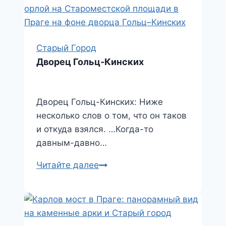
Старый Город
Дворец Гольц-Кинских
Дворец Гольц-Кинских: Ниже
несколько слов о том, что он таков
и откуда взялся. …Когда-то
давным-давно…
Дворец
Читайте далее
Гольц-
Кинских