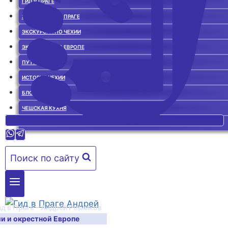
ГИД В ПРАГЕ
ЭКСКУРСИИ ПО ПРАГЕ
ЭКСКУРСИИ ПО ЧЕХИИ
ЭКСКУРСИИ ПО ЕВРОПЕ
ПУТЕВОДИТЕЛЬ
ИСТОРИЯ ЧЕХИИ
БЛОГ О ЧЕХИИ
ЧЕШСКАЯ КУХНЯ
ГИД В ПРАГЕ. ОТЗЫВЫ
Поиск по сайту
ид в Праге – Андрей Резников
ии и окрестной Европе