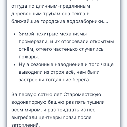
оттуда по длинным-предлинным
деревянным трубам она текла в
ближайшие городские водозаборники….
Зимой нехитрые механизмы
промерзали, и их отогревали открытым
огнём, отчего частенько случались
пожары.
Ну а сезонные наводнения и того чаще
выводили из строя всё, чем были
застроены тогдашние берега.
За первую сотню лет Староместскую
водонапорную башню раз пять тушили
всем миром, и раз тридцать из неё
выгребали центнеры грязи после
затоплений.