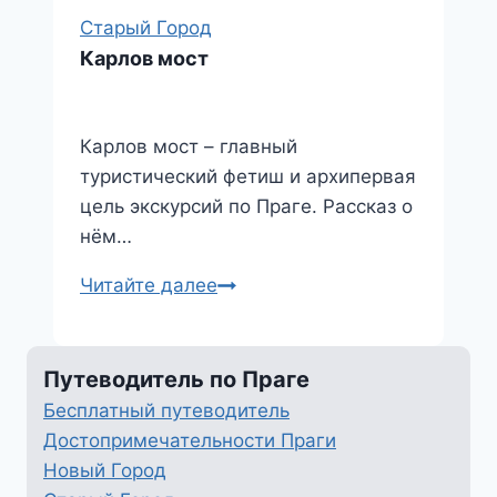
Старый Город
Карлов мост
Карлов мост – главный
туристический фетиш и архипервая
цель экскурсий по Праге. Рассказ о
нём…
Карлов
Читайте далее
мост
Путеводитель по Праге
Бесплатный путеводитель
Достопримечательности Праги
Новый Город