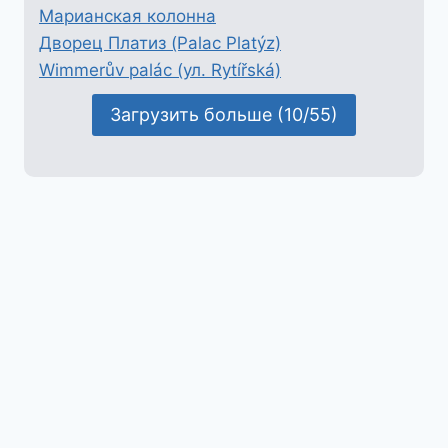
Марианская колонна
Дворец Платиз (Palac Platýz)
Wimmerův palác (ул. Rytířská)
Загрузить больше (10/55)