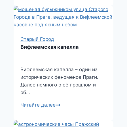
башня
Старый Город
Вифлеемская капелла
Вифлеемская капелла – один из
исторических феноменов Праги.
Далее немного о её прошлом и
об…
Вифлеемская
Читайте далее
капелла