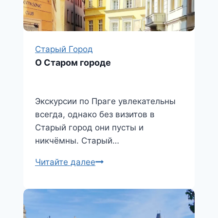
Старый Город
О Старом городе
Экскурсии по Праге увлекательны
всегда, однако без визитов в
Старый город они пусты и
никчёмны. Старый…
О
Читайте далее
Старом
городе