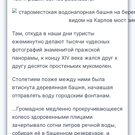
Там, откуда в наши дни туристы
ежеминутно делают тысячи чудесных
фотографий знаменитой пражской
панорамы, к концу XIV века жался друг к
другу десяток простеньких мукомолен.
Столетием позже между ними была
втиснута деревянная башня, начавшая
отправлять воду городским фонтанам.
…Громадное медленно прокручивающееся
колесо здоровенными плицами
зачерпывало сотни литров речной воды,
собирая её в башенном резервуаре, и