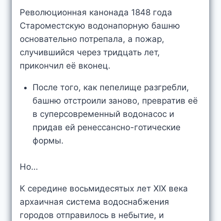
Революционная канонада 1848 года
Староместскую водонапорную башню
основательно потрепала, а пожар,
случившийся через тридцать лет,
прикончил её вконец.
После того, как пепелище разгребли,
башню отстроили заново, превратив её
в суперсовременный водонасос и
придав ей ренессансно-готические
формы.
Но…
К середине восьмидесятых лет XIX века
архаичная система водоснабжения
городов отправилось в небытие, и