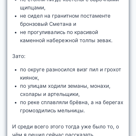
щипцами,
не сидел на гранитном постаменте
бронзовый Сметана и
не прогуливались по красивой
каменной набережной толпы зевак.
Зато:
по округе разносился визг пил и грохот
киянок,
по улицам ходили земаны, монахи,
схолары и артельщики,
по реке сплавляли брёвна, а на берегах
громоздились мельницы.
И среди всего этого тогда уже было то, о
чём я решил сейчас рассказать.