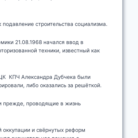
 подавление строительства социализма.
мики 21.08.1968 начался ввод в
торизованной техники, известный как
я ЦК КПЧ Александра Дубчека были
рировали, либо оказались за решёткой.
 и прежде, проводящие в жизнь
й оккупации и свёрнутых реформ