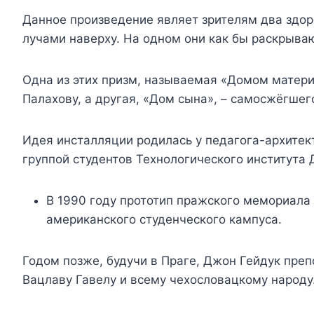
Данное произведение являет зрителям два здо
лучами наверху. На одном они как бы раскрываю
Одна из этих призм, называемая «Домом матер
Палахову, а другая, «Дом сына», – самосжёгшег
Идея инсталляции родилась у педагога-архитек
группой студентов Технологического института
В 1990 году прототип пражского мемориала
американского студенческого кампуса.
Годом позже, будучи в Праге, Джон Гейдук преп
Вацлаву Гавелу и всему чехословацкому народу