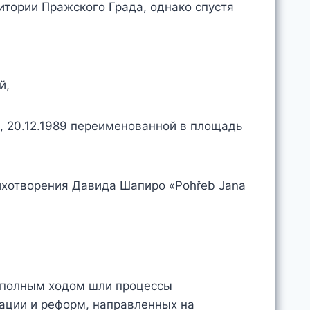
тории Пражского Града, однако спустя
й,
 20.12.1989 переименованной в площадь
ихотворения Давида Шапиро «Pohřeb Jana
и полным ходом шли процессы
ации и реформ, направленных на