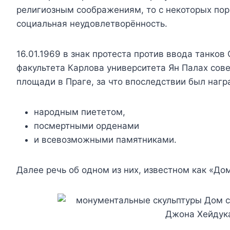
религиозным соображениям, то с некоторых пор
социальная неудовлетворённость.
16.01.1969 в знак протеста против ввода танко
факультета Карлова университета Ян Палах со
площади в Праге, за что впоследствии был нагр
народным пиететом,
посмертными орденами
и всевозможными памятниками.
Далее речь об одном из них, известном как «До