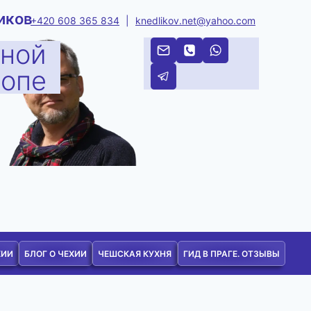
иков
+420 608 365 834
|
knedlikov.net@yahoo.com
тной
ропе
ХИИ
БЛОГ О ЧЕХИИ
ЧЕШСКАЯ КУХНЯ
ГИД В ПРАГЕ. ОТЗЫВЫ