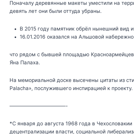
Поначалу деревянные макеты уместили на терри
девять лет они были оттуда убраны.
В 2015 году памятник обрёл нынешний вид и
16.01.2016 оказался на Альшовой набережно
что рядом с бывшей площадью Красноармейцев,
Яна Палаха.
На мемориальной доске высечены цитаты из ст
Palacha», послужившего инспирацией к проекту.
———————————-
*С января до августа 1968 года в Чехословаки
децентрализации власти, социальной либерализ