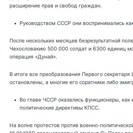
расширение прав и свобод граждан.
Руководством СССР они воспринимались как
После нескольких месяцев безрезультатной поле
Чехословакию 500 000 солдат и 6300 единиц мо
операция «Дунай».
В итоге все преобразования Первого секретар
остановлены, а многие его соратники либо эмиг
Во главе ЧССР оказались функционеры, как
политические директивы КПСС.
На волне протестов против военно-политическо