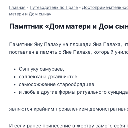
Главная
-
Путеводитель по Праге
-
Достопримечательнос
матери и Дом сына»
Памятник «Дом матери и Дом сы
Памятник Яну Палаху на площади Яна Палаха, ч
поставлен в память о Яне Палахе, который учил
Сэппуку самураев,
саллекхана джайнистов,
самосожжение старообрядцев
и любые другие формы ритуального суицид
являются крайним проявлением демонстративн
И если ранее принесение в жертву самого себя 