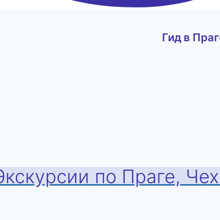
Гид в Праг
Экскурсии по Праге, Че