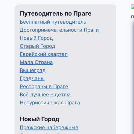
Путеводитель по Праге
Бесплатный путеводитель
Достопримечательности Праги
Новый Город
Старый Город
Еврейский квартал
Мала Страна
Вышеград
Градчаны
Рестораны в Праге
Всё лучшее – детям
Нетуристическая Прага
Новый Город
Пражские набережные