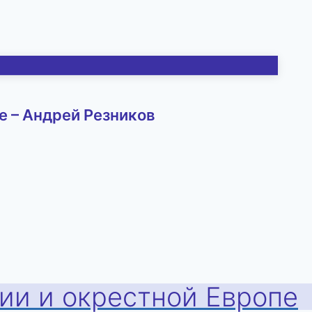
е – Андрей Резников
хии и окрестной Европе