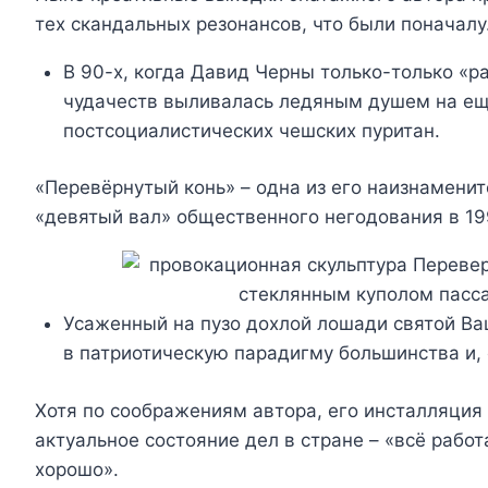
тех скандальных резонансов, что были поначал
В 90-х, когда Давид Черны только-только «р
чудачеств выливалась ледяным душем на ещ
постсоциалистических чешских пуритан.
«Перевёрнутый конь» – одна из его наизнамени
«девятый вал» общественного негодования в 19
Усаженный на пузо дохлой лошади святой Вац
в патриотическую парадигму большинства и, 
Хотя по соображениям автора, его инсталляция
актуальное состояние дел в стране – «всё работ
хорошо».