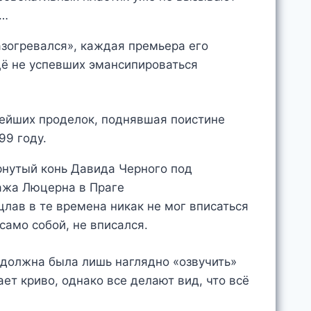
у…
азогревался», каждая премьера его
ё не успевших эмансипироваться
тейших проделок, поднявшая поистине
99 году.
лав в те времена никак не мог вписаться
само собой, не вписался.
 должна была лишь наглядно «озвучить»
ает криво, однако все делают вид, что всё