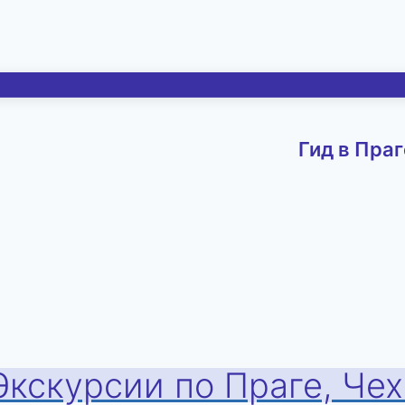
Гид в Праг
Экскурсии по Праге, Че