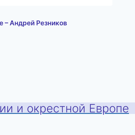
е – Андрей Резников
хии и окрестной Европе