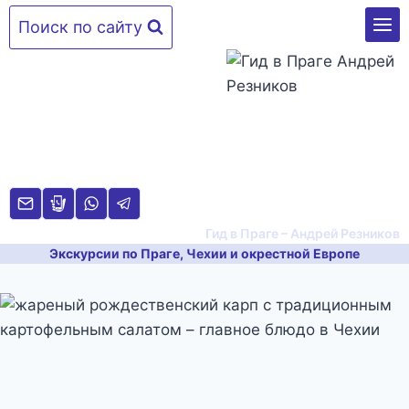
Перейти
Поиск по сайту
к
содержимому
Гид в Праге – Андрей Резников
Экскурсии по Праге, Чехии и окрестной Европе