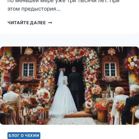
по меньшей мере уже три тысячи лет. При
этом предыстория…
ДЕНЬ
ЧИТАЙТЕ ДАЛЕЕ
СВЯТОГО
ВАЛЕНТИНА
В
ЧЕХИИ
БЛОГ О ЧЕХИИ