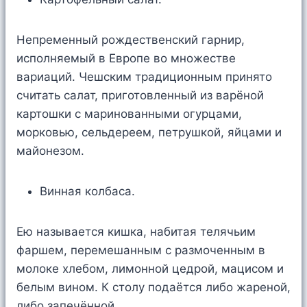
Непременный рождественский гарнир,
исполняемый в Европе во множестве
вариаций. Чешским традиционным принято
считать салат, приготовленный из варёной
картошки с маринованными огурцами,
морковью, сельдереем, петрушкой, яйцами и
майонезом.
Винная колбаса.
Ею называется кишка, набитая телячьим
фаршем, перемешанным с размоченным в
молоке хлебом, лимонной цедрой, мацисом и
белым вином. К столу подаётся либо жареной,
либо запечённой.