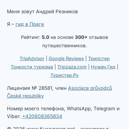
Меня зовут Андрей Резников
Я –
гид в Праге
Рейтинг:
5.0
на основе
300+
отзывов
путешественников.
TripAdvisor
|
Google Reviews
|
Трипстер
Тонкости туризма
|
Tripzaza.com
|
Нужен Гид
|
Туристер.Ру
Лицензия № 28581, член
Asociace průvodců
České republiky
Номер моего телефона, WhatsApp, Telegram и
Viber:
+420608365834