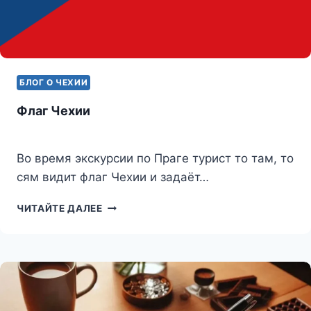
БЛОГ О ЧЕХИИ
Флаг Чехии
Во время экскурсии по Праге турист то там, то
сям видит флаг Чехии и задаёт…
ФЛАГ
ЧИТАЙТЕ ДАЛЕЕ
ЧЕХИИ