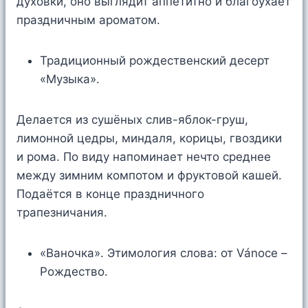
духовки, оно выглядит аппетитно и благоухает
праздничным ароматом.
Традиционный рождественский десерт
«Музыка».
Делается из сушёных слив-яблок-груш,
лимонной цедры, миндаля, корицы, гвоздики
и рома. По виду напоминает нечто среднее
между зимним компотом и фруктовой кашей.
Подаётся в конце праздничного
трапезничания.
«Ваночка». Этимология слова: от Vánoce –
Рождество.