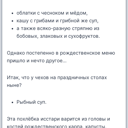
облатки с чесноком и мёдом,
кашу с грибами и грибной же суп,
а также всяко-разную стряпню из
бобовых, злаковых и сухофруктов.
Однако постепенно в рождественское меню
пришло и нечто другое…
Итак, что у чехов на праздничных столах
ныне?
Рыбный суп.
Эта похлёбка исстари варится из головы и
костей рождественского карпа, капусты,