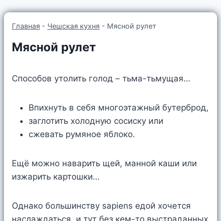
Главная
-
Чешская кухня
-
Мясной рулет
Мясной рулет
Способов утолить голод – тьма-тьмущая…
Впихнуть в себя многоэтажный бутерброд,
заглотить холодную сосиску или
сжевать румяное яблоко.
Ещё можно наварить щей, манной каши или
изжарить картошки…
Однако большинству sapiens едой хочется
наслаждаться, и тут без кем-то выстраданных