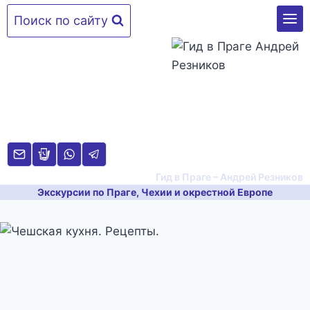
Перейти
Поиск по сайту
к
содержимому
Гид в Праге – Андрей Резников
Экскурсии по Праге, Чехии и окрестной Европе