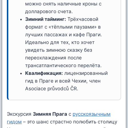
можно снять наличные кроны с
долларового счета.
Зимний тайминг:
Трёхчасовой
формат с «тёплыми паузами» в
лучших пассажах и кафе Праги.
Идеально для тех, кто хочет
увидеть зимнюю сказку без
переохлаждения после
трансатлантического перелёта.
Квалификация:
лицензированный
гид в Праге и всей Чехии, член
Asociace průvodců ČR.
Экскурсия
Зимняя Прага
с
русскоязычным
гидом
– это шанс страстно полюбить столицу