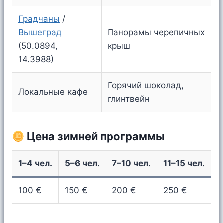
Градчаны
/
Вышеград
Панорамы черепичных
(50.0894,
крыш
14.3988)
Горячий шоколад,
Локальные кафе
глинтвейн
Цена зимней программы
1–4 чел.
5–6 чел.
7–10 чел.
11–15 чел.
100 €
150 €
200 €
250 €