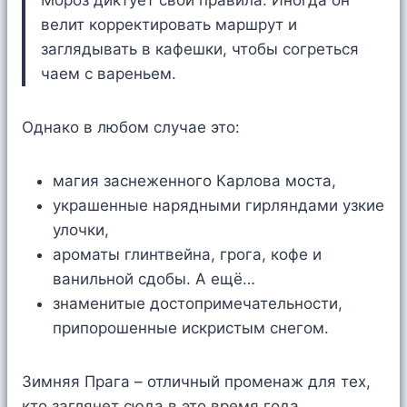
Мороз диктует свои правила. Иногда он
велит корректировать маршрут и
заглядывать в кафешки, чтобы согреться
чаем с вареньем.
Однако в любом случае это:
магия заснеженного Карлова моста,
украшенные нарядными гирляндами узкие
улочки,
ароматы глинтвейна, грога, кофе и
ванильной сдобы. А ещё…
знаменитые достопримечательности,
припорошенные искристым снегом.
Зимняя Прага – отличный променаж для тех,
кто заглянет сюда в это время года.