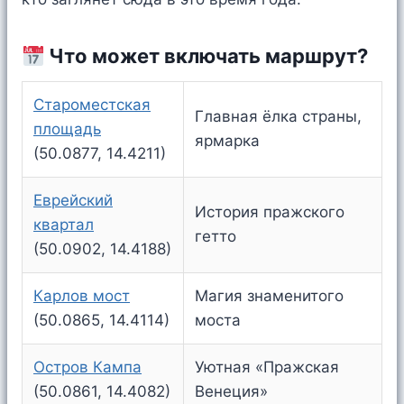
Что может включать маршрут?
Староместская
Главная ёлка страны,
площадь
ярмарка
(50.0877, 14.4211)
Еврейский
История пражского
квартал
гетто
(50.0902, 14.4188)
Карлов мост
Магия знаменитого
(50.0865, 14.4114)
моста
Остров Кампа
Уютная «Пражская
(50.0861, 14.4082)
Венеция»