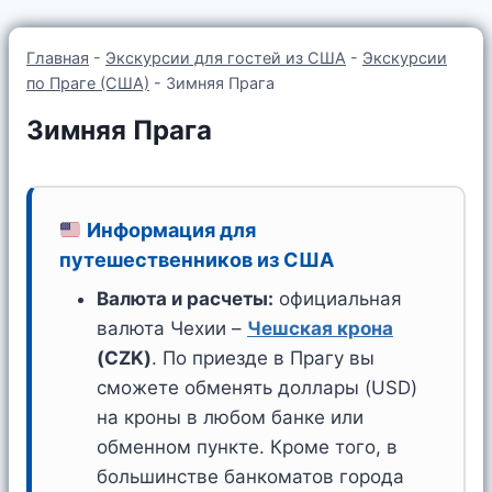
Главная
-
Экскурсии для гостей из США
-
Экскурсии
по Праге (США)
-
Зимняя Прага
Зимняя Прага
Информация для
путешественников из США
Валюта и расчеты:
официальная
валюта Чехии –
Чешская крона
(CZK)
. По приезде в Прагу вы
сможете обменять доллары (USD)
на кроны в любом банке или
обменном пункте. Кроме того, в
большинстве банкоматов города