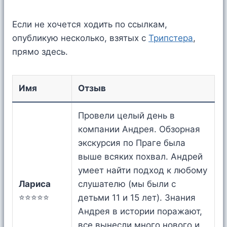
Если не хочется ходить по ссылкам,
опубликую несколько, взятых c
Трипстера
,
прямо здесь.
Имя
Отзыв
Провели целый день в
компании Андрея. Обзорная
экскурсия по Праге была
выше всяких похвал. Андрей
умеет найти подход к любому
Лариса
слушателю (мы были с
⭐⭐⭐⭐⭐
детьми 11 и 15 лет). Знания
Андрея в истории поражают,
все вынесли много нового и