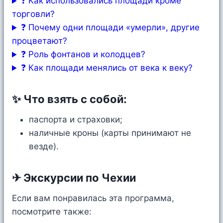
❓ Как использовались площади кроме
торговли?
❓ Почему одни площади «умерли», другие
процветают?
❓ Роль фонтанов и колодцев?
❓ Как площади менялись от века к веку?
✨ Что взять с собой:
паспорта и страховки;
наличные кроны (карты принимают не
везде).
✈ Экскурсии по Чехии
Если вам понравилась эта программа,
посмотрите также: