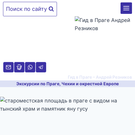
Перейти
Поиск по сайту
к
содержимому
Гид в Праге – Андрей Резников
Экскурсии по Праге, Чехии и окрестной Европе