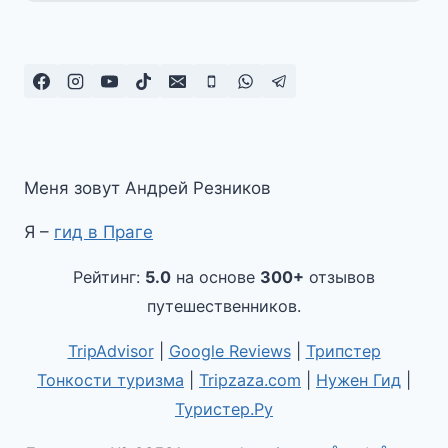
Меня зовут Андрей Резников
Я –
гид в Праге
Рейтинг:
5.0
на основе
300+
отзывов
путешественников.
TripAdvisor
|
Google Reviews
|
Трипстер
Тонкости туризма
|
Tripzaza.com
|
Нужен Гид
|
Туристер.Ру