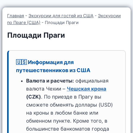
Главная
-
Экскурсии для гостей из США
-
Экскурсии
по Праге (США)
-
Площади Праги
Площади Праги
🇺🇸 Информация для
путешественников из США
Валюта и расчеты:
официальная
валюта Чехии –
Чешская крона
(CZK)
. По приезде в Прагу вы
сможете обменять доллары (USD)
на кроны в любом банке или
обменном пункте. Кроме того, в
большинстве банкоматов города