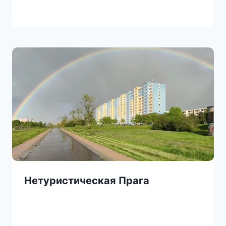
Нетуристическая Прага