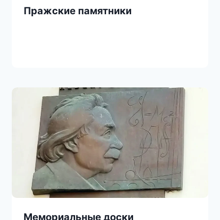
Пражские памятники
Мемориальные доски