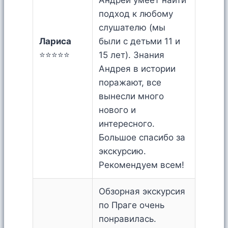
Андрей умеет найти
подход к любому
слушателю (мы
Лариса
были с детьми 11 и
⭐⭐⭐⭐⭐
15 лет). Знания
Андрея в истории
поражают, все
вынесли много
нового и
интересного.
Большое спасибо за
экскурсию.
Рекомендуем всем!
Обзорная экскурсия
по Праге очень
понравилась.