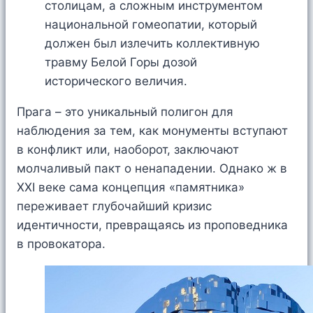
столицам, а сложным инструментом
национальной гомеопатии, который
должен был излечить коллективную
травму Белой Горы дозой
исторического величия.
Прага – это уникальный полигон для
наблюдения за тем, как монументы вступают
в конфликт или, наоборот, заключают
молчаливый пакт о ненападении. Однако ж в
XXI веке сама концепция «памятника»
переживает глубочайший кризис
идентичности, превращаясь из проповедника
в провокатора.