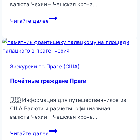
валюта Чехии – Чешская крона…
Средневековая
Читайте далее
жизнь
пражан
Экскурсии по Праге (США)
Почётные граждане Праги
🇺🇸 Информация для путешественников из
США Валюта и расчеты: официальная
валюта Чехии – Чешская крона…
Почётные
Читайте далее
граждане