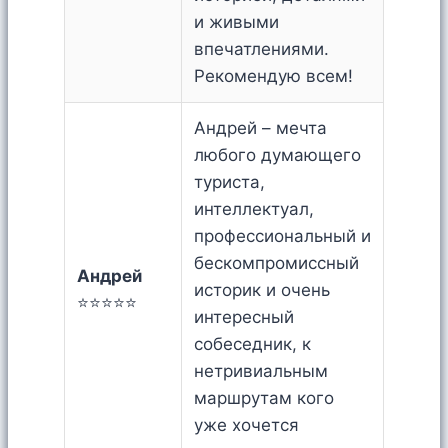
и живыми
впечатлениями.
Рекомендую всем!
Андрей – мечта
любого думающего
туриста,
интеллектуал,
профессиональный и
бескомпромиссный
Андрей
историк и очень
⭐⭐⭐⭐⭐
интересный
собеседник, к
нетривиальным
маршрутам кого
уже хочется