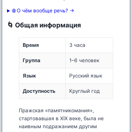
🌐 О чём вообще речь? →
🌀 Общая информация
Время
3 часа
Группа
1–6 человек
Язык
Русский язык
Доступность
Круглый год
Пражская «памятникомания»,
стартовавшая в XIX веке, была не
наивным подражанием другим