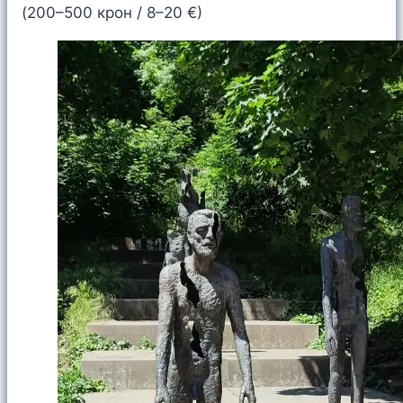
(200–500 крон / 8–20 €)