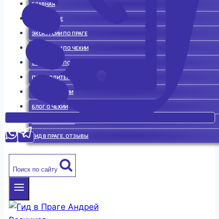
ГЛАВНАЯ
ГИД В ПРАГЕ
ЭКСКУРСИИ ПО ПРАГЕ
ЭКСКУРСИИ ПО ЧЕХИИ
ЭКСКУРСИИ ПО ЕВРОПЕ
ПУТЕВОДИТЕЛЬ
ИСТОРИЯ ЧЕХИИ
БЛОГ О ЧЕХИИ
ЧЕШСКАЯ КУХНЯ
ГИД В ПРАГЕ. ОТЗЫВЫ
Поиск по сайту