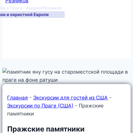
Гид в Праге – Андрей Резников
хии и окрестной Европе
Главная
-
Экскурсии для гостей из США
-
Экскурсии по Праге (США)
-
Пражские
памятники
Пражские памятники