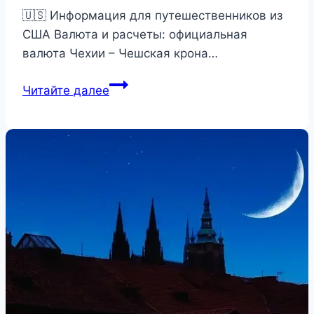
🇺🇸 Информация для путешественников из
США Валюта и расчеты: официальная
валюта Чехии – Чешская крона…
Пражские
Читайте далее
башни