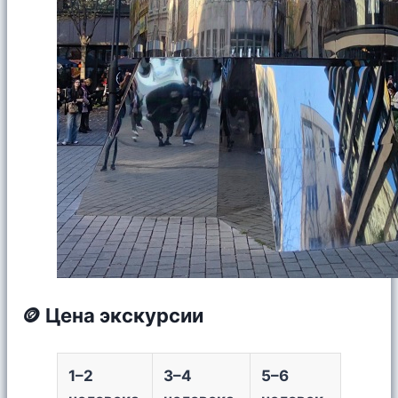
🪙 Цена экскурсии
1–2
3–4
5–6