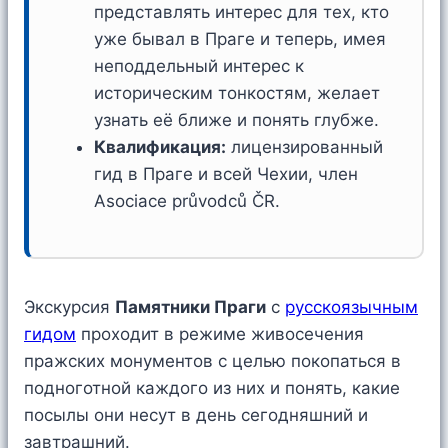
представлять интерес для тех, кто
уже бывал в Праге и теперь, имея
неподдельный интерес к
историческим тонкостям, желает
узнать её ближе и понять глубже.
Квалификация:
лицензированный
гид в Праге и всей Чехии, член
Asociace průvodců ČR.
Экскурсия
Памятники Праги
с
русскоязычным
гидом
проходит в режиме живосечения
пражских монументов с целью покопаться в
подноготной каждого из них и понять, какие
посылы они несут в день сегодняшний и
завтрашний.