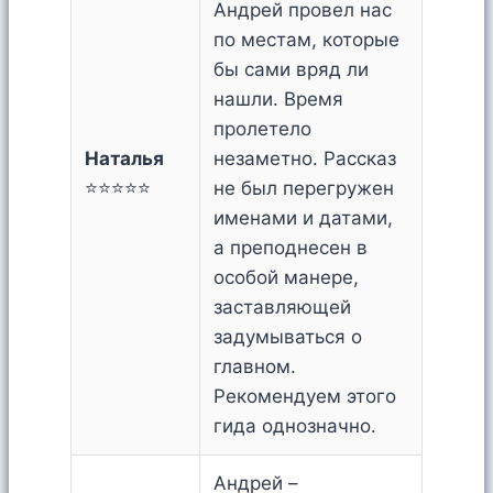
Андрей провел нас
по местам, которые
бы сами вряд ли
нашли. Время
пролетело
Наталья
незаметно. Рассказ
⭐⭐⭐⭐⭐
не был перегружен
именами и датами,
а преподнесен в
особой манере,
заставляющей
задумываться о
главном.
Рекомендуем этого
гида однозначно.
Андрей –