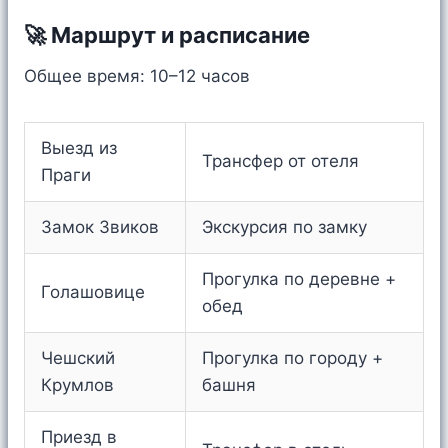
🚀 Маршрут и расписание
Общее время: 10–12 часов
Выезд из
Трансфер от отеля
Праги
Замок Звиков
Экскурсия по замку
Прогулка по деревне +
Голашовице
обед
Чешский
Прогулка по городу +
Крумлов
башня
Приезд в