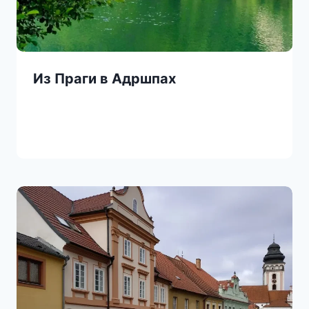
Из Праги в Адршпах