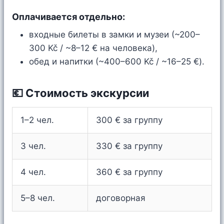
Оплачивается отдельно:
входные билеты в замки и музеи (~200–
300 Kč / ~8–12 € на человека),
обед и напитки (~400–600 Kč / ~16–25 €).
💶 Стоимость экскурсии
1–2 чел.
300 € за группу
3 чел.
330 € за группу
4 чел.
360 € за группу
5–8 чел.
договорная