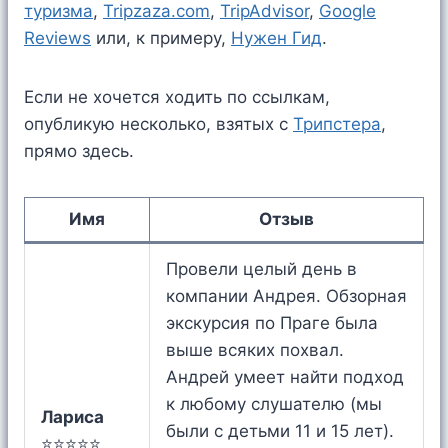
туризма
,
Tripzaza.com
,
TripAdvisor
,
Google
Reviews
или, к примеру,
Нужен Гид
.
Если не хочется ходить по ссылкам,
опубликую несколько, взятых c
Трипстера
,
прямо здесь.
Имя
Отзыв
Провели целый день в
компании Андрея. Обзорная
экскурсия по Праге была
выше всяких похвал.
Андрей умеет найти подход
к любому слушателю (мы
Лариса
были с детьми 11 и 15 лет).
⭐⭐⭐⭐⭐