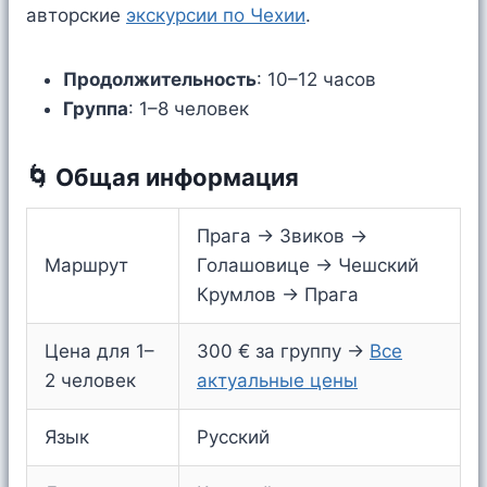
авторские
экскурсии по Чехии
.
Продолжительность
: 10–12 часов
Группа
: 1–8 человек
🌀 Общая информация
Прага → Звиков →
Маршрут
Голашовице → Чешский
Крумлов → Прага
Цена для 1–
300 € за группу →
Все
2 человек
актуальные цены
Язык
Русский