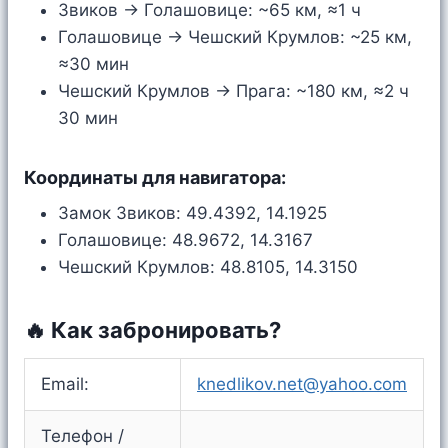
Звиков → Голашовице: ~65 км, ≈1 ч
Голашовице → Чешский Крумлов: ~25 км,
≈30 мин
Чешский Крумлов → Прага: ~180 км, ≈2 ч
30 мин
Координаты для навигатора:
Замок Звиков: 49.4392, 14.1925
Голашовице: 48.9672, 14.3167
Чешский Крумлов: 48.8105, 14.3150
🔥 Как забронировать?
Email:
knedlikov.net@yahoo.com
Телефон /