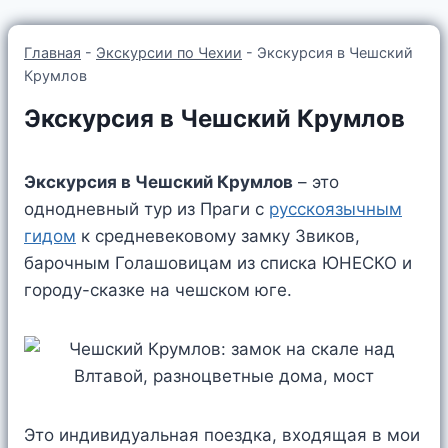
Главная
-
Экскурсии по Чехии
-
Экскурсия в Чешский
Крумлов
Экскурсия в Чешский Крумлов
Экскурсия в Чешский Крумлов
– это
однодневный тур из Праги с
русскоязычным
гидом
к средневековому замку Звиков,
барочным Голашовицам из списка ЮНЕСКО и
городу-сказке на чешском юге.
Это индивидуальная поездка, входящая в мои