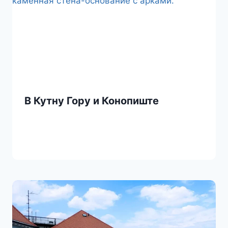
В Кутну Гору и Конопиште