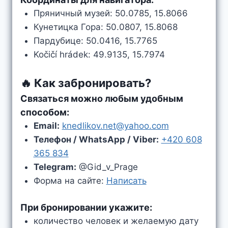
Пряничный музей: 50.0785, 15.8066
Кунетицка Гора: 50.0807, 15.8068
Пардубице: 50.0416, 15.7765
Kočičí hrádek: 49.9135, 15.7974
🔥 Как забронировать?
Связаться можно любым удобным
способом:
Email:
knedlikov.net@yahoo.com
Телефон / WhatsApp / Viber:
+420 608
365 834
Telegram:
@Gid_v_Prage
Форма на сайте:
Написать
При бронировании укажите:
количество человек и желаемую дату