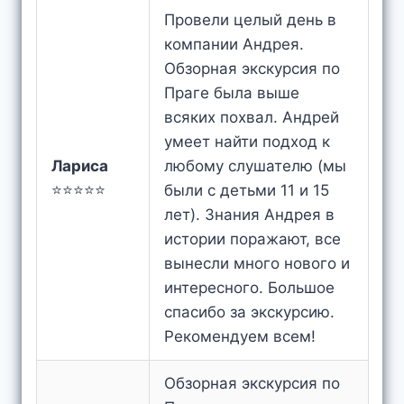
Провели целый день в
компании Андрея.
Обзорная экскурсия по
Праге была выше
всяких похвал. Андрей
умеет найти подход к
Лариса
любому слушателю (мы
⭐⭐⭐⭐⭐
были с детьми 11 и 15
лет). Знания Андрея в
истории поражают, все
вынесли много нового и
интересного. Большое
спасибо за экскурсию.
Рекомендуем всем!
Обзорная экскурсия по