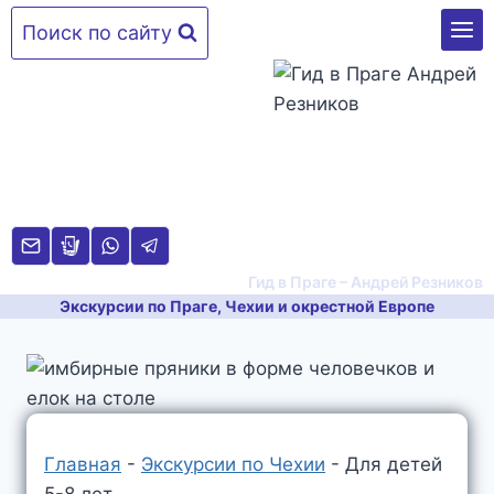
Перейти
Поиск по сайту
к
содержимому
Гид в Праге – Андрей Резников
Экскурсии по Праге, Чехии и окрестной Европе
Главная
-
Экскурсии по Чехии
-
Для детей