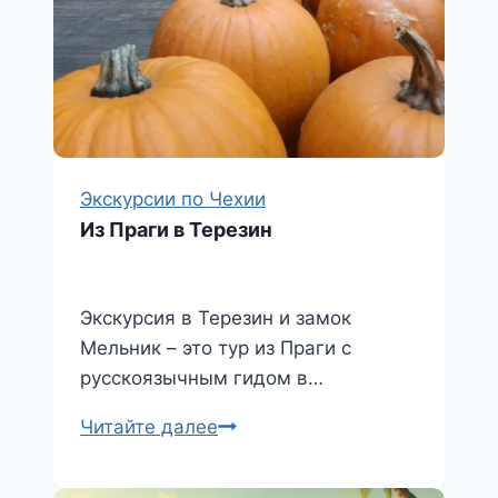
Экскурсии по Чехии
Из Праги в Терезин
Экскурсия в Терезин и замок
Мельник – это тур из Праги с
русскоязычным гидом в…
Из
Читайте далее
Праги
в