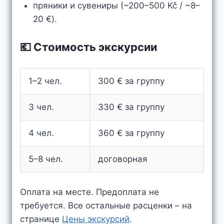
пряники и сувениры (~200–500 Kč / ~8–
20 €).
💶 Стоимость экскурсии
1–2 чел.
300 € за группу
3 чел.
330 € за группу
4 чел.
360 € за группу
5–8 чел.
договорная
Оплата на месте. Предоплата не
требуется. Все остальные расценки – на
странице
Цены экскурсий
.