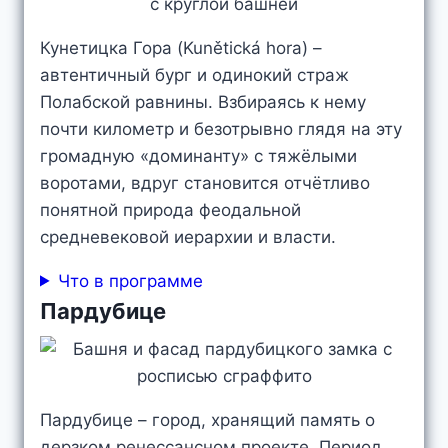
Кунетицка Гора (Kunětická hora) –
автентичный бург и одинокий страж
Полабской равнины. Взбираясь к нему
почти километр и безотрывно глядя на эту
громадную «доминанту» с тяжёлыми
воротами, вдруг становится отчётливо
понятной природа феодальной
средневековой иерархии и власти.
Что в программе
Пардубице
Пардубице – город, хранящий память о
дерзком ренессансном проекте. Период