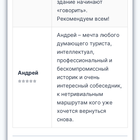
здание начинают
«говорить».
Рекомендуем всем!
Андрей – мечта любого
думающего туриста,
интеллектуал,
профессиональный и
бескомпромиссный
Андрей
историк и очень
⭐⭐⭐⭐⭐
интересный собеседник,
к нетривиальным
маршрутам кого уже
хочется вернуться
снова.