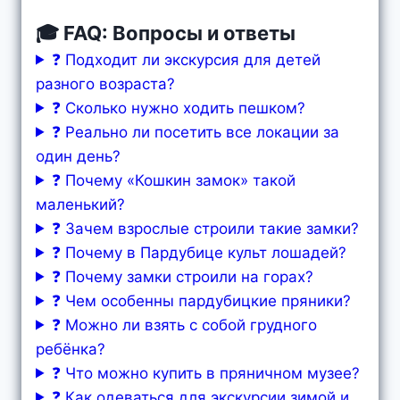
🎓 FAQ: Вопросы и ответы
❓ Подходит ли экскурсия для детей
разного возраста?
❓ Сколько нужно ходить пешком?
❓ Реально ли посетить все локации за
один день?
❓ Почему «Кошкин замок» такой
маленький?
❓ Зачем взрослые строили такие замки?
❓ Почему в Пардубице культ лошадей?
❓ Почему замки строили на горах?
❓ Чем особенны пардубицкие пряники?
❓ Можно ли взять с собой грудного
ребёнка?
❓ Что можно купить в пряничном музее?
❓ Как одеваться для экскурсии зимой и