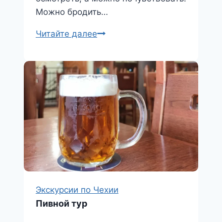
Можно бродить…
Цены
Читайте далее
на
экскурсии
Экскурсии по Чехии
Пивной тур