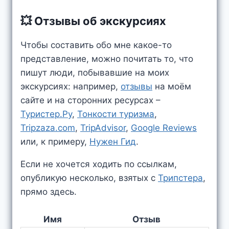
💥 Отзывы об экскурсиях
Чтобы составить обо мне какое-то
представление, можно почитать то, что
пишут люди, побывавшие на моих
экскурсиях: например,
отзывы
на моём
сайте и на сторонних ресурсах –
Туристер.Ру
,
Тонкости туризма
,
Tripzaza.com
,
TripAdvisor
,
Google Reviews
или, к примеру,
Нужен Гид
.
Если не хочется ходить по ссылкам,
опубликую несколько, взятых c
Трипстера
,
прямо здесь.
Имя
Отзыв