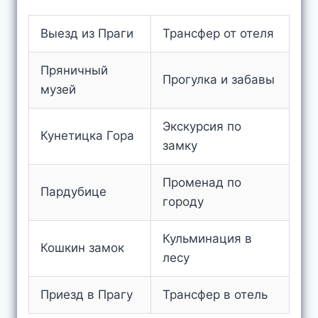
Выезд из Праги
Трансфер от отеля
Пряничный
Прогулка и забавы
музей
Экскурсия по
Кунетицка Гора
замку
Променад по
Пардубице
городу
Кульминация в
Кошкин замок
лесу
Приезд в Прагу
Трансфер в отель