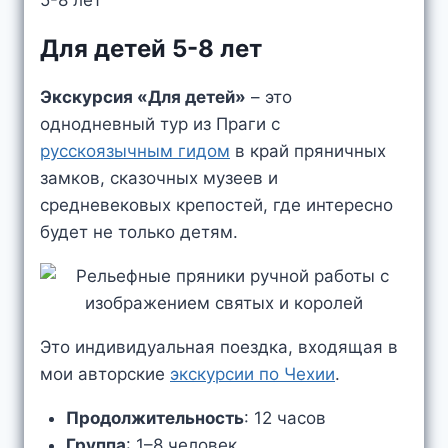
5-8 лет
Для детей 5-8 лет
Экскурсия «Для детей»
– это
однодневный тур из Праги с
русскоязычным гидом
в край пряничных
замков, сказочных музеев и
средневековых крепостей, где интересно
будет не только детям.
Это индивидуальная поездка, входящая в
мои авторские
экскурсии по Чехии
.
Продолжительность
: 12 часов
Группа
: 1–8 человек