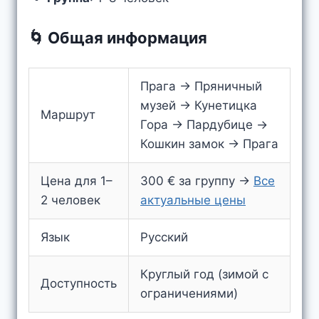
🌀 Общая информация
Прага → Пряничный
музей → Кунетицка
Маршрут
Гора → Пардубице →
Кошкин замок → Прага
Цена для 1–
300 € за группу →
Все
2 человек
актуальные цены
Язык
Русский
Круглый год (зимой с
Доступность
ограничениями)