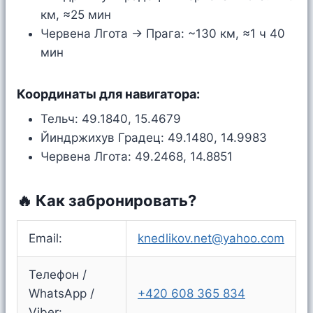
км, ≈25 мин
Червена Лгота → Прага: ~130 км, ≈1 ч 40
мин
Координаты для навигатора:
Тельч: 49.1840, 15.4679
Йиндржихув Градец: 49.1480, 14.9983
Червена Лгота: 49.2468, 14.8851
🔥 Как забронировать?
Email:
knedlikov.net@yahoo.com
Телефон /
WhatsApp /
+420 608 365 834
Viber: