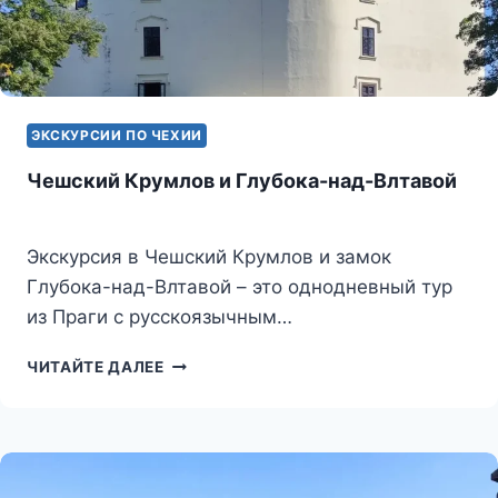
ЭКСКУРСИИ ПО ЧЕХИИ
Чешский Крумлов и Глубока-над-Влтавой
Экскурсия в Чешский Крумлов и замок
Глубока-над-Влтавой – это однодневный тур
из Праги с русскоязычным…
ЧЕШСКИЙ
ЧИТАЙТЕ ДАЛЕЕ
КРУМЛОВ
И
ГЛУБОКА-
НАД-
ВЛТАВОЙ