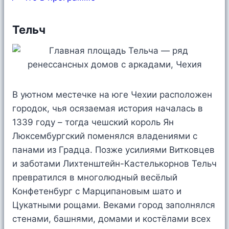
Тельч
В уютном местечке на юге Чехии расположен
городок, чья осязаемая история началась в
1339 году – тогда чешский король Ян
Люксембургский поменялся владениями с
панами из Градца. Позже усилиями Витковцев
и заботами Лихтенштейн-Кастелькорнов Тельч
превратился в многолюдный весёлый
Конфетенбург с Марципановым шато и
Цукатными рощами. Веками город заполнялся
стенами, башнями, домами и костёлами всех