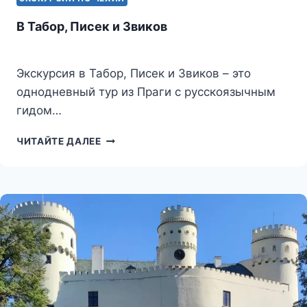
В Табор, Писек и Звиков
Экскурсия в Табор, Писек и Звиков – это
однодневный тур из Праги с русскоязычным
гидом…
В
ЧИТАЙТЕ ДАЛЕЕ
ТАБОР,
ПИСЕК
И
ЗВИКОВ