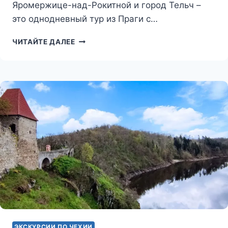
Яромержице-над-Рокитной и город Тельч –
это однодневный тур из Праги с…
МОРАВСКИЙ
ЧИТАЙТЕ ДАЛЕЕ
ТРЕУГОЛЬНИК
ЭКСКУРСИИ ПО ЧЕХИИ