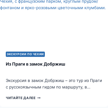
i
k
i
ЭКСКУРСИИ ПО ЧЕХИИ
Из Праги в замок Добржиш
Экскурсия в замок Добржиш – это тур из Праги
с русскоязычным гидом по маршруту, в…
ИЗ
ЧИТАЙТЕ ДАЛЕЕ
ПРАГИ
В