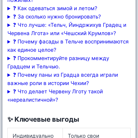
пожилых?
❓ Как одеваться зимой и летом?
❓ За сколько нужно бронировать?
❓ Что лучше: «Тельч, Йиндржихув Градец и
Червена Лгота» или «Чешский Крумлов»?
❓ Почему фасады в Тельче воспринимаются
как единое целое?
❓ Прокомментируйте разницу между
Градцем и Тельчью.
❓ Почему паны из Градца всегда играли
важные роли в истории Чехии?
❓ Что делает Червену Лготу такой
«нереалистичной»?
✨ Ключевые выгоды
Индивидуально
Только свои