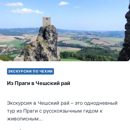
ЭКСКУРСИИ ПО ЧЕХИИ
Из Праги в Чешский рай
Экскурсия в Чешский рай – это однодневный
тур из Праги с русскоязычным гидом к
живописным…