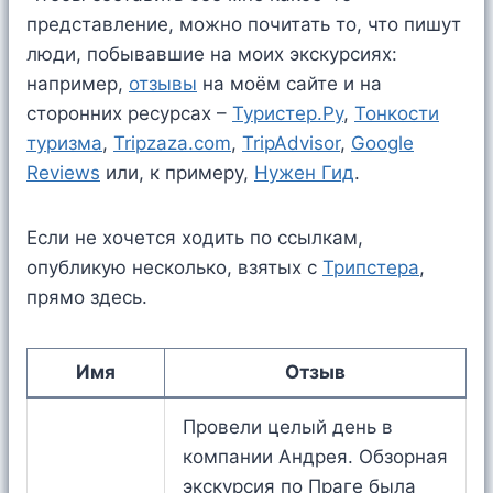
представление, можно почитать то, что пишут
люди, побывавшие на моих экскурсиях:
например,
отзывы
на моём сайте и на
сторонних ресурсах –
Туристер.Ру
,
Тонкости
туризма
,
Tripzaza.com
,
TripAdvisor
,
Google
Reviews
или, к примеру,
Нужен Гид
.
Если не хочется ходить по ссылкам,
опубликую несколько, взятых c
Трипстера
,
прямо здесь.
Имя
Отзыв
Провели целый день в
компании Андрея. Обзорная
экскурсия по Праге была