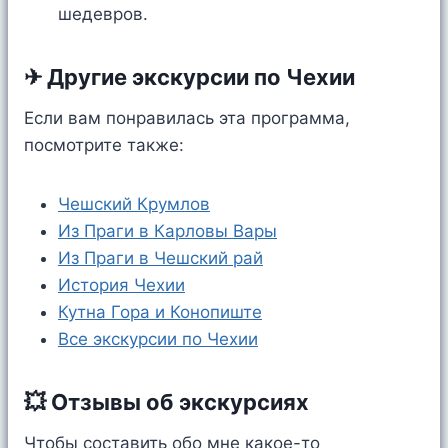
шедевров.
✈ Другие экскурсии по Чехии
Если вам понравилась эта программа,
посмотрите также:
Чешский Крумлов
Из Праги в Карловы Вары
Из Праги в Чешский рай
История Чехии
Кутна Гора и Конопиште
Все экскурсии по Чехии
💥 Отзывы об экскурсиях
Чтобы составить обо мне какое-то