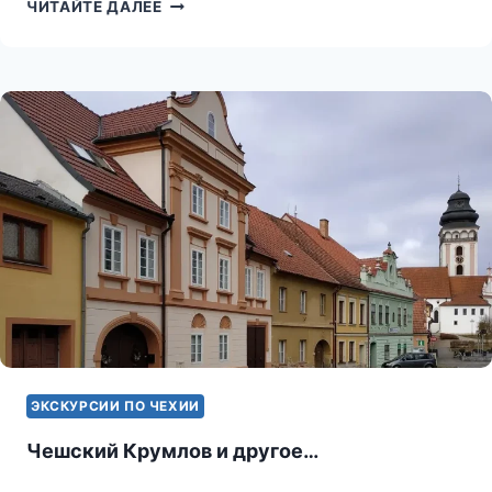
ИЗ
ЧИТАЙТЕ ДАЛЕЕ
ПРАГИ
В
ЧЕШСКИЙ
РАЙ
ЭКСКУРСИИ ПО ЧЕХИИ
Чешский Крумлов и другое…