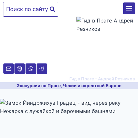
Перейти
Поиск по сайту
к
содержимому
Гид в Праге – Андрей Резников
Экскурсии по Праге, Чехии и окрестной Европе