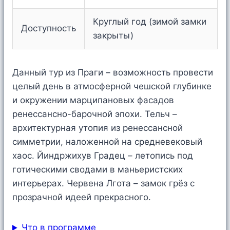
Круглый год (зимой замки
Доступность
закрыты)
Данный тур из Праги – возможность провести
целый день в атмосферной чешской глубинке
и окружении марципановых фасадов
ренессансно-барочной эпохи. Тельч –
архитектурная утопия из ренессансной
симметрии, наложенной на средневековый
хаос. Йиндржихув Градец – летопись под
готическими сводами в маньеристских
интерьерах. Червена Лгота – замок грёз с
прозрачной идеей прекрасного.
Что в программе