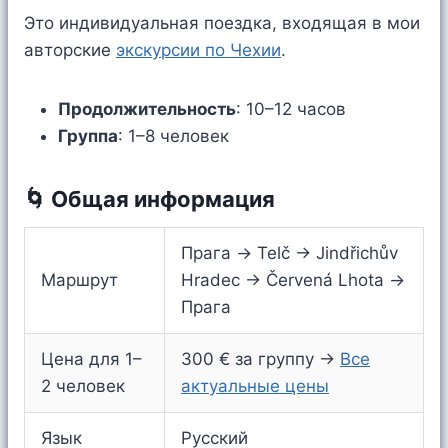
Это индивидуальная поездка, входящая в мои
авторские
экскурсии по Чехии
.
Продолжительность
: 10–12 часов
Группа
: 1–8 человек
🌀 Общая информация
Прага → Telč → Jindřichův
Маршрут
Hradec → Červená Lhota →
Прага
Цена для 1–
300 € за группу →
Все
2 человек
актуальные цены
Язык
Русский