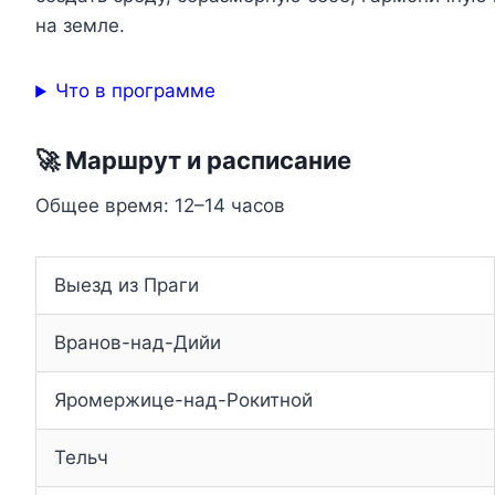
на земле.
Что в программе
🚀 Маршрут и расписание
Общее время: 12–14 часов
Выезд из Праги
Вранов-над-Дийи
Яромержице-над-Рокитной
Тельч