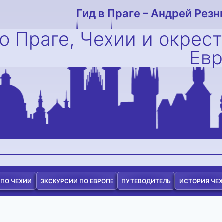
Гид в Праге – Андрей Резн
о Праге, Чехии и окрес
Ев
 ПО ЧЕХИИ
ЭКСКУРСИИ ПО ЕВРОПЕ
ПУТЕВОДИТЕЛЬ
ИСТОРИЯ ЧЕ