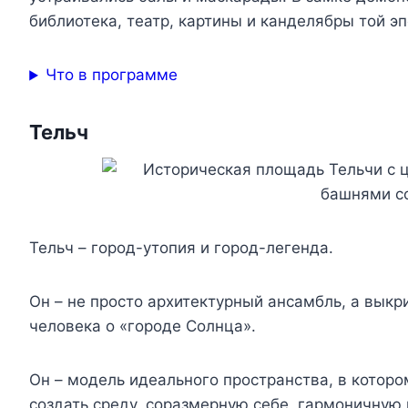
библиотека, театр, картины и канделябры той эп
Что в программе
Тельч
Тельч – город-утопия и город-легенда.
Он – не просто архитектурный ансамбль, а вык
человека о «городе Солнца».
Он – модель идеального пространства, в котор
создать среду, соразмерную себе, гармоничную