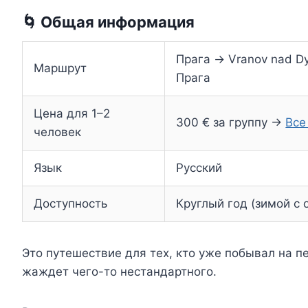
🌀 Общая информация
Прага → Vranov nad Dy
Маршрут
Прага
Цена для 1–2
300 € за группу →
Все
человек
Язык
Русский
Доступность
Круглый год (зимой с
Это путешествие для тех, кто уже побывал на п
жаждет чего-то нестандартного.