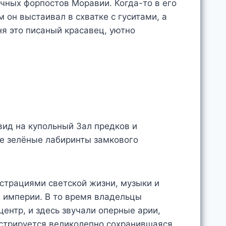
чных форпостов Моравии. Когда-то в его
 он выстаивал в схватке с гуситами, а
ня это писаный красавец, уютно
страциями светской жизни, музыки и
 империи. В то время владельцы
центр, и здесь звучали оперные арии,
нстрируется великолепно сохранившаяся