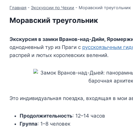
Главная
-
Экскурсии по Чехии
-
Моравский треугольник
Моравский треугольник
Экскурсия в замки Вранов-над-Дийи, Яромержи
однодневный тур из Праги с
русскоязычным гид
распрей и лютых королевских велений.
Это индивидуальная поездка, входящая в мои 
Продолжительность
: 12–14 часов
Группа
: 1–8 человек