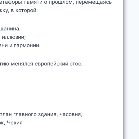
метафоры памяти о прошлом, перемещаясь
ку, в которой:
ещанина;
и иллюзии;
ни и гармонии.
етию менялся европейский этос.