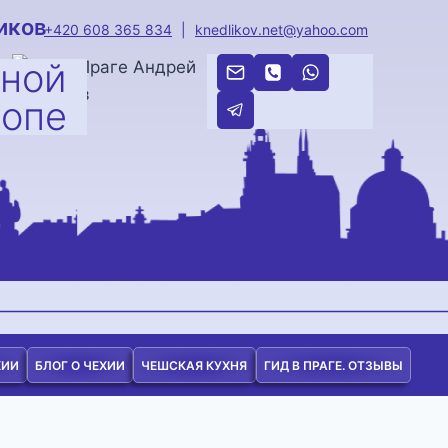
иков
+420 608 365 834
|
knedlikov.net@yahoo.com
тной
ропе
ХИИ
БЛОГ О ЧЕХИИ
ЧЕШСКАЯ КУХНЯ
ГИД В ПРАГЕ. ОТЗЫВЫ