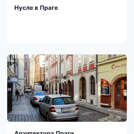
Нусле в Праге
Архитектура Праги