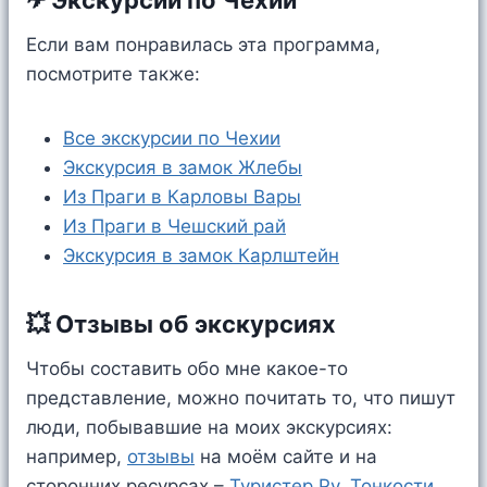
✈ Экскурсии по Чехии
Если вам понравилась эта программа,
посмотрите также:
Все экскурсии по Чехии
Экскурсия в замок Жлебы
Из Праги в Карловы Вары
Из Праги в Чешский рай
Экскурсия в замок Карлштейн
💥 Отзывы об экскурсиях
Чтобы составить обо мне какое-то
представление, можно почитать то, что пишут
люди, побывавшие на моих экскурсиях:
например,
отзывы
на моём сайте и на
сторонних ресурсах –
Туристер.Ру
,
Тонкости