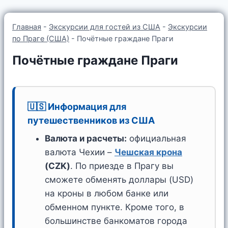
Главная
-
Экскурсии для гостей из США
-
Экскурсии
по Праге (США)
-
Почётные граждане Праги
Почётные граждане Праги
🇺🇸 Информация для
путешественников из США
Валюта и расчеты:
официальная
валюта Чехии –
Чешская крона
(CZK)
. По приезде в Прагу вы
сможете обменять доллары (USD)
на кроны в любом банке или
обменном пункте. Кроме того, в
большинстве банкоматов города