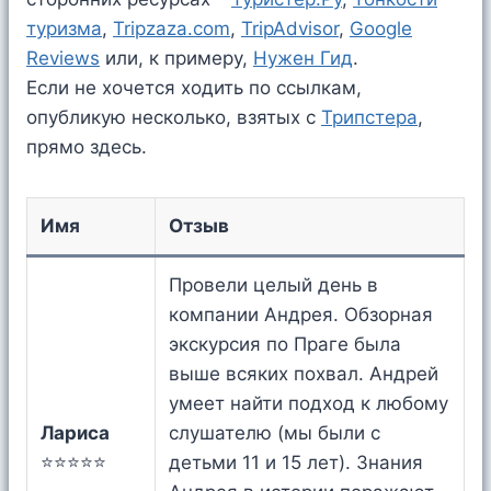
туризма
,
Tripzaza.com
,
TripAdvisor
,
Google
Reviews
или, к примеру,
Нужен Гид
.
Если не хочется ходить по ссылкам,
опубликую несколько, взятых c
Трипстера
,
прямо здесь.
Имя
Отзыв
Провели целый день в
компании Андрея. Обзорная
экскурсия по Праге была
выше всяких похвал. Андрей
умеет найти подход к любому
Лариса
слушателю (мы были с
⭐⭐⭐⭐⭐
детьми 11 и 15 лет). Знания