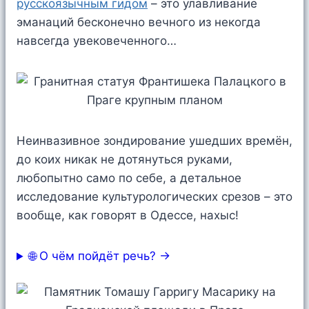
русскоязычным гидом
– это улавливание
эманаций бесконечно вечного из некогда
навсегда увековеченного…
Неинвазивное зондирование ушедших времён,
до коих никак не дотянуться руками,
любопытно само по себе, а детальное
исследование культурологических срезов – это
вообще, как говорят в Одессе, нахыс!
🌐 О чём пойдёт речь? →