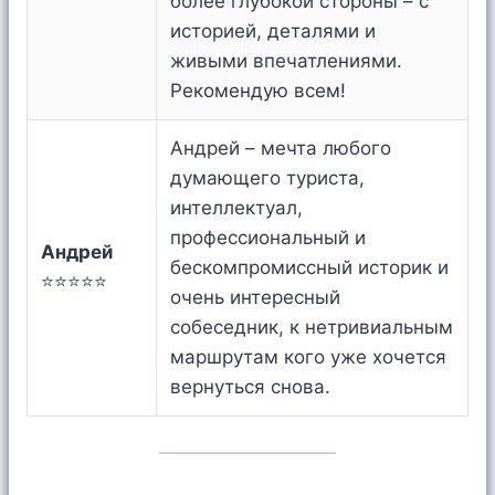
более глубокой стороны – с
историей, деталями и
живыми впечатлениями.
Рекомендую всем!
Андрей – мечта любого
думающего туриста,
интеллектуал,
профессиональный и
Андрей
бескомпромиссный историк и
⭐⭐⭐⭐⭐
очень интересный
собеседник, к нетривиальным
маршрутам кого уже хочется
вернуться снова.