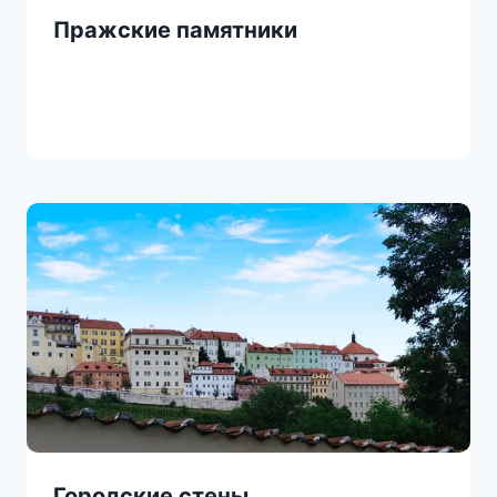
Пражские памятники
Городские стены