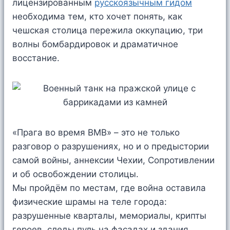
лицензированным
русскоязычным гидом
необходима тем, кто хочет понять, как
чешская столица пережила оккупацию, три
волны бомбардировок и драматичное
восстание.
«Прага во время ВМВ» – это не только
разговор о разрушениях, но и о предыстории
самой войны, аннексии Чехии, Сопротивлении
и об освобождении столицы.
Мы пройдём по местам, где война оставила
физические шрамы на теле города:
разрушенные кварталы, мемориалы, крипты
героев, следы пуль на фасадах и здания,