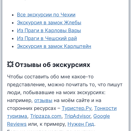
Все экскурсии по Чехии
Экскурсия в замок Жлебы
Из Праги в Карловы Вары
Из Праги в Чешский рай
Экскурсия в замок Карлштейн
💥 Отзывы об экскурсиях
Чтобы составить обо мне какое-то
представление, можно почитать то, что пишут
люди, побывавшие на моих экскурсиях:
например,
отзывы
на моём сайте и на
сторонних ресурсах –
Туристер.Ру
,
Тонкости
туризма
,
Tripzaza.com
,
TripAdvisor
,
Google
Reviews
или, к примеру,
Нужен Гид
.