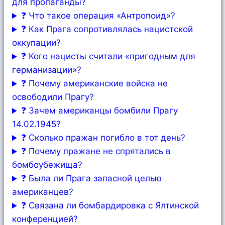
для пропаганды?
❓ Что такое операция «Антропоид»?
❓ Как Прага сопротивлялась нацистской
оккупации?
❓ Кого нацисты считали «пригодным для
германизации»?
❓ Почему американские войска не
освободили Прагу?
❓ Зачем американцы бомбили Прагу
14.02.1945?
❓ Сколько пражан погибло в тот день?
❓ Почему пражане не спрятались в
бомбоубежища?
❓ Была ли Прага запасной целью
американцев?
❓ Связана ли бомбардировка с Ялтинской
конференцией?