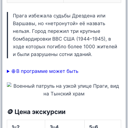
Прага избежала судьбы Дрездена или
Варшавы, но «нетронутой» её назвать
нельзя. Город пережил три крупные
бомбардировки ВВС США (1944–1945), в
ходе которых погибло более 1000 жителей
и были разрушены сотни зданий.
🌐 В программе может быть
🪙 Цена экскурсии
1–2
3–4
5–6