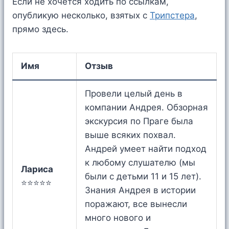
Если не хочется ходить по ссылкам,
опубликую несколько, взятых c
Трипстера
,
прямо здесь.
Имя
Отзыв
Провели целый день в
компании Андрея. Обзорная
экскурсия по Праге была
выше всяких похвал.
Андрей умеет найти подход
к любому слушателю (мы
Лариса
были с детьми 11 и 15 лет).
⭐⭐⭐⭐⭐
Знания Андрея в истории
поражают, все вынесли
много нового и