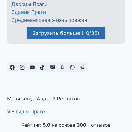
Дворцы Праги
Здания Праги
Средневековая жизнь пражан
Загрузить больше (10/36)
Меня зовут Андрей Резников
Я –
гид в Праге
Рейтинг:
5.0
на основе
300+
отзывов