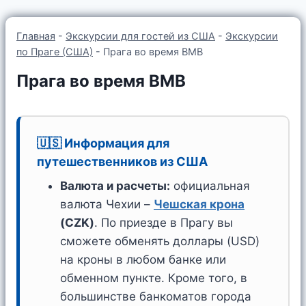
Главная
-
Экскурсии для гостей из США
-
Экскурсии
по Праге (США)
-
Прага во время ВМВ
Прага во время ВМВ
🇺🇸 Информация для
путешественников из США
Валюта и расчеты:
официальная
валюта Чехии –
Чешская крона
(CZK)
. По приезде в Прагу вы
сможете обменять доллары (USD)
на кроны в любом банке или
обменном пункте. Кроме того, в
большинстве банкоматов города