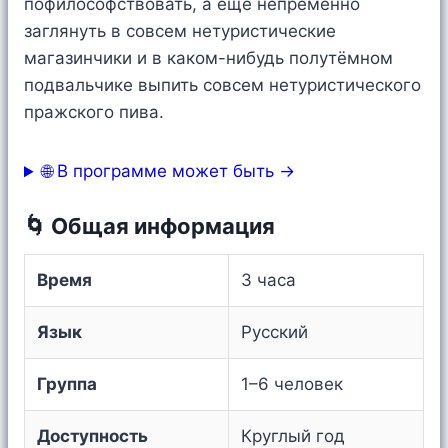
пофилософствовать, а ещё непременно
заглянуть в совсем нетуристические
магазинчики и в каком-нибудь полутёмном
подвальчике выпить совсем нетуристического
пражского пива.
🌐 В программе может быть →
🌀 Общая информация
Время
3 часа
Язык
Русский
Группа
1–6 человек
Доступность
Круглый год