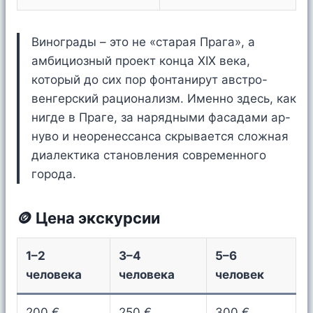
Винограды – это не «старая Прага», а
амбициозный проект конца XIX века,
который до сих пор фонтанирут австро-
венгерский рационализм. Именно здесь, как
нигде в Праге, за нарядными фасадами ар-
нуво и неоренессанса скрывается сложная
диалектика становления современного
города.
🪙 Цена экскурсии
1–2
3–4
5–6
человека
человека
человек
200 €
250 €
300 €