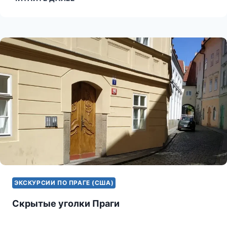
И
ДВОРИКИ
ПРАГИ
ЭКСКУРСИИ ПО ПРАГЕ (США)
Скрытые уголки Праги