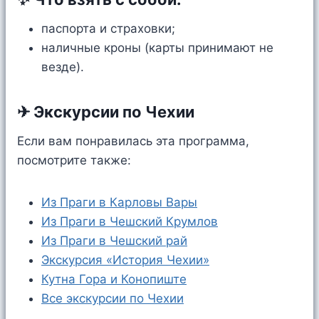
паспорта и страховки;
наличные кроны (карты принимают не
везде).
✈ Экскурсии по Чехии
Если вам понравилась эта программа,
посмотрите также:
Из Праги в Карловы Вары
Из Праги в Чешский Крумлов
Из Праги в Чешский рай
Экскурсия «История Чехии»
Кутна Гора и Конопиште
Все экскурсии по Чехии