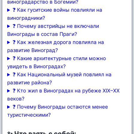
виноградарство в Богемии?
❓ Как гуситские войны повлияли на
виноградники?
❓ Почему австрийцы не включали
Винограды в состав Праги?
❓ Как железная дорога повлияла на
развитие Виноград?
❓ Какие архитектурные стили можно
увидеть в Виноградах?
❓ Как Национальный музей повлиял на
развитие района?
❓ Кто жил в Виноградах на рубеже XIX–XX
веков?
❓ Почему Винограды остаются менее
туристическими?
✨ Что взять с собой: