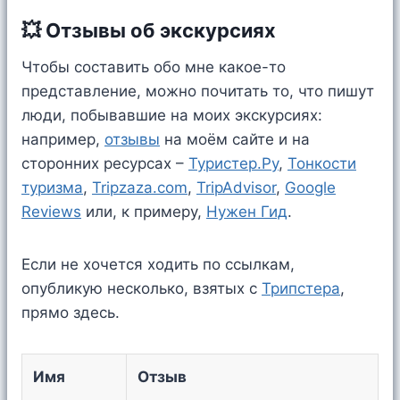
💥 Отзывы об экскурсиях
Чтобы составить обо мне какое-то
представление, можно почитать то, что пишут
люди, побывавшие на моих экскурсиях:
например,
отзывы
на моём сайте и на
сторонних ресурсах –
Туристер.Ру
,
Тонкости
туризма
,
Tripzaza.com
,
TripAdvisor
,
Google
Reviews
или, к примеру,
Нужен Гид
.
Если не хочется ходить по ссылкам,
опубликую несколько, взятых c
Трипстера
,
прямо здесь.
Имя
Отзыв