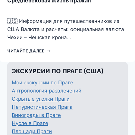
Средневековая жизнь пражан
🇺🇸 Информация для путешественников из
США Валюта и расчеты: официальная валюта
Чехии – Чешская крона…
СРЕДНЕВЕКОВАЯ
ЧИТАЙТЕ ДАЛЕЕ
ЖИЗНЬ
ПРАЖАН
ЭКСКУРСИИ ПО ПРАГЕ (США)
Мои экскурсии по Праге
Антропология развлечений
Скрытые уголки Праги
Нетуристическая Прага
Винограды в Праге
Нусле в Праге
Площади Праги