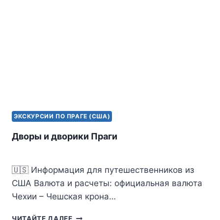
i
k
i
ЭКСКУРСИИ ПО ПРАГЕ (США)
Дворы и дворики Праги
🇺🇸 Информация для путешественников из
США Валюта и расчеты: официальная валюта
Чехии – Чешская крона…
ДВОРЫ
ЧИТАЙТЕ ДАЛЕЕ