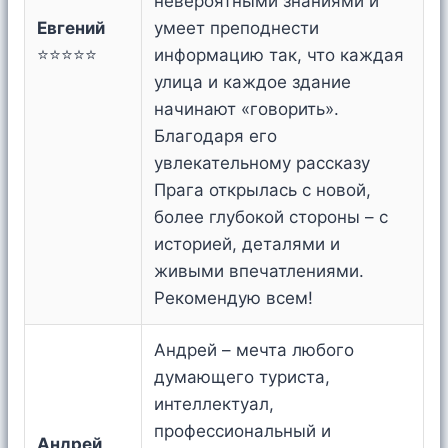
невероятными знаниями и
Евгений
умеет преподнести
⭐⭐⭐⭐⭐
информацию так, что каждая
улица и каждое здание
начинают «говорить».
Благодаря его
увлекательному рассказу
Прага открылась с новой,
более глубокой стороны – с
историей, деталями и
живыми впечатлениями.
Рекомендую всем!
Андрей – мечта любого
думающего туриста,
интеллектуал,
профессиональный и
Андрей