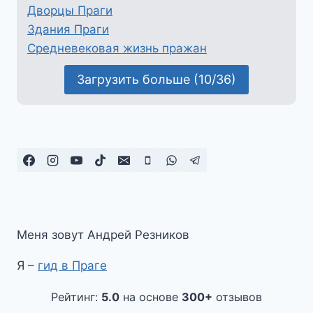
Дворцы Праги
Здания Праги
Средневековая жизнь пражан
Загрузить больше (10/36)
Меня зовут Андрей Резников
Я –
гид в Праге
Рейтинг:
5.0
на основе
300+
отзывов