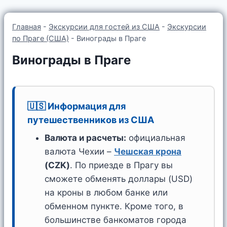
Главная
-
Экскурсии для гостей из США
-
Экскурсии
по Праге (США)
-
Винограды в Праге
Винограды в Праге
🇺🇸 Информация для
путешественников из США
Валюта и расчеты:
официальная
валюта Чехии –
Чешская крона
(CZK)
. По приезде в Прагу вы
сможете обменять доллары (USD)
на кроны в любом банке или
обменном пункте. Кроме того, в
большинстве банкоматов города