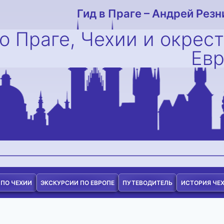
Гид в Праге – Андрей Резн
о Праге, Чехии и окрес
Ев
 ПО ЧЕХИИ
ЭКСКУРСИИ ПО ЕВРОПЕ
ПУТЕВОДИТЕЛЬ
ИСТОРИЯ ЧЕ