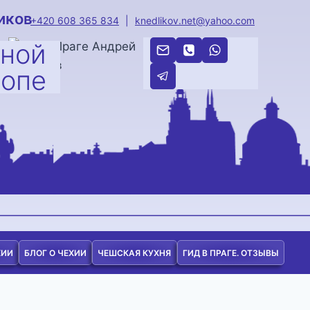
иков
+420 608 365 834
|
knedlikov.net@yahoo.com
тной
ропе
ХИИ
БЛОГ О ЧЕХИИ
ЧЕШСКАЯ КУХНЯ
ГИД В ПРАГЕ. ОТЗЫВЫ