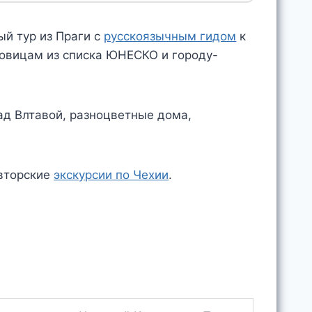
ый тур из Праги с
русскоязычным гидом
к
овицам из списка ЮНЕСКО и городу-
авторские
экскурсии по Чехии
.