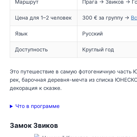
Маршрут
Прага → Звиков → Г
Цена для 1–2 человек
300 € за группу →
Вс
Язык
Русский
Доступность
Круглый год
Это путешествие в самую фотогеничную часть Ю
рек, барочная деревня-мечта из списка ЮНЕСКО
декорация к сказке.
Что в программе
Замок Звиков