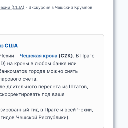
Чехии (США)
-
Экскурсия в Чешский Крумлов
из США
Чехии –
Чешская крона
(CZK)
. В Праге
D) на кроны в любом банке или
банкоматов города можно снять
арового счета.
ле длительного перелета из Штатов,
 скорректировать под ваше
зированный гид в Праге и всей Чехии,
гидов Чешской Республики).