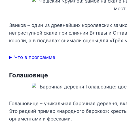
Звиков – один из древнейших королевских замко
неприступной скале при слиянии Влтавы и Отта
короли, а в подвалах снимали сцены для «Трёх 
Что в программе
Голашовице
Голашовице – уникальная барочная деревня, вк
Это редкий пример «народного барокко»: крест
орнаментами и фресками.