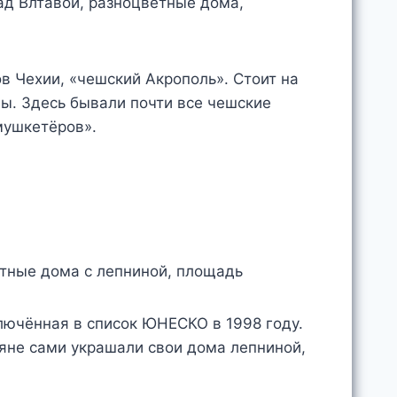
в Чехии, «чешский Акрополь». Стоит на
вы. Здесь бывали почти все чешские
мушкетёров».
лючённая в список ЮНЕСКО в 1998 году.
ьяне сами украшали свои дома лепниной,