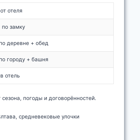
от отеля
 по замку
по деревне + обед
по городу + башня
в отель
 сезона, погоды и договорённостей.