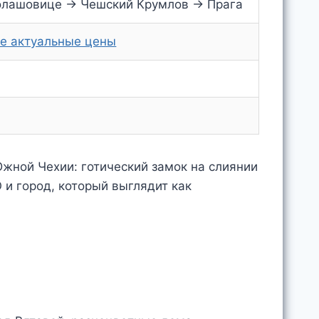
олашовице → Чешский Крумлов → Прага
е актуальные цены
жной Чехии: готический замок на слиянии
 и город, который выглядит как