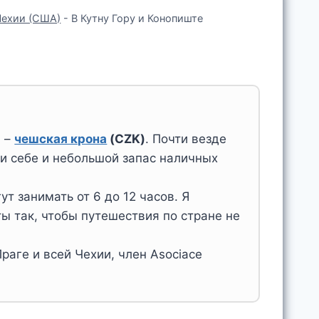
Чехии (США)
-
В Кутну Гору и Конопиште
а –
чешская крона
(CZK)
. Почти везде
ри себе и небольшой запас наличных
т занимать от 6 до 12 часов. Я
ы так, чтобы путешествия по стране не
раге и всей Чехии, член Asociace