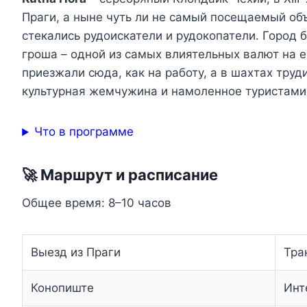
Праги, а ныне чуть ли не самый посещаемый об
стекались рудоискатели и рудокопатели. Город
гроша – одной из самых влиятельных валют на 
приезжали сюда, как на работу, а в шахтах труд
культурная жемчужина и намоленное туристами
Что в программе
🚀 Маршрут и расписание
Общее время: 8–10 часов
Выезд из Праги
Тра
Конопиште
Инт