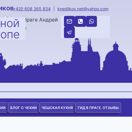
иков
+420 608 365 834
|
knedlikov.net@yahoo.com
тной
ропе
ХИИ
БЛОГ О ЧЕХИИ
ЧЕШСКАЯ КУХНЯ
ГИД В ПРАГЕ. ОТЗЫВЫ