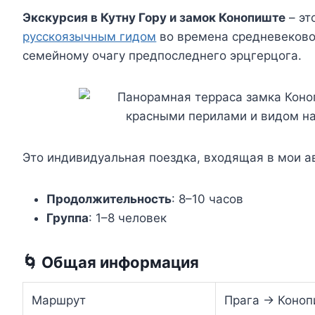
Экскурсия в Кутну Гору и замок Конопиште
– эт
русскоязычным гидом
во времена средневеково
семейному очагу предпоследнего эрцгерцога.
Это индивидуальная поездка, входящая в мои 
Продолжительность
: 8–10 часов
Группа
: 1–8 человек
🌀 Общая информация
Маршрут
Прага → Коноп