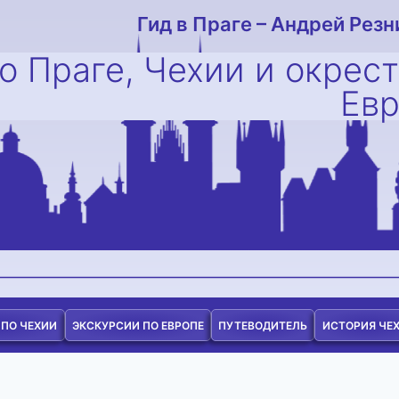
Гид в Праге – Андрей Резн
о Праге, Чехии и окрес
Ев
 ПО ЧЕХИИ
ЭКСКУРСИИ ПО ЕВРОПЕ
ПУТЕВОДИТЕЛЬ
ИСТОРИЯ ЧЕ