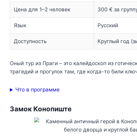
Цена для 1–2 человек
300 € за груп
Язык
Русский
Доступность
Круглый год (
Оный тур из Праги – это калейдоскоп из готиче
трагедий и прогулок там, где когда-то били кл
Что в программе
Замок Конопиште