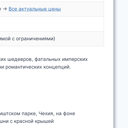
пу →
Все актуальные цены
зимой с ограничениями)
ских шедевров, фатальных имперских
ючи романтических концепций.