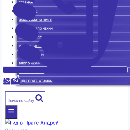
ГЛАВНАЯ
ГИД В ПРАГЕ
ЭКСКУРСИИ ПО ПРАГЕ
ЭКСКУРСИИ ПО ЧЕХИИ
ЭКСКУРСИИ ПО ЕВРОПЕ
ПУТЕВОДИТЕЛЬ
ИСТОРИЯ ЧЕХИИ
БЛОГ О ЧЕХИИ
ЧЕШСКАЯ КУХНЯ
ГИД В ПРАГЕ. ОТЗЫВЫ
Поиск по сайту