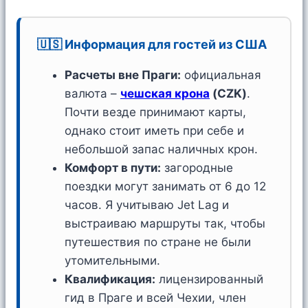
🇺🇸 Информация для гостей из США
Расчеты вне Праги:
официальная
валюта –
чешская крона
(CZK)
.
Почти везде принимают карты,
однако стоит иметь при себе и
небольшой запас наличных крон.
Комфорт в пути:
загородные
поездки могут занимать от 6 до 12
часов. Я учитываю Jet Lag и
выстраиваю маршруты так, чтобы
путешествия по стране не были
утомительными.
Квалификация:
лицензированный
гид в Праге и всей Чехии, член