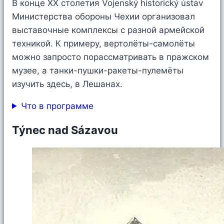
В конце XX столетия Vojenský historický ústav
Министерства обороны Чехии организовал
выставочные комплексы с разной армейской
техникой. К примеру, вертолёты-самолёты
можно запросто порассматривать в пражском
музее, а танки-пушки-ракеты-пулемёты
изучить здесь, в Лешанах.
Что в программе
Týnec nad Sázavou