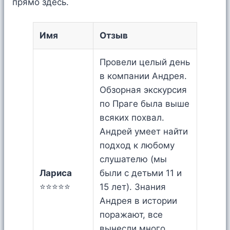
прямо здесь.
Имя
Отзыв
Провели целый день
в компании Андрея.
Обзорная экскурсия
по Праге была выше
всяких похвал.
Андрей умеет найти
подход к любому
слушателю (мы
Лариса
были с детьми 11 и
⭐⭐⭐⭐⭐
15 лет). Знания
Андрея в истории
поражают, все
вынесли много