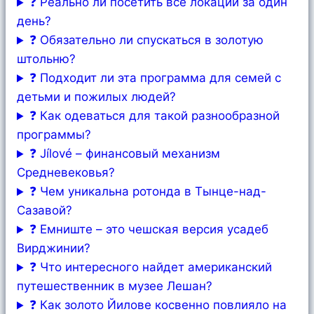
❓ Реально ли посетить все локации за один
день?
❓ Обязательно ли спускаться в золотую
штольню?
❓ Подходит ли эта программа для семей с
детьми и пожилых людей?
❓ Как одеваться для такой разнообразной
программы?
❓ Jílové – финансовый механизм
Средневековья?
❓ Чем уникальна ротонда в Тынце-над-
Сазавой?
❓ Емниште – это чешская версия усадеб
Вирджинии?
❓ Что интересного найдет американский
путешественник в музее Лешан?
❓ Как золото Йилове косвенно повлияло на