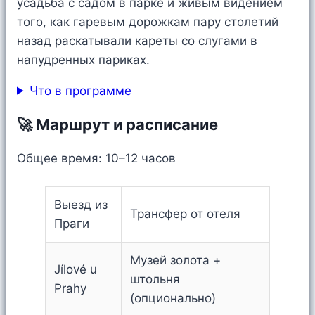
усадьба с садом в парке и живым видением
того, как гаревым дорожкам пару столетий
назад раскатывали кареты со слугами в
напудренных париках.
Что в программе
🚀 Маршрут и расписание
Общее время: 10–12 часов
Выезд из
Трансфер от отеля
Праги
Музей золота +
Jílové u
штольня
Prahy
(опционально)