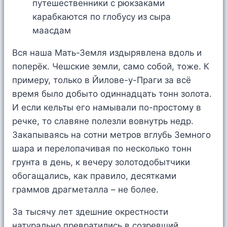
Вся наша Мать-Земля издырявлена вдоль и
поперёк. Чешские земли, само собой, тоже. К
примеру, только в Йилове-у-Праги за всё
время было добыто одиннадцать тонн золота.
И если кельты его намывали по-простому в
речке, то славяне полезли вовнутрь недр.
Закапываясь на сотни метров вглубь Земного
шара и перелопачивая по несколько тонн
грунта в день, к вечеру золотодобытчики
обогащались, как правило, десятками
граммов драгметалла – не более.
За тысячу лет здешние окрестности
натурально превратились в созревший