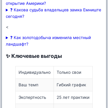
открытие Америки?
❓ Какова судьба владельцев замка Емниште
сегодня?
<
❓ Как золотодобыча изменила местный
ландшафт?
✨ Ключевые выгоды
Индивидуально
Только свои
Ваш темп
Гибкий график
Экспертность
25 лет практики