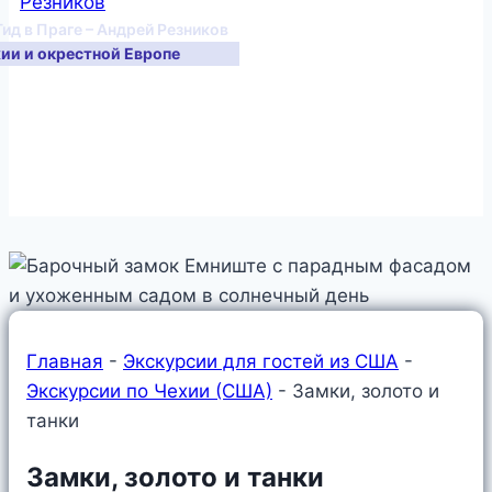
Гид в Праге – Андрей Резников
хии и окрестной Европе
Главная
-
Экскурсии для гостей из США
-
Экскурсии по Чехии (США)
-
Замки, золото и
танки
Замки, золото и танки