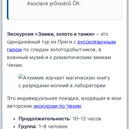
Asociace průvodců ČR.
Экскурсия «Замки, золото и танки»
– это
однодневный тур из Праги с
русскоязычным
гидом
по следам золотодобытчиков, в
военный музей и к романтическим замкам
Чехии.
Это индивидуальная поездка, входящая в мои
авторские
экскурсии по Чехии
.
Продолжительность
: 10–12 часов
Группа
: 1–8 человек