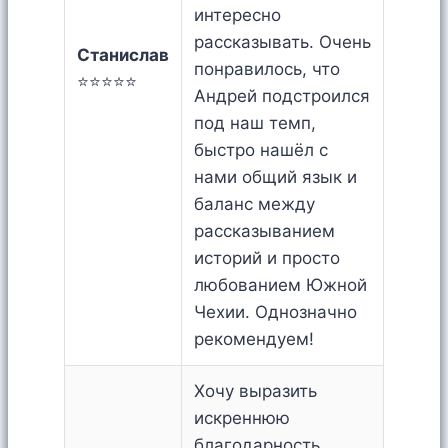
интересно
рассказывать. Очень
Станислав
понравилось, что
⭐⭐⭐⭐⭐
Андрей подстроился
под наш темп,
быстро нашёл с
нами общий язык и
баланс между
рассказыванием
историй и просто
любованием Южной
Чехии. Однозначно
рекомендуем!
Хочу выразить
искреннюю
благодарность