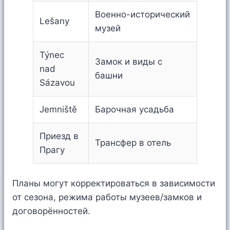
Военно-исторический
Lešany
музей
Týnec
Замок и виды с
nad
башни
Sázavou
Jemniště
Барочная усадьба
Приезд в
Трансфер в отель
Прагу
Планы могут корректироваться в зависимости
от сезона, режима работы музеев/замков и
договорённостей.