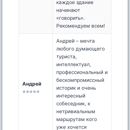
каждое здание
начинают
«говорить».
Рекомендуем всем!
Андрей – мечта
любого думающего
туриста,
интеллектуал,
профессиональный и
бескомпромиссный
Андрей
историк и очень
⭐⭐⭐⭐⭐
интересный
собеседник, к
нетривиальным
маршрутам кого
уже хочется