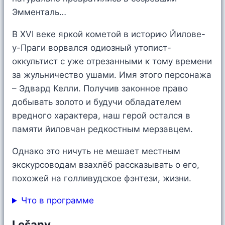
Эмменталь…
В XVI веке яркой кометой в историю Йилове-
у-Праги ворвался одиозный утопист-
оккультист с уже отрезанными к тому времени
за жульничество ушами. Имя этого персонажа
– Эдвард Келли. Получив законное право
добывать золото и будучи обладателем
вредного характера, наш герой остался в
памяти йиловчан редкостным мерзавцем.
Однако это ничуть не мешает местным
экскурсоводам взахлёб рассказывать о его,
похожей на голливудское фэнтези, жизни.
Что в программе
Lešany