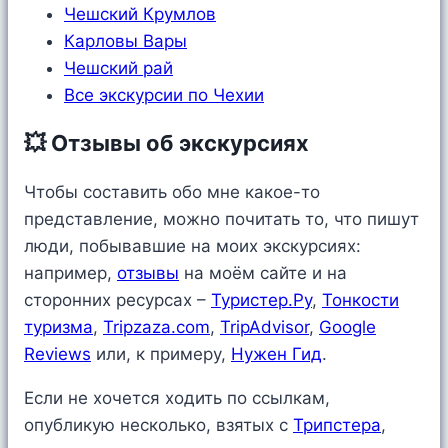
Чешский Крумлов
Карловы Вары
Чешский рай
Все экскурсии по Чехии
💥 Отзывы об экскурсиях
Чтобы составить обо мне какое-то
представление, можно почитать то, что пишут
люди, побывавшие на моих экскурсиях:
например,
отзывы
на моём сайте и на
сторонних ресурсах –
Туристер.Ру
,
Тонкости
туризма
,
Tripzaza.com
,
TripAdvisor
,
Google
Reviews
или, к примеру,
Нужен Гид
.
Если не хочется ходить по ссылкам,
опубликую несколько, взятых c
Трипстера
,