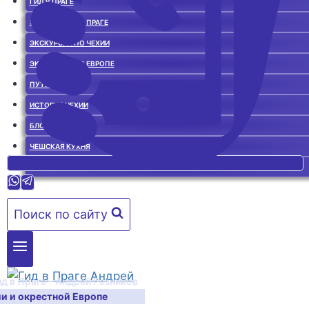
ГИД В ПРАГЕ
ЭКСКУРСИИ ПО ПРАГЕ
ЭКСКУРСИИ ПО ЧЕХИИ
ЭКСКУРСИИ ПО ЕВРОПЕ
ПУТЕВОДИТЕЛЬ
ИСТОРИЯ ЧЕХИИ
БЛОГ О ЧЕХИИ
ЧЕШСКАЯ КУХНЯ
ГИД В ПРАГЕ. ОТЗЫВЫ
Поиск по сайту
ид в Праге – Андрей Резников
ии и окрестной Европе