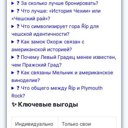
❓ За сколько лучше бронировать?
❓ Что лучше: «История Чехии» или
«Чешский рай»?
❓ Что символизирует гора Říp для
чешской идентичности?
❓ Как замок Окорж связан с
американской историей?
❓ Почему Левый Градец менее известен,
чем Пражский Град?
❓ Как связаны Мельник и американское
виноделие?
❓ Что общего между Říp и Plymouth
Rock?
✨ Ключевые выгоды
Индивидуально
Только свои