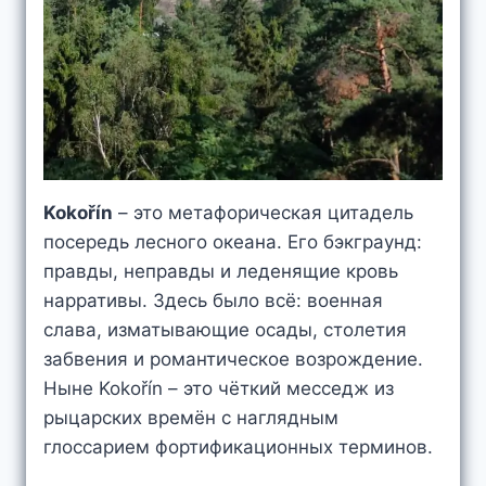
Kokořín
– это метафорическая цитадель
посередь лесного океана. Его бэкграунд:
правды, неправды и леденящие кровь
нарративы. Здесь было всё: военная
слава, изматывающие осады, столетия
забвения и романтическое возрождение.
Ныне Kokořín – это чёткий месседж из
рыцарских времён с наглядным
глоссарием фортификационных терминов.