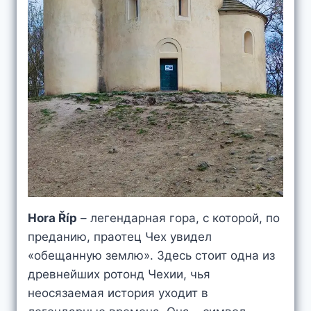
Hora Říp
– легендарная гора, с которой, по
преданию, праотец Чех увидел
«обещанную землю». Здесь стоит одна из
древнейших ротонд Чехии, чья
неосязаемая история уходит в