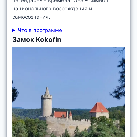
легендарные времена. Она – символ
национального возрождения и
самосознания.
Что в программе
Замок Kokořín