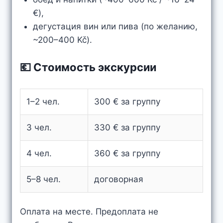
€),
дегустация вин или пива (по желанию,
~200–400 Kč).
💶 Стоимость экскурсии
1–2 чел.
300 € за группу
3 чел.
330 € за группу
4 чел.
360 € за группу
5–8 чел.
договорная
Оплата на месте. Предоплата не