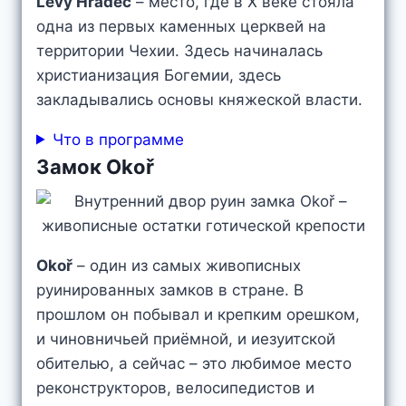
Levý Hradec
– место, где в X веке стояла
одна из первых каменных церквей на
территории Чехии. Здесь начиналась
христианизация Богемии, здесь
закладывались основы княжеской власти.
Что в программе
Замок Okoř
Okoř
– один из самых живописных
руинированных замков в стране. В
прошлом он побывал и крепким орешком,
и чиновничьей приёмной, и иезуитской
обителью, а сейчас – это любимое место
реконструкторов, велосипедистов и