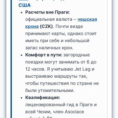
США
Расчеты вне Праги:
официальная валюта –
чешская
крона
(CZK)
. Почти везде
принимают карты, однако стоит
иметь при себе и небольшой
запас наличных крон.
Комфорт в пути:
загородные
поездки могут занимать от 6 до
12 часов. Я учитываю Jet Lag и
выстраиваю маршруты так,
чтобы путешествия по стране не
были утомительными.
Квалификация:
лицензированный гид в Праге и
всей Чехии, член Asociace