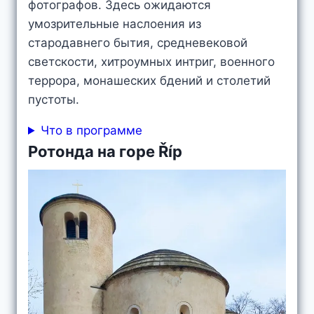
фотографов. Здесь ожидаются
умозрительные наслоения из
стародавнего бытия, средневековой
светскости, хитроумных интриг, военного
террора, монашеских бдений и столетий
пустоты.
Что в программе
Ротонда на горе Říp