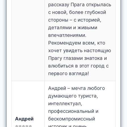
рассказу Прага открылась
с новой, более глубокой
стороны – с историей,
деталями и живыми
впечатлениями.
Рекомендуем всем, кто
хочет увидеть настоящую
Прагу глазами знатока и
влюбиться в этот город с
первого взгляда!
Андрей – мечта любого
думающего туриста,
интеллектуал,
профессиональный и
Андрей
бескомпромиссный
⭐⭐⭐⭐⭐
историк и очень