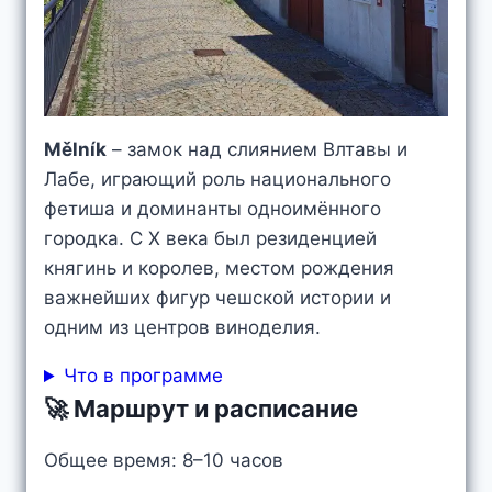
Mělník
– замок над слиянием Влтавы и
Лабе, играющий роль национального
фетиша и доминанты одноимённого
городка. С X века был резиденцией
княгинь и королев, местом рождения
важнейших фигур чешской истории и
одним из центров виноделия.
Что в программе
🚀 Маршрут и расписание
Общее время: 8–10 часов