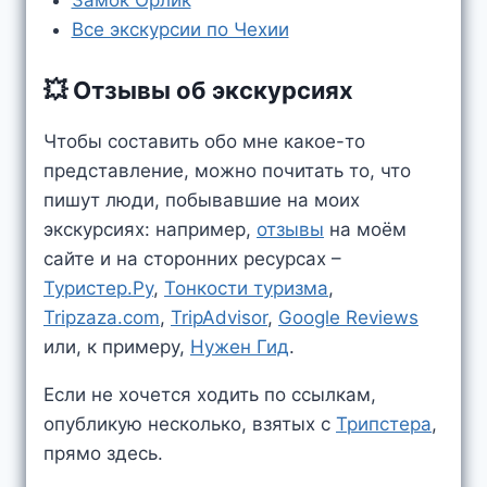
Замок Орлик
Все экскурсии по Чехии
💥 Отзывы об экскурсиях
Чтобы составить обо мне какое-то
представление, можно почитать то, что
пишут люди, побывавшие на моих
экскурсиях: например,
отзывы
на моём
сайте и на сторонних ресурсах –
Туристер.Ру
,
Тонкости туризма
,
Tripzaza.com
,
TripAdvisor
,
Google Reviews
или, к примеру,
Нужен Гид
.
Если не хочется ходить по ссылкам,
опубликую несколько, взятых c
Трипстера
,
прямо здесь.