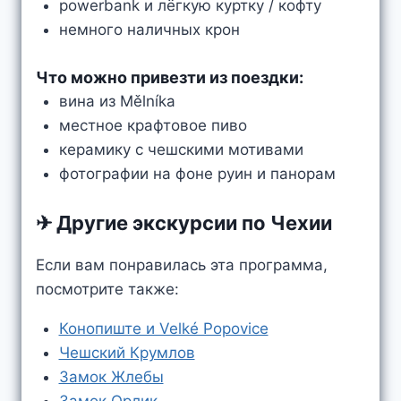
powerbank и лёгкую куртку / кофту
немного наличных крон
Что можно привезти из поездки:
вина из Mělníka
местное крафтовое пиво
керамику с чешскими мотивами
фотографии на фоне руин и панорам
✈ Другие экскурсии по Чехии
Если вам понравилась эта программа,
посмотрите также:
Конопиште и Velké Popovice
Чешский Крумлов
Замок Жлебы