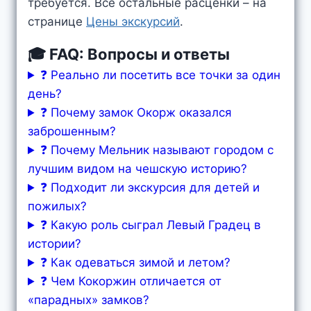
требуется. Все остальные расценки – на
странице
Цены экскурсий
.
🎓 FAQ: Вопросы и ответы
❓ Реально ли посетить все точки за один
день?
❓ Почему замок Окорж оказался
заброшенным?
❓ Почему Мельник называют городом с
лучшим видом на чешскую историю?
❓ Подходит ли экскурсия для детей и
пожилых?
❓ Какую роль сыграл Левый Градец в
истории?
❓ Как одеваться зимой и летом?
❓ Чем Кокоржин отличается от
«парадных» замков?