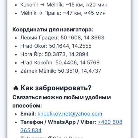
Kokořín → Mělník: ~15 км, ≈20 мин
Mělník → Прага: ~47 км, ≈45 мин
Координаты для навигатора:
Левый Градец: 50.1608, 14.3663
Hrad Okoř: 50.1644, 14.2555
Hora Říp: 50.3873, 14.2894
Hrad Kokořín: 50.4406, 14.5768
Zámek Mělník: 50.3510, 14.4737
🔥 Как забронировать?
Связаться можно любым удобным
способом:
Email:
knedlikov.net@yahoo.com
Телефон / WhatsApp / Viber:
+420 608
365 834