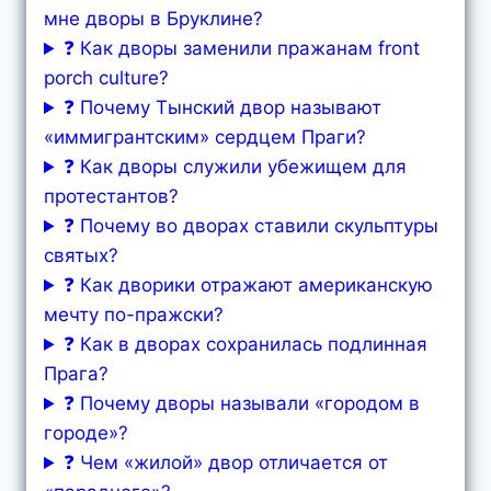
мне дворы в Бруклине?
❓ Как дворы заменили пражанам front
porch culture?
❓ Почему Тынский двор называют
«иммигрантским» сердцем Праги?
❓ Как дворы служили убежищем для
протестантов?
❓ Почему во дворах ставили скульптуры
святых?
❓ Как дворики отражают американскую
мечту по-пражски?
❓ Как в дворах сохранилась подлинная
Прага?
❓ Почему дворы называли «городом в
городе»?
❓ Чем «жилой» двор отличается от