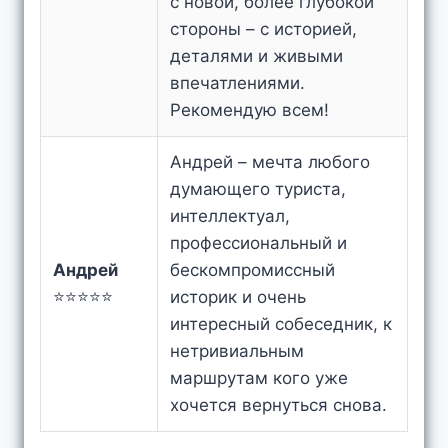
с новой, более глубокой
стороны – с историей,
деталями и живыми
впечатлениями.
Рекомендую всем!
Андрей – мечта любого
думающего туриста,
интеллектуал,
профессиональный и
Андрей
бескомпромиссный
⭐⭐⭐⭐⭐
историк и очень
интересный собеседник, к
нетривиальным
маршрутам кого уже
хочется вернуться снова.