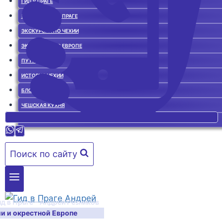
ГИД В ПРАГЕ
ЭКСКУРСИИ ПО ПРАГЕ
ЭКСКУРСИИ ПО ЧЕХИИ
ЭКСКУРСИИ ПО ЕВРОПЕ
ПУТЕВОДИТЕЛЬ
ИСТОРИЯ ЧЕХИИ
БЛОГ О ЧЕХИИ
ЧЕШСКАЯ КУХНЯ
ГИД В ПРАГЕ. ОТЗЫВЫ
Поиск по сайту
ид в Праге – Андрей Резников
ии и окрестной Европе