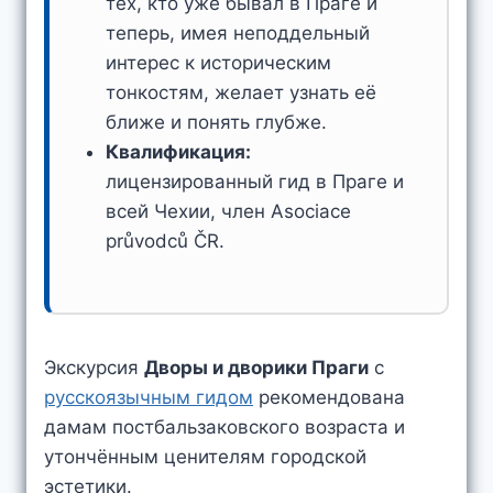
тех, кто уже бывал в Праге и
теперь, имея неподдельный
интерес к историческим
тонкостям, желает узнать её
ближе и понять глубже.
Квалификация:
лицензированный гид в Праге и
всей Чехии, член Asociace
průvodců ČR.
Экскурсия
Дворы и дворики Праги
с
русскоязычным гидом
рекомендована
дамам постбальзаковского возраста и
утончённым ценителям городской
эстетики.