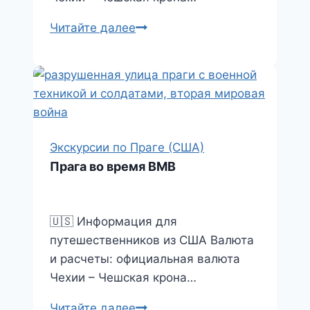
Королевская
Читайте далее
Прага
Экскурсии по Праге (США)
Прага во время ВМВ
🇺🇸 Информация для
путешественников из США Валюта
и расчеты: официальная валюта
Чехии – Чешская крона…
Прага
Читайте далее