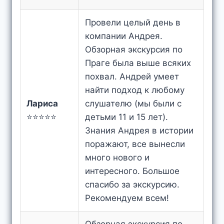
Провели целый день в
компании Андрея.
Обзорная экскурсия по
Праге была выше всяких
похвал. Андрей умеет
найти подход к любому
Лариса
слушателю (мы были с
⭐⭐⭐⭐⭐
детьми 11 и 15 лет).
Знания Андрея в истории
поражают, все вынесли
много нового и
интересного. Большое
спасибо за экскурсию.
Рекомендуем всем!
Обзорная экскурсия по