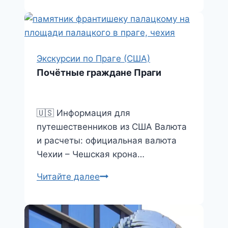
фотографов
Экскурсии по Праге (США)
Почётные граждане Праги
🇺🇸 Информация для
путешественников из США Валюта
и расчеты: официальная валюта
Чехии – Чешская крона…
Почётные
Читайте далее
граждане
Праги