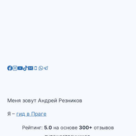
Меня зовут Андрей Резников
Я –
гид в Праге
Рейтинг:
5.0
на основе
300+
отзывов