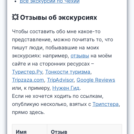
Все экскурсии по Чехии
💥 Отзывы об экскурсиях
Чтобы составить обо мне какое-то
представление, можно почитать то, что
пишут люди, побывавшие на моих
экскурсиях: например,
отзывы
на моём
сайте и на сторонних ресурсах –
Туристер.Ру
,
Тонкости туризма
,
Tripzaza.com
,
TripAdvisor
,
Google Reviews
или, к примеру,
Нужен Гид
.
Если не хочется ходить по ссылкам,
опубликую несколько, взятых c
Трипстера
,
прямо здесь.
Имя
Отзыв