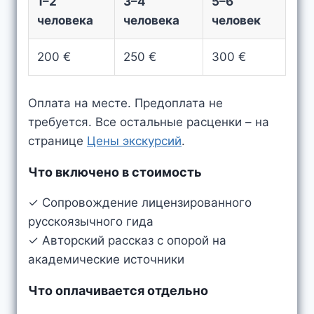
1–2
3–4
5–6
человека
человека
человек
200 €
250 €
300 €
Оплата на месте. Предоплата не
требуется. Все остальные расценки – на
странице
Цены экскурсий
.
Что включено в стоимость
✓ Сопровождение лицензированного
русскоязычного гида
✓ Авторский рассказ с опорой на
академические источники
Что оплачивается отдельно