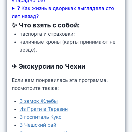
«парадного»?
❓ Как жизнь в двориках выглядела сто
лет назад?
✨ Что взять с собой:
паспорта и страховки;
наличные кроны (карты принимают не
везде).
✈ Экскурсии по Чехии
Если вам понравилась эта программа,
посмотрите также:
В замок Жлебы
Из Праги в Терезин
В госпиталь Кукс
В Чешский рай