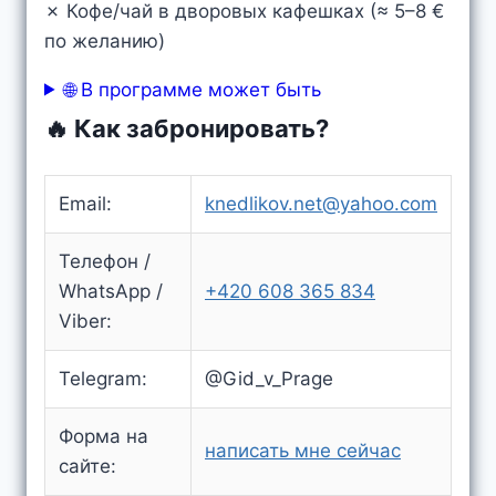
✗ Кофе/чай в дворовых кафешках (≈ 5–8 €
по желанию)
🌐 В программе может быть
🔥 Как забронировать?
Email:
knedlikov.net@yahoo.com
Телефон /
WhatsApp /
+420 608 365 834
Viber:
Telegram:
@Gid_v_Prage
Форма на
написать мне сейчас
сайте: