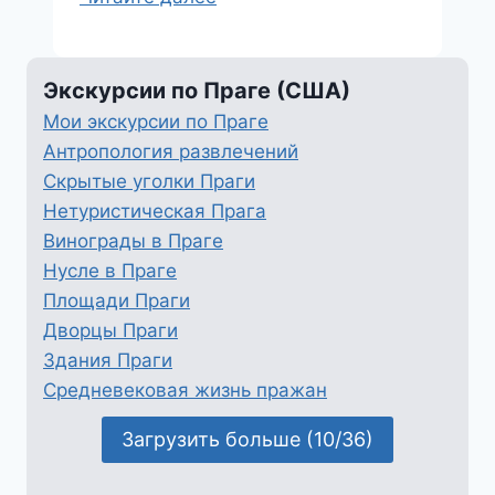
во
время
ВМВ
Экскурсии по Праге (США)
Мои экскурсии по Праге
Антропология развлечений
Скрытые уголки Праги
Нетуристическая Прага
Винограды в Праге
Нусле в Праге
Площади Праги
Дворцы Праги
Здания Праги
Средневековая жизнь пражан
Загрузить больше (10/36)