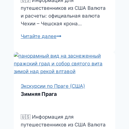
🇺🇸 Информация для
путешественников из США Валюта
и расчеты: официальная валюта
Чехии – Чешская крона…
Прага
Читайте далее
–
город
технологий
Экскурсии по Праге (США)
Зимняя Прага
🇺🇸 Информация для
путешественников из США Валюта