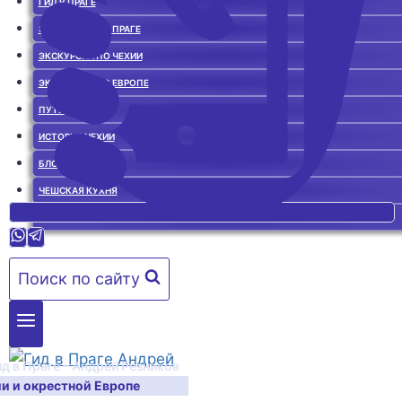
ГИД В ПРАГЕ
ЭКСКУРСИИ ПО ПРАГЕ
ЭКСКУРСИИ ПО ЧЕХИИ
ЭКСКУРСИИ ПО ЕВРОПЕ
ПУТЕВОДИТЕЛЬ
ИСТОРИЯ ЧЕХИИ
БЛОГ О ЧЕХИИ
ЧЕШСКАЯ КУХНЯ
ГИД В ПРАГЕ. ОТЗЫВЫ
Поиск по сайту
ид в Праге – Андрей Резников
ии и окрестной Европе