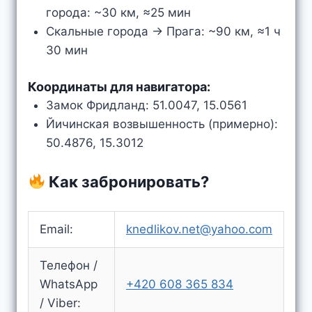
города: ~30 км, ≈25 мин
Скальные города → Прага: ~90 км, ≈1 ч
30 мин
Координаты для навигатора:
Замок Фридланд: 51.0047, 15.0561
Йичинская возвышенность (примерно):
50.4876, 15.3012
Как забронировать?
Email:
knedlikov.net@yahoo.com
Телефон /
WhatsApp
+420 608 365 834
/ Viber: