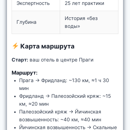
Экспертность
25 лет практики
История «без
Глубина
воды»
Карта маршрута
Старт:
ваш отель в центре Праги
Маршрут:
Прага → Фридланд: ~130 км, ≈1 ч 30
мин
Фридланд → Палеозойский кряж: ~15
км, ≈20 мин
Палеозойский кряж → Йичинская
возвышенность: ~40 км, ≈40 мин
Йичинская возвышенность → Скальные