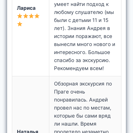
умеет найти подход к
Лариса
любому слушателю (мы
были с детьми 11 и 15
лет). Знания Андрея в
истории поражают, все
вынесли много нового и
интересного. Большое
спасибо за экскурсию.
Рекомендуем всем!
Обзорная экскурсия по
Праге очень
понравилась. Андрей
провел нас по местам,
которые бы сами вряд
ли нашли. Время
Наталья
пролетело незаметно.