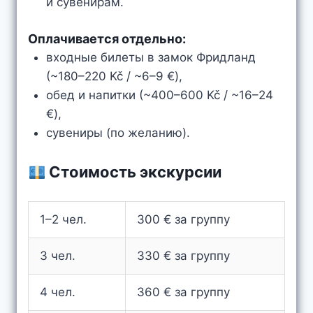
и сувенирам.
Оплачивается отдельно:
входные билеты в замок Фридланд
(~180–220 Kč / ~6–9 €),
обед и напитки (~400–600 Kč / ~16–24
€),
сувениры (по желанию).
Стоимость экскурсии
1–2 чел.
300 € за группу
3 чел.
330 € за группу
4 чел.
360 € за группу