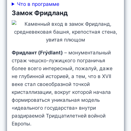
Что в программе
Замок Фридланд
Фридлант (Frýdlant)
– монументальный
страж чешско-лужицкого пограничья
более всего интересный, пожалуй, даже
не глубинной историей, а тем, что в XVII
веке стал своеобразной точкой
кристаллизации, вокруг которой начала
формироваться уникальная модель
«идеального государства» внутри
раздираемой Тридцатилетней войной
Европы.