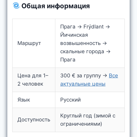
Общая информация
Прага → Frýdlant →
Йичинская
Маршрут
возвышенность →
скальные города →
Прага
Цена для 1–
300 € за группу →
Все
2 человек
актуальные цены
Язык
Русский
Круглый год (зимой с
Доступность
ограничениями)