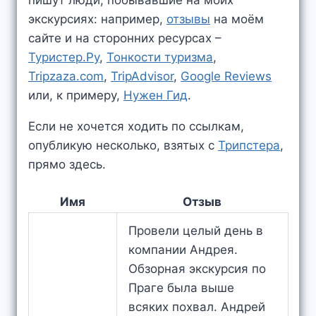
экскурсиях: например,
отзывы
на моём
сайте и на сторонних ресурсах –
Туристер.Ру
,
Тонкости туризма
,
Tripzaza.com
,
TripAdvisor
,
Google Reviews
или, к примеру,
Нужен Гид
.
Если не хочется ходить по ссылкам,
опубликую несколько, взятых c
Трипстера
,
прямо здесь.
Имя
Отзыв
Провели целый день в
компании Андрея.
Обзорная экскурсия по
Праге была выше
всяких похвал. Андрей