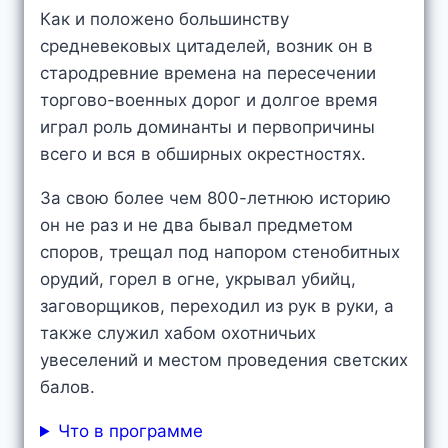
Как и положено большинству
средневековых цитаделей, возник он в
стародревние времена на пересечении
торгово-военных дорог и долгое время
играл роль доминанты и первопричины
всего и вся в обширных окрестностях.
За свою более чем 800-летнюю историю
он не раз и не два бывал предметом
споров, трещал под напором стенобитных
орудий, горел в огне, укрывал убийц,
заговорщиков, переходил из рук в руки, а
также служил хабом охотничьих
увеселений и местом проведения светских
балов.
Что в программе