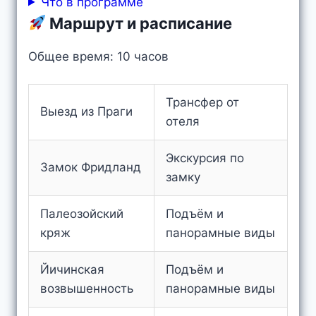
Что в программе
Маршрут и расписание
Общее время: 10 часов
Трансфер от
Выезд из Праги
отеля
Экскурсия по
Замок Фридланд
замку
Палеозойский
Подъём и
кряж
панорамные виды
Йичинская
Подъём и
возвышенность
панорамные виды