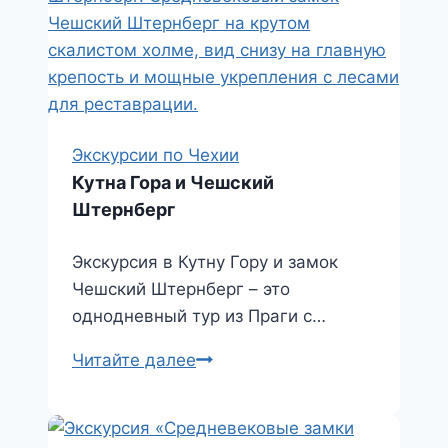
Экскурсии по Чехии
Кутна Гора и Чешский
Штернберг
Экскурсия в Кутну Гору и замок
Чешский Штернберг – это
однодневный тур из Праги с…
Кутна
Читайте далее
Гора
и
Чешский