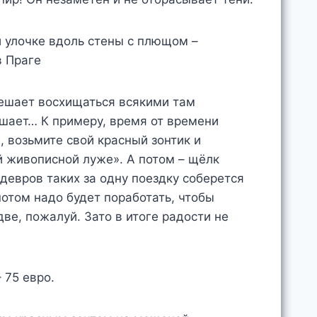
ешает восхищаться всякими там
ешает… К примеру, время от времени
я, возьмите свой красный зонтик и
 живописной луже». А потом – щёлк
евров таких за одну поездку соберется
отом надо будет поработать, чтобы
ве, пожалуй. Зато в итоге радости не
 75 евро.