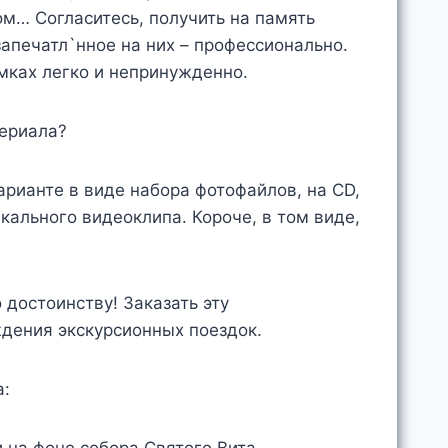
ом… Согласитесь, получить на память
апечатл`нное на них – профессионально.
мках легко и непринужденно.
териала?
арианте в виде набора фотофайлов, на CD,
кального видеоклипа. Короче, в том виде,
 достоинству! Заказать эту
дения экскурсионных поездок.
а: