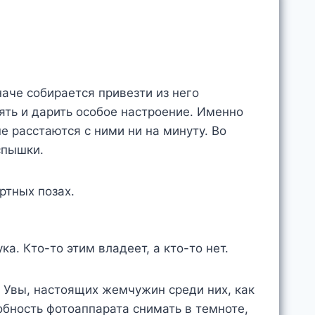
наче собирается привезти из него
ять и дарить особое настроение. Именно
е расстаются с ними ни на минуту. Во
спышки.
ртных позах.
а. Кто-то этим владеет, а кто-то нет.
. Увы, настоящих жемчужин среди них, как
обность фотоаппарата снимать в темноте,