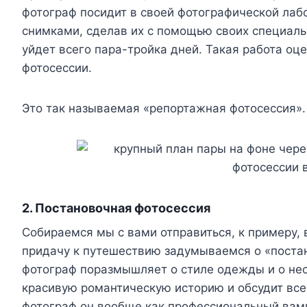
фотограф посидит в своей фотографической лаб
снимками, сделав их с помощью своих специаль
уйдет всего пара-тройка дней. Такая работа оце
фотосессии.
Это так называемая «репортажная фотосессия».
2. Постановочная фотосессия
Собираемся мы с вами отправиться, к примеру,
придачу к путешествию задумываемся о «поста
фотограф поразмышляет о стиле одежды и о не
красивую романтическую историю и обсудит все
фотограф он вообще как профессиональный вамп