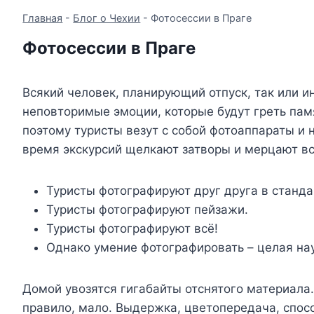
Главная
-
Блог о Чехии
-
Фотосессии в Праге
Фотосессии в Праге
Всякий человек, планирующий отпуск, так или и
неповторимые эмоции, которые будут греть пам
поэтому туристы везут с собой фотоаппараты и н
время экскурсий щелкают затворы и мерцают в
Туристы фотографируют друг друга в станда
Туристы фотографируют пейзажи.
Туристы фотографируют всё!
Однако умение фотографировать – целая наук
Домой увозятся гигабайты отснятого материала
правило, мало. Выдержка, цветопередача, спос