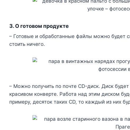
3. О готовом продукте
– Готовые и обработанные файлы можно будет ск
стоить ничего.
– Можно получить по почте CD-диск. Диск будет
красивом конверте. Работа над этим диском буде
примеру, десяток таких CD, то каждый из них бу