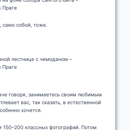
, само собой, тоже.
наче говоря, занимаетесь своим любимым
левает вас, так сказать, в естественной
собенно хочется.
я 150–200 классных фотографий. Потом