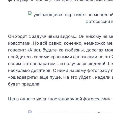
Он ходит с задумчивым видом… Он никому не м
красотами. Но всё равно, конечно, немножко м
говорит: «А вот, будьте-ка любезны, дорогая мо
пройдитесь своими красными сапожками по этой
своим фотоаппаратом… и получился шедевр! Шед
несколько десятков. С ними нашему фотографу п
«ошедеврить» еще пуще. На это уйдет… недели д
будет предела!
Цена одного часа «постановочной фотосессии» –