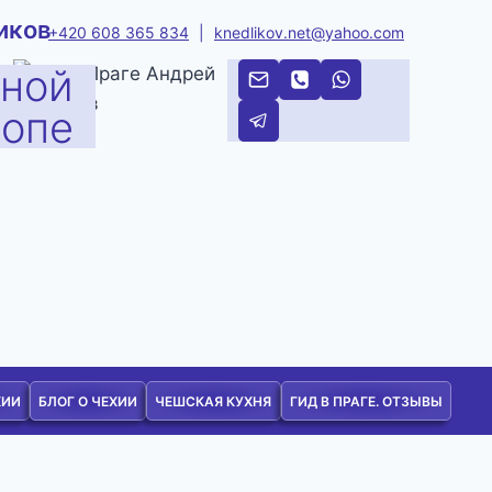
иков
+420 608 365 834
|
knedlikov.net@yahoo.com
тной
ропе
ХИИ
БЛОГ О ЧЕХИИ
ЧЕШСКАЯ КУХНЯ
ГИД В ПРАГЕ. ОТЗЫВЫ