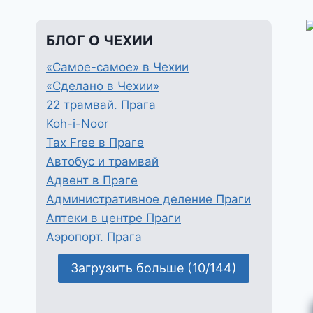
БЛОГ О ЧЕХИИ
«Самое-самое» в Чехии
«Сделано в Чехии»
22 трамвай. Прага
Koh-i-Noor
Tax Free в Праге
Автобус и трамвай
Адвент в Праге
Административное деление Праги
Аптеки в центре Праги
Аэропорт. Прага
Загрузить больше (10/144)