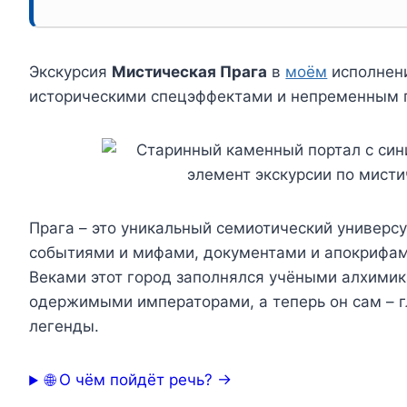
Экскурсия
Мистическая Прага
в
моём
исполнени
историческими спецэффектами и непременным
Прага – это уникальный семиотический универс
событиями и мифами, документами и апокрифам
Веками этот город заполнялся учёными алхими
одержимыми императорами, а теперь он сам – 
легенды.
🌐 О чём пойдёт речь? →