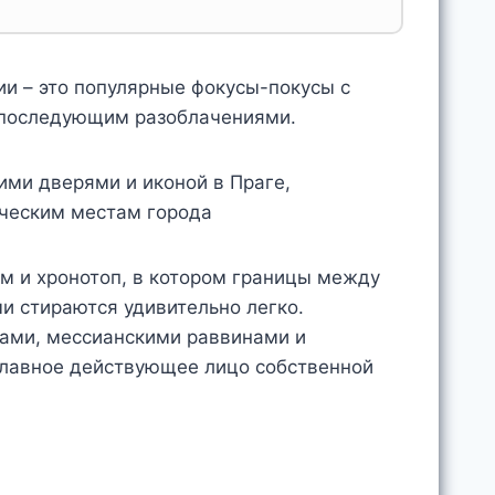
и – это популярные фокусы-покусы с
 последующим разоблачениями.
ум и хронотоп, в котором границы между
и стираются удивительно легко.
ками, мессианскими раввинами и
главное действующее лицо собственной