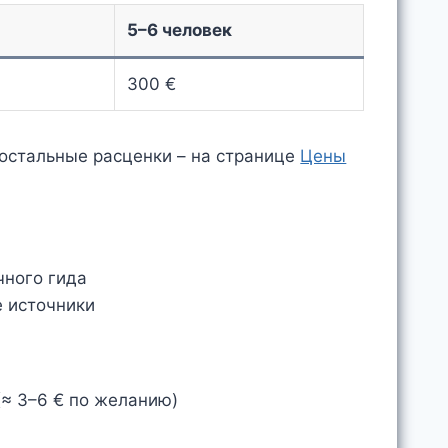
5–6 человек
300 €
 остальные расценки – на странице
Цены
чного гида
е источники
(≈ 3–6 € по желанию)