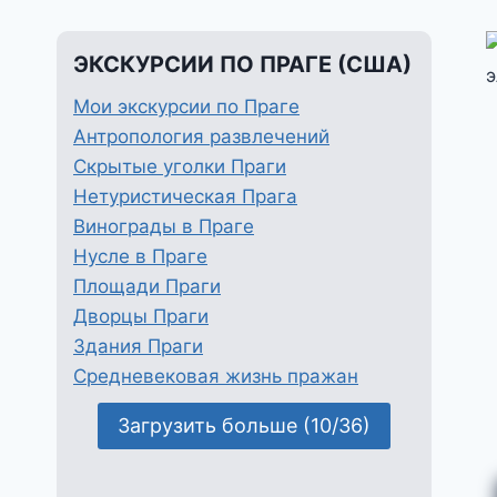
ЭКСКУРСИИ ПО ПРАГЕ (США)
Мои экскурсии по Праге
Антропология развлечений
Скрытые уголки Праги
Нетуристическая Прага
Винограды в Праге
Нусле в Праге
Площади Праги
Дворцы Праги
Здания Праги
Средневековая жизнь пражан
Загрузить больше (10/36)