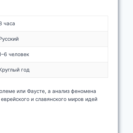
3 часа
Русский
1–6 человек
Круглый год
Големе или Фаусте, а анализ феномена
 еврейского и славянского миров идей