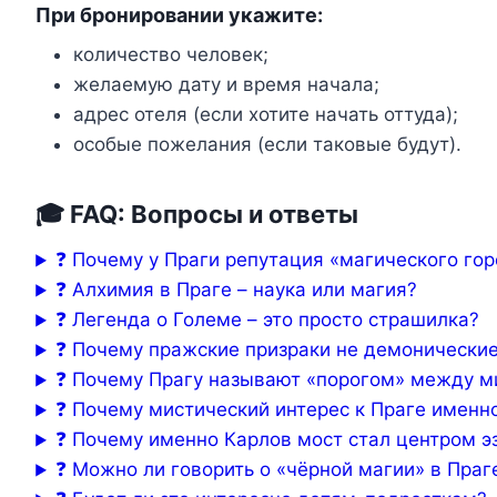
При бронировании укажите:
количество человек;
желаемую дату и время начала;
адрес отеля (если хотите начать оттуда);
особые пожелания (если таковые будут).
🎓 FAQ: Вопросы и ответы
❓ Почему у Праги репутация «магического го
❓ Алхимия в Праге – наука или магия?
❓ Легенда о Големе – это просто страшилка?
❓ Почему пражские призраки не демонически
❓ Почему Прагу называют «порогом» между 
❓ Почему мистический интерес к Праге именн
❓ Почему именно Карлов мост стал центром э
❓ Можно ли говорить о «чёрной магии» в Праг