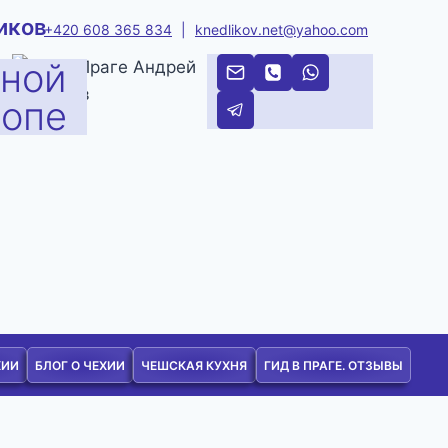
иков
+420 608 365 834
|
knedlikov.net@yahoo.com
тной
ропе
ХИИ
БЛОГ О ЧЕХИИ
ЧЕШСКАЯ КУХНЯ
ГИД В ПРАГЕ. ОТЗЫВЫ