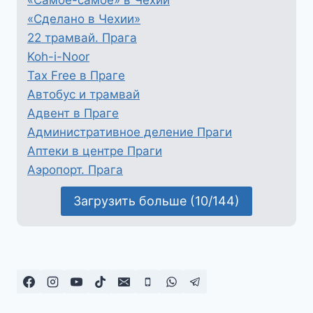
«Сделано в Чехии»
22 трамвай. Прага
Koh-i-Noor
Tax Free в Праге
Автобус и трамвай
Адвент в Праге
Административное деление Праги
Аптеки в центре Праги
Аэропорт. Прага
Загрузить больше (10/144)