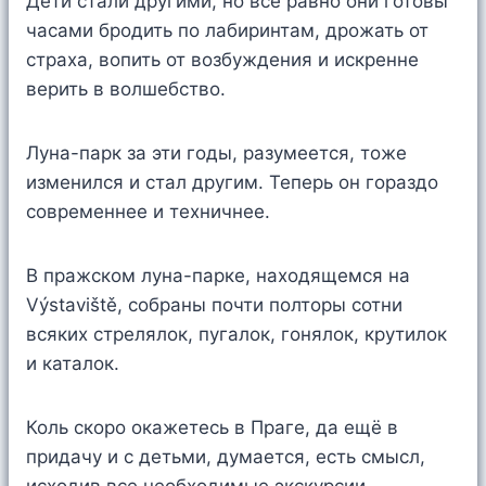
Дети стали другими, но всё равно они готовы
часами бродить по лабиринтам, дрожать от
страха, вопить от возбуждения и искренне
верить в волшебство.
Луна-парк за эти годы, разумеется, тоже
изменился и стал другим. Теперь он гораздо
современнее и техничнее.
В пражском луна-парке, находящемся на
Výstaviště, собраны почти полторы сотни
всяких стрелялок, пугалок, гонялок, крутилок
и каталок.
Коль скоро окажетесь в Праге, да ещё в
придачу и с детьми, думается, есть смысл,