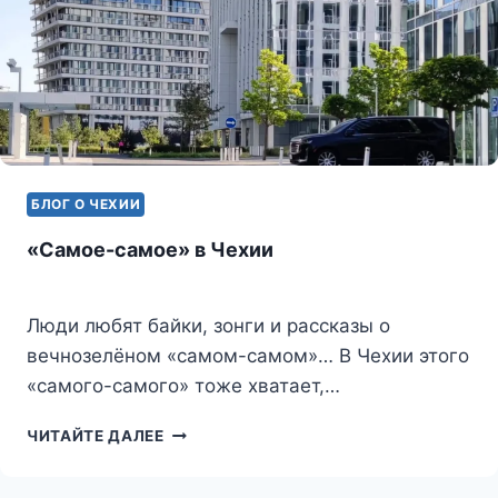
БЛОГ О ЧЕХИИ
«Самое-самое» в Чехии
Люди любят байки, зонги и рассказы о
вечнозелёном «самом-самом»… В Чехии этого
«самого-самого» тоже хватает,…
«САМОЕ-
ЧИТАЙТЕ ДАЛЕЕ
САМОЕ»
В