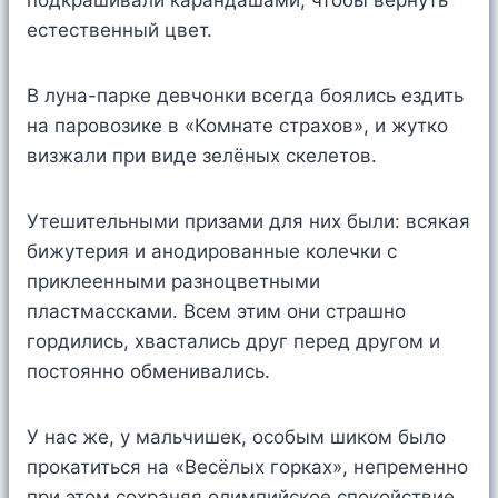
подкрашивали карандашами, чтобы вернуть
естественный цвет.
В луна-парке девчонки всегда боялись ездить
на паровозике в «Комнате страхов», и жутко
визжали при виде зелёных скелетов.
Утешительными призами для них были: всякая
бижутерия и анодированные колечки с
приклеенными разноцветными
пластмассками. Всем этим они страшно
гордились, хвастались друг перед другом и
постоянно обменивались.
У нас же, у мальчишек, особым шиком было
прокатиться на «Весёлых горках», непременно
при этом сохраняя олимпийское спокойствие.