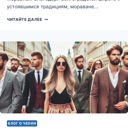
устоявшимся традициям, мораване…
БУРЧАК
ЧИТАЙТЕ ДАЛЕЕ
(BURČÁK)
БЛОГ О ЧЕХИИ