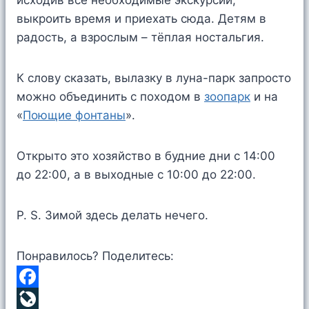
исходив все необходимые экскурсии,
выкроить время и приехать сюда. Детям в
радость, а взрослым – тёплая ностальгия.
К слову сказать, вылазку в луна-парк запросто
можно объединить с походом в
зоопарк
и на
«
Поющие фонтаны
».
Открыто это хозяйство в будние дни с 14:00
до 22:00, а в выходные с 10:00 до 22:00.
P. S. Зимой здесь делать нечего.
Понравилось? Поделитесь:
F