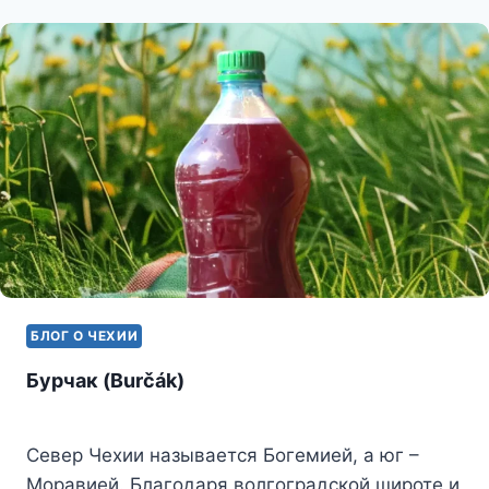
ЧЕХИИ
БЛОГ О ЧЕХИИ
Бурчак (Burčák)
Север Чехии называется Богемией, а юг –
Моравией. Благодаря волгоградской широте и