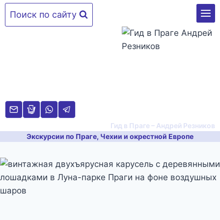
Перейти
Поиск по сайту
к
содержимому
Гид в Праге – Андрей Резников
Экскурсии по Праге, Чехии и окрестной Европе