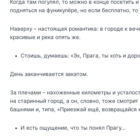
Когда там погулял, то можно в конце посетить 
подняться на фуникулёре, но если бесплатно, т
Наверху – настоящая романтика: в городе к веч
красивые и река опять же.
Стоишь, думаешь: «Эх, Прага, ты хоть и доро
День заканчивается закатом.
За плечами – нахоженные километры и усталост
на старинный город, а он, словно, тоже смотри
башнями и, типа, «Приезжай ещё, возвращайся к
И есть ощущение, что ты понял Прагу…