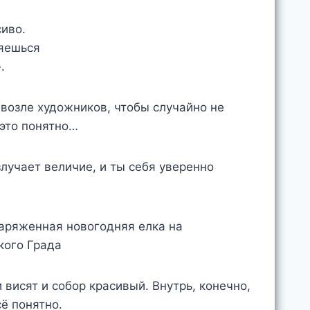
сиво.
ляешься
.
 возле художников, чтобы случайно не
 это понятно…
злучает величие, и ты себя уверенно
 висят и собор красивый. Внутрь, конечно,
сё понятно.