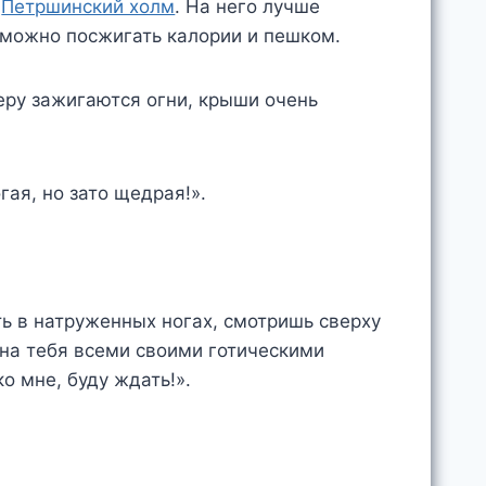
и
Петршинский холм
. На него лучше
о можно посжигать калории и пешком.
еру зажигаются огни, крыши очень
гая, но зато щедрая!».
ь в натруженных ногах, смотришь сверху
т на тебя всеми своими готическими
о мне, буду ждать!».