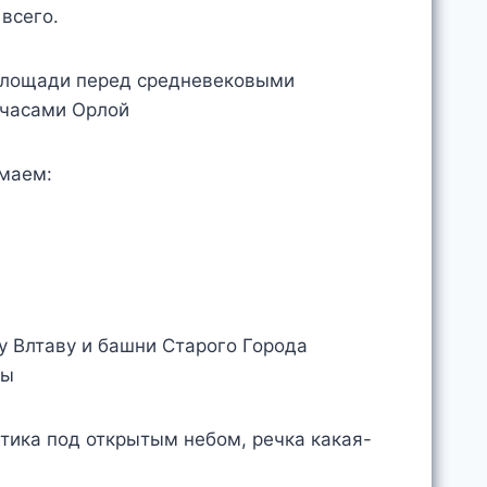
всего.
умаем:
антика под открытым небом, речка какая-