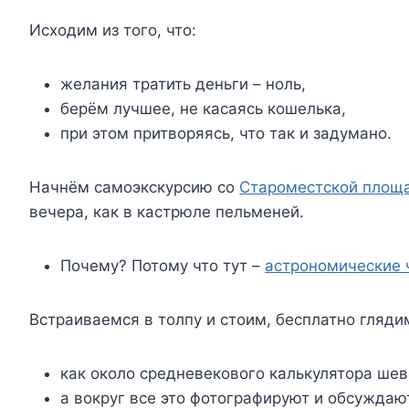
Исходим из того, что:
желания тратить деньги – ноль,
берём лучшее, не касаясь кошелька,
при этом притворяясь, что так и задумано.
Начнём самоэкскурсию со
Староместской площ
вечера, как в кастрюле пельменей.
Почему? Потому что тут –
астрономические 
Встраиваемся в толпу и стоим, бесплатно гляди
как около средневекового калькулятора шев
а вокруг все это фотографируют и обсуждают