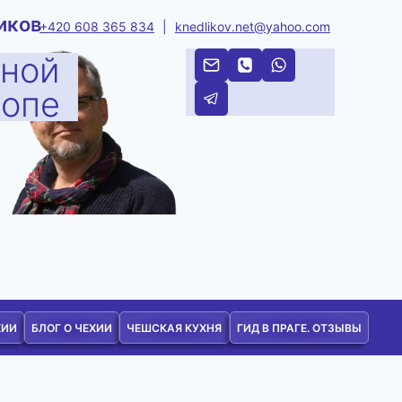
иков
+420 608 365 834
|
knedlikov.net@yahoo.com
тной
ропе
ХИИ
БЛОГ О ЧЕХИИ
ЧЕШСКАЯ КУХНЯ
ГИД В ПРАГЕ. ОТЗЫВЫ