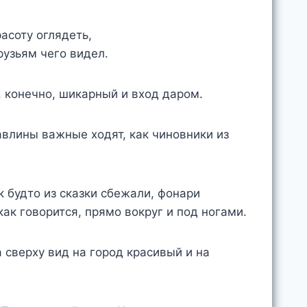
асоту оглядеть,
рузьям чего видел.
, конечно, шикарный и вход даром.
павлины важные ходят, как чиновники из
к будто из сказки сбежали, фонари
как говорится, прямо вокруг и под ногами.
 сверху вид на город красивый и на