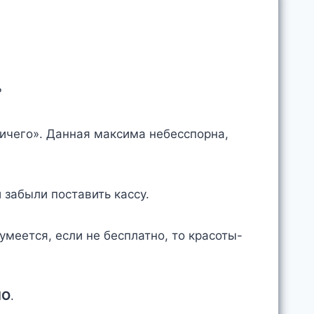
?
ничего». Данная максима небесспорна,
й забыли поставить кассу.
умеется, если не бесплатно, то красоты-
НО
.