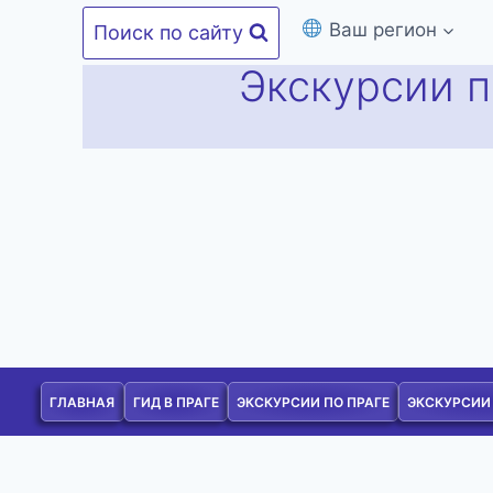
Перейти
Ваш регион
Поиск по сайту
к
Экскурсии п
содержимому
ГЛАВНАЯ
ГИД В ПРАГЕ
ЭКСКУРСИИ ПО ПРАГЕ
ЭКСКУРСИИ