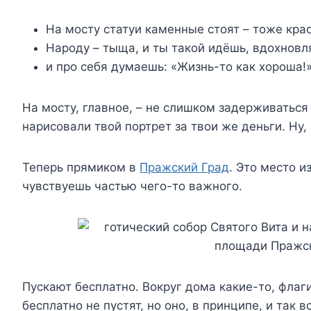
На мосту статуи каменные стоят – тоже кра
Народу – тыща, и ты такой идёшь, вдохнов
и про себя думаешь: «Жизнь-то как хороша!»
На мосту, главное, – не слишком задерживаться
нарисовали твой портрет за твои же деньги. Ну,
Теперь прямиком в
Пражский Град
. Это место и
чувствуешь частью чего-то важного.
Пускают бесплатно. Вокруг дома какие-то, флаги
бесплатно не пустят, но оно, в принципе, и так в