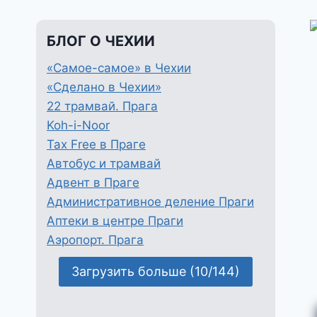
БЛОГ О ЧЕХИИ
«Самое-самое» в Чехии
«Сделано в Чехии»
22 трамвай. Прага
Koh-i-Noor
Tax Free в Праге
Автобус и трамвай
Адвент в Праге
Административное деление Праги
Аптеки в центре Праги
Аэропорт. Прага
Загрузить больше (10/144)