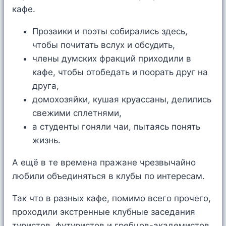
кафе.
Прозаики и поэты собирались здесь,
чтобы почитать вслух и обсудить,
члены думских фракций приходили в
кафе, чтобы отобедать и поорать друг на
друга,
домохозяйки, кушая круассаны, делились
свежими сплетнями,
а студенты гоняли чаи, пытаясь понять
жизнь.
А ещё в те времена пражане чрезвычайно
любили объединяться в клубы по интересам.
Так что в разных кафе, помимо всего прочего,
проходили экстренные клубные заседания
туристов, футуристов и гребцов-академистов.