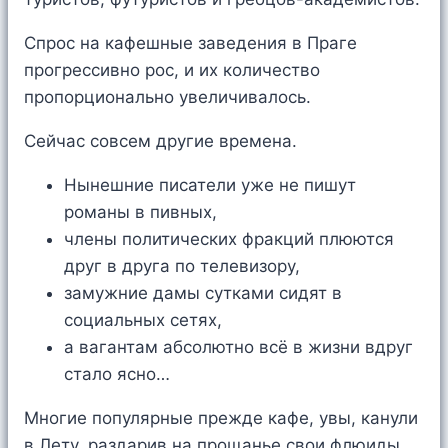
Спрос на кафешные заведения в Праге
прогрессивно рос, и их количество
пропорционально увеличивалось.
Сейчас совсем другие времена.
Нынешние писатели уже не пишут
романы в пивных,
члены политических фракций плюются
друг в друга по телевизору,
замужние дамы сутками сидят в
социальных сетях,
а вагантам абсолютно всё в жизни вдруг
стало ясно…
Многие популярные прежде кафе, увы, канули
в Лету, раздарив на прощанье свои флюиды