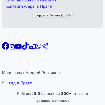
Коктейль-бары в Праге
Загрузить больше (10/53)
Меня зовут Андрей Резников
Я –
гид в Праге
Рейтинг:
5.0
на основе
300+
отзывов
путешественников.