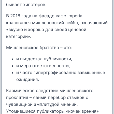
бывает хипстеров.
В 2018 году на фасаде кафе Imperial
красовался мишленовский лейбл, означающий
«вкусно и хорошо для своей ценовой
категории».
Мишленовское братство – это:
и пьедестал публичности,
и мера ответственности,
и часто гипертрофированно завышенные
ожидания.
Кармическое следствие мишленовского
проклятия – явный перебор отзывов с
чудовищной амплитудой мнений.
Утомившиеся публикаторы «кочек зрения»