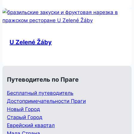
U Zelené Žáby
Путеводитель по Праге
Бесплатный путеводитель
Достопримечательности Праги
Новый Город
Старый Город
Еврейский квартал
Мала Страна