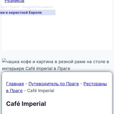
Гид в Праге – Андрей Резников
хии и окрестной Европе
Главная
-
Путеводитель по Праге
-
Рестораны
в Праге
-
Café Imperial
Café Imperial