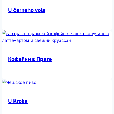
U černého vola
Кофейни в Праге
U Kroka