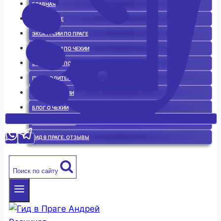
ГЛАВНАЯ
ГИД В ПРАГЕ
ЭКСКУРСИИ ПО ПРАГЕ
ЭКСКУРСИИ ПО ЧЕХИИ
ЭКСКУРСИИ ПО ЕВРОПЕ
ПУТЕВОДИТЕЛЬ
ИСТОРИЯ ЧЕХИИ
БЛОГ О ЧЕХИИ
ЧЕШСКАЯ КУХНЯ
ГИД В ПРАГЕ. ОТЗЫВЫ
Поиск по сайту