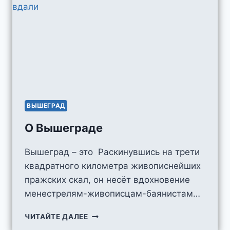
ВЫШЕГРАД
О Вышеграде
Вышеград – это Раскинувшись на трети
квадратного километра живописнейших
пражских скал, он несёт вдохновение
менестрелям-живописцам-баянистам…
О
ЧИТАЙТЕ ДАЛЕЕ
ВЫШЕГРАДЕ