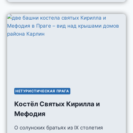
NOVÁKŮ
НЕТУРИСТИЧЕСКАЯ ПРАГА
Костёл Святых Кирилла и
Мефодия
О солунских братьях из IX столетия