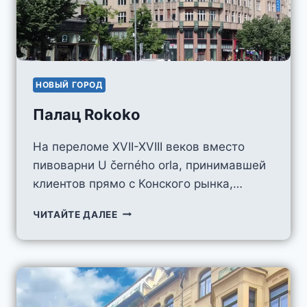
НОВЫЙ ГОРОД
Палац Rokoko
На переломе XVII-XVIII веков вместо
пивоварни U černého orla, принимавшей
клиентов прямо с Конского рынка,…
ПАЛАЦ
ЧИТАЙТЕ ДАЛЕЕ
ROKOKO