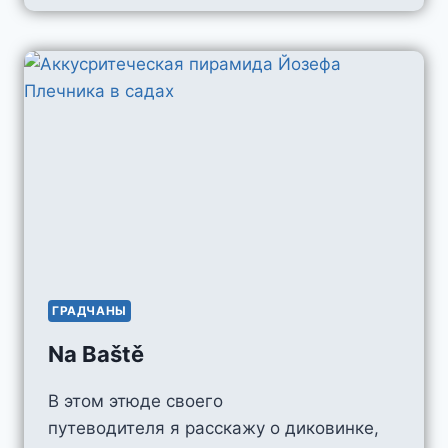
ГРАДЧАНЫ
Na Baště
В этом этюде своего
путеводителя я расскажу о диковинке,