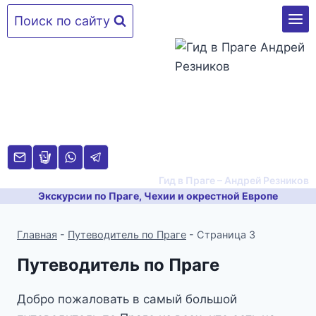
Перейти
Поиск по сайту
к
содержимому
Гид в Праге – Андрей Резников
Экскурсии по Праге, Чехии и окрестной Европе
Главная
-
Путеводитель по Праге
-
Страница 3
Путеводитель по Праге
Добро пожаловать в самый большой