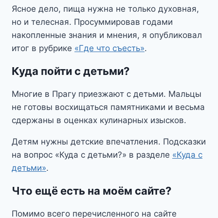
Ясное дело, пища нужна не только духовная,
но и телесная. Просуммировав годами
накопленные знания и мнения, я опубликовал
итог в рубрике
«Где что съесть»
.
Куда пойти с детьми?
Многие в Прагу приезжают с детьми. Мальцы
не готовы восхищаться памятниками и весьма
сдержаны в оценках кулинарных изысков.
Детям нужны детские впечатления. Подсказки
на вопрос «Куда с детьми?» в разделе
«Куда с
детьми»
.
Что ещё есть на моём сайте?
Помимо всего перечисленного на сайте