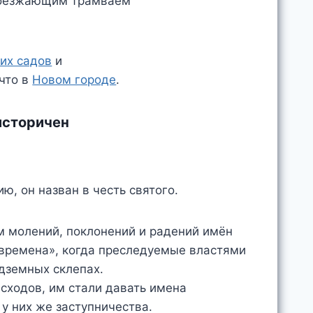
их садов
и
 что в
Новом городе
.
 историчен
.
, он назван в честь святого.
м молений, поклонений и радений имён
времена», когда преследуемые властями
дземных склепах.
 сходов, им стали давать имена
 у них же заступничества.