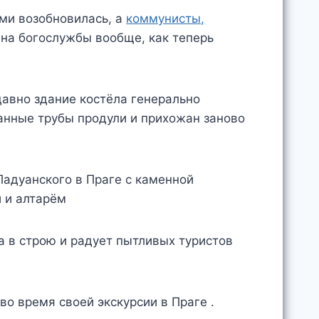
ами возобновилась, а
коммунисты,
, на богослужбы вообще, как теперь
 давно здание костёла генерально
ганные трубы продули и прихожан заново
а в строю и радует пытливых туристов
во время своей экскурсии в Праге .