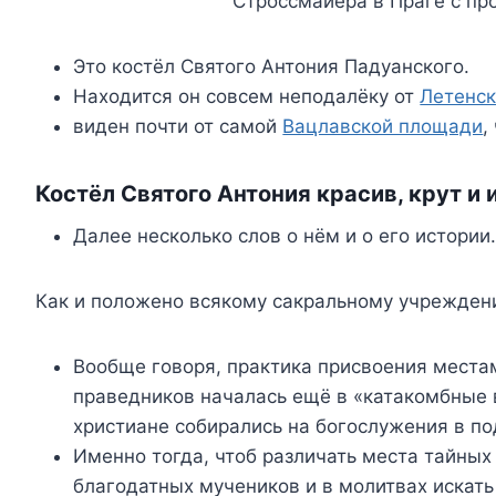
Это костёл Святого Антония Падуанского.
Находится он совсем неподалёку от
Летенск
виден почти от самой
Вацлавской площади
,
Костёл Святого Антония красив, крут и
Далее несколько слов о нём и о его истории
Как и положено всякому сакральному учреждению
Вообще говоря, практика присвоения места
праведников началась ещё в «катакомбные 
христиане собирались на богослужения в по
Именно тогда, чтоб различать места тайных
благодатных мучеников и в молитвах искать