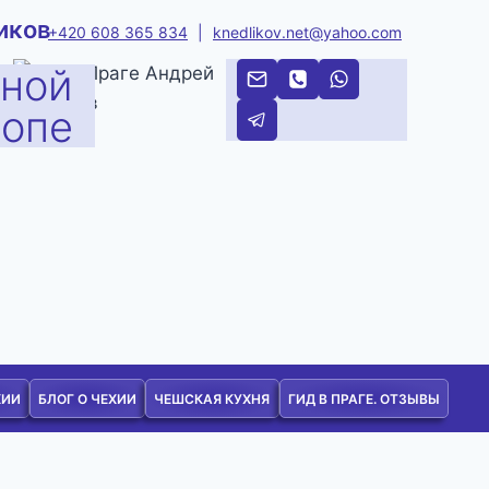
иков
+420 608 365 834
|
knedlikov.net@yahoo.com
тной
ропе
ХИИ
БЛОГ О ЧЕХИИ
ЧЕШСКАЯ КУХНЯ
ГИД В ПРАГЕ. ОТЗЫВЫ