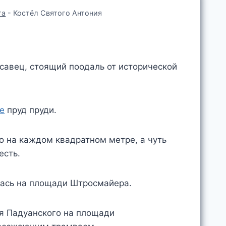
га
-
Костёл Святого Антония
асавец, стоящий поодаль от исторической
е
пруд пруди.
о на каждом квадратном метре, а чуть
есть.
лась на площади Штросмайера.