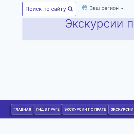
Перейти
Ваш регион
Поиск по сайту
к
Экскурсии п
содержимому
ГЛАВНАЯ
ГИД В ПРАГЕ
ЭКСКУРСИИ ПО ПРАГЕ
ЭКСКУРСИИ