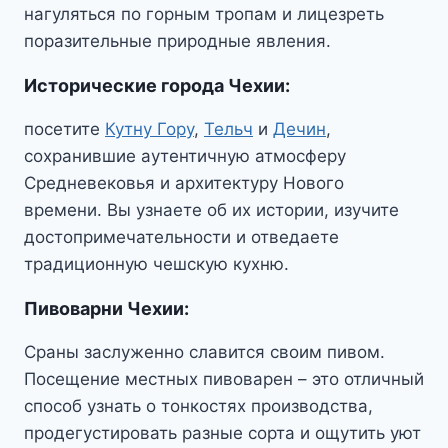
нагуляться по горным тропам и лицезреть
поразительные природные явления.
Исторические города Чехии
:
посетите
Кутну Гору
,
Тельч
и
Дечин
,
сохранившие аутентичную атмосферу
Средневековья и архитектуру Нового
времени. Вы узнаете об их истории, изучите
достопримечательности и отведаете
традиционную чешскую кухню.
Пивоварни Чехии
:
Сраны заслуженно славится своим пивом.
Посещение местных пивоварен – это отличный
способ узнать о тонкостях производства,
продегустировать разные сорта и ощутить уют