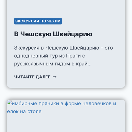
ЭКСКУРСИИ ПО ЧЕХИИ
В Чешскую Швейцарию
Экскурсия в Чешскую Швейцарию – это
однодневный тур из Праги с
русскоязычным гидом в край…
В
ЧИТАЙТЕ ДАЛЕЕ
ЧЕШСКУЮ
ШВЕЙЦАРИЮ