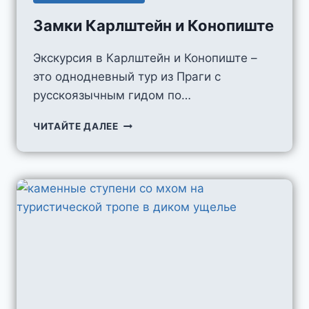
Замки Карлштейн и Конопиште
Экскурсия в Карлштейн и Конопиште –
это однодневный тур из Праги с
русскоязычным гидом по…
ЗАМКИ
ЧИТАЙТЕ ДАЛЕЕ
КАРЛШТЕЙН
И
КОНОПИШТЕ