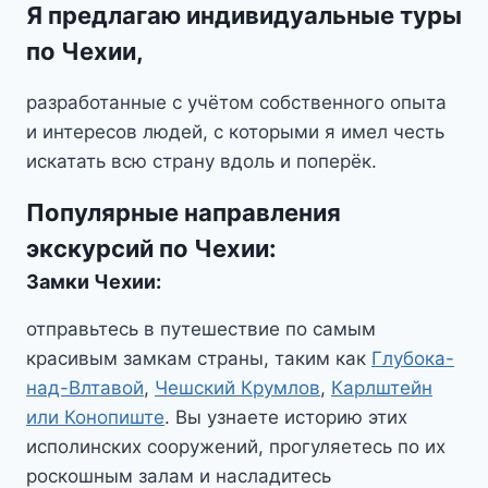
Я предлагаю индивидуальные туры
по Чехии
,
разработанные с учётом собственного опыта
и интересов людей, с которыми я имел честь
искатать всю страну вдоль и поперёк.
Популярные направления
экскурсий по Чехии:
Замки Чехии
:
отправьтесь в путешествие по самым
красивым замкам страны, таким как
Глубока-
над-Влтавой
,
Чешский Крумлов
,
Карлштейн
или Конопиште
. Вы узнаете историю этих
исполинских сооружений, прогуляетесь по их
роскошным залам и насладитесь