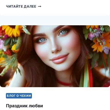
ГДЕ
ЧИТАЙТЕ ДАЛЕЕ
ПОЕСТЬ
В
ПРАГЕ?
БЛОГ О ЧЕХИИ
Праздник любви