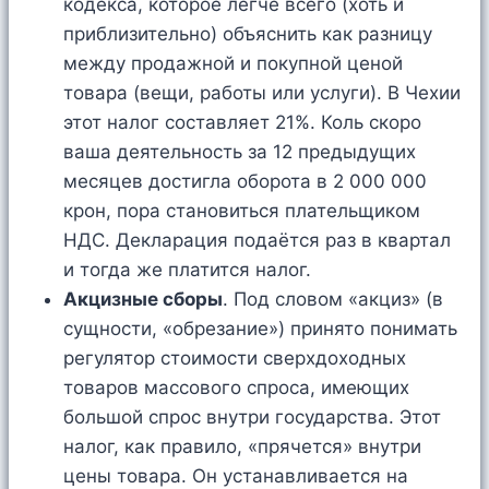
кодекса, которое легче всего (хоть и
приблизительно) объяснить как разницу
между продажной и покупной ценой
товара (вещи, работы или услуги). В Чехии
этот налог составляет 21%. Коль скоро
ваша деятельность за 12 предыдущих
месяцев достигла оборота в 2 000 000
крон, пора становиться плательщиком
НДС. Декларация подаётся раз в квартал
и тогда же платится налог.
Акцизные сборы
. Под словом «акциз» (в
сущности, «обрезание») принято понимать
регулятор стоимости сверхдоходных
товаров массового спроса, имеющих
большой спрос внутри государства. Этот
налог, как правило, «прячется» внутри
цены товара. Он устанавливается на