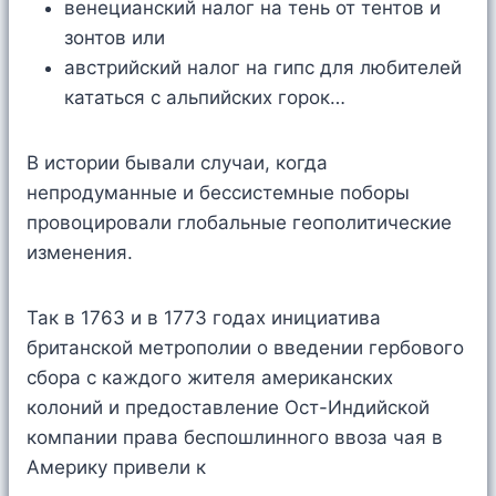
венецианский налог на тень от тентов и
зонтов или
австрийский налог на гипс для любителей
кататься с альпийских горок…
В истории бывали случаи, когда
непродуманные и бессистемные поборы
провоцировали глобальные геополитические
изменения.
Так в 1763 и в 1773 годах инициатива
британской метрополии о введении гербового
сбора с каждого жителя американских
колоний и предоставление Ост-Индийской
компании права беспошлинного ввоза чая в
Америку привели к