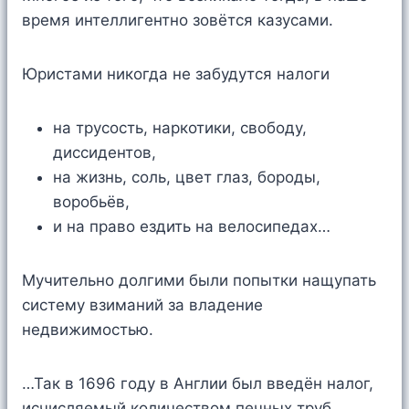
время интеллигентно зовётся казусами.
Юристами никогда не забудутся налоги
на трусость, наркотики, свободу,
диссидентов,
на жизнь, соль, цвет глаз, бороды,
воробьёв,
и на право ездить на велосипедах…
Мучительно долгими были попытки нащупать
систему взиманий за владение
недвижимостью.
…Так в 1696 году в Англии был введён налог,
исчисляемый количеством печных труб,