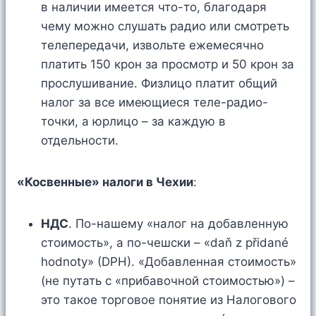
в наличии имеется что-то, благодаря
чему можно слушать радио или смотреть
телепередачи, извольте ежемесячно
платить 150 крон за просмотр и 50 крон за
прослушивание. Физлицо платит общий
налог за все имеющиеся теле-радио-
точки, а юрлицо – за каждую в
отдельности.
«Косвенные» налоги в Чехии
:
НДС
. По-нашему «налог на добавленную
стоимость», а по-чешски – «daň z přidané
hodnoty» (DPH). «Добавленная стоимость»
(не путать с «прибавочной стоимостью») –
это такое торговое понятие из Налогового