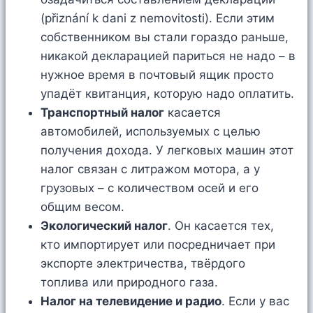
(přiznání k dani z nemovitosti). Если этим
собственником вы стали гораздо раньше,
никакой декларацией париться не надо – в
нужное время в почтовый ящик просто
упадёт квитанция, которую надо оплатить.
Транспортный налог
касается
автомобилей, используемых с целью
получения дохода. У легковых машин этот
налог связан с литражом мотора, а у
грузовых – с количеством осей и его
общим весом.
Экологический налог
. Он касается тех,
кто импортирует или посредничает при
экспорте электричества, твёрдого
топлива или природного газа.
Налог на телевидение и радио
. Если у вас