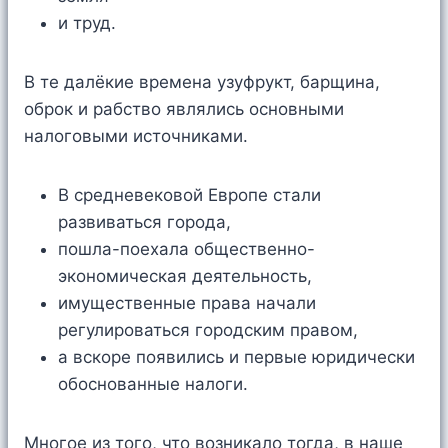
и труд.
В те далёкие времена узуфрукт, барщина,
оброк и рабство являлись основными
налоговыми источниками.
В средневековой Европе стали
развиваться города,
пошла-поехала общественно-
экономическая деятельность,
имущественные права начали
регулироваться городским правом,
а вскоре появились и первые юридически
обоснованные налоги.
Многое из того, что возникало тогда, в наше