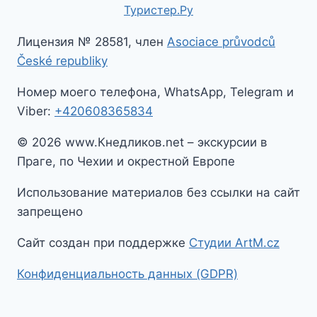
Туристер.Ру
Лицензия № 28581, член
Asociace průvodců
České republiky
Номер моего телефона, WhatsApp, Telegram и
Viber:
+420608365834
© 2026 www.Кнедликов.net – экскурсии в
Праге, по Чехии и окрестной Европе
Использование материалов без ссылки на сайт
запрещено
Сайт создан при поддержке
Студии ArtM.cz
Конфиденциальность данных (GDPR)