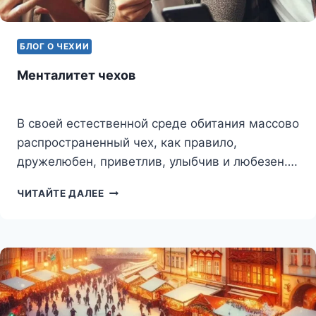
БЛОГ О ЧЕХИИ
Менталитет чехов
В своей естественной среде обитания массово
распространенный чех, как правило,
дружелюбен, приветлив, улыбчив и любезен….
МЕНТАЛИТЕТ
ЧИТАЙТЕ ДАЛЕЕ
ЧЕХОВ