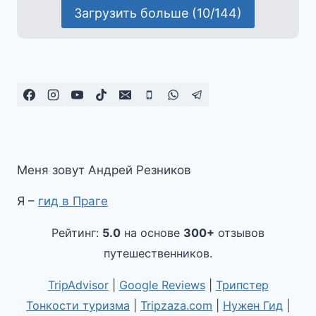
Загрузить больше (10/144)
Меня зовут Андрей Резников
Я –
гид в Праге
Рейтинг:
5.0
на основе
300+
отзывов
путешественников.
TripAdvisor
|
Google Reviews
|
Трипстер
Тонкости туризма
|
Tripzaza.com
|
Нужен Гид
|