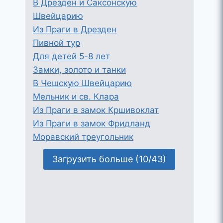
В Дрезден и Саксонскую
Швейцарию
Из Праги в Дрезден
Пивной тур
Для детей 5-8 лет
Замки, золото и танки
В Чешскую Швейцарию
Мельник и св. Клара
Из Праги в замок Кршивоклат
Из Праги в замок Фридланд
Моравский треугольник
Загрузить больше (10/43)