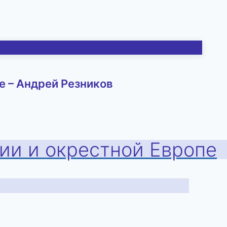
е – Андрей Резников
хии и окрестной Европе