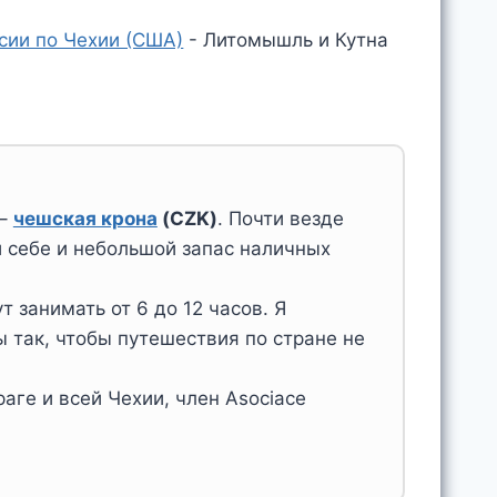
сии по Чехии (США)
-
Литомышль и Кутна
 –
чешская крона
(CZK)
. Почти везде
и себе и небольшой запас наличных
 занимать от 6 до 12 часов. Я
 так, чтобы путешествия по стране не
аге и всей Чехии, член Asociace