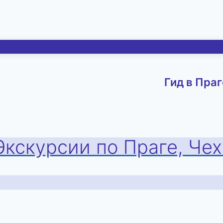
Гид в Праг
Экскурсии по Праге, Че