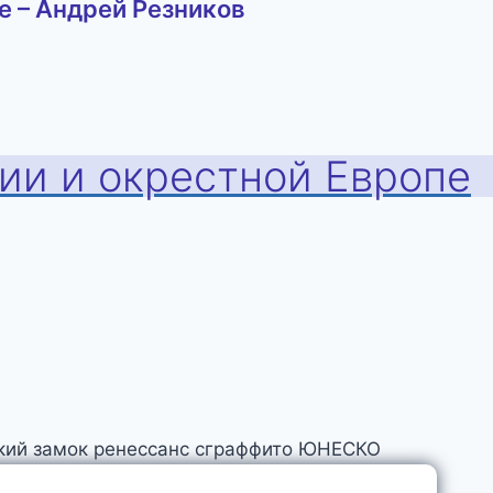
е – Андрей Резников
хии и окрестной Европе