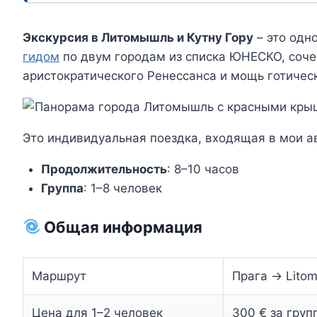
Экскурсия в Литомышль и Кутну Гору
– это одн
гидом
по двум городам из списка ЮНЕСКО, соче
аристократического Ренессанса и мощь готичес
Это индивидуальная поездка, входящая в мои 
Продолжительность
: 8–10 часов
Группа
: 1–8 человек
Общая информация
Маршрут
Прага → Litom
Цена для 1–2 человек
300 € за гру