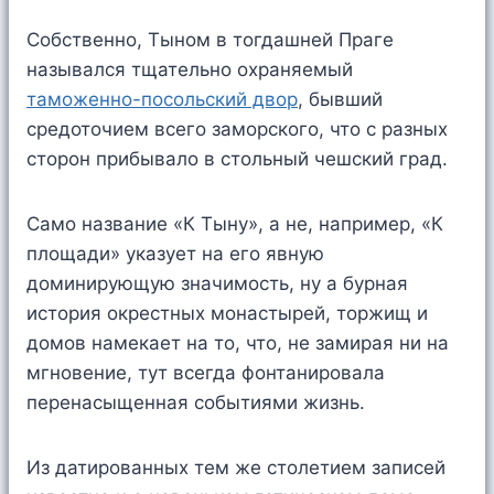
Собственно, Тыном в тогдашней Праге
назывался тщательно охраняемый
таможенно-посольский двор
, бывший
средоточием всего заморского, что с разных
сторон прибывало в стольный чешский град.
Само название «К Тыну», а не, например, «К
площади» указует на его явную
доминирующую значимость, ну а бурная
история окрестных монастырей, торжищ и
домов намекает на то, что, не замирая ни на
мгновение, тут всегда фонтанировала
перенасыщенная событиями жизнь.
Из датированных тем же столетием записей