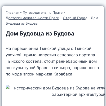
Главная
-
Путеводитель по Праге
-
Достопримечательности Праги
-
Старый Город
-
Дом
Будовца из Будова
Дом Будовца из Будова
На пересечении Тынской улицы с Тынской
улочкой, прямо напротив северного портала
Тынского костёла, стоит раннебарочный дом
со скульптурой бравого синьора, наряженного
по моде эпохи маркиза Карабаса.