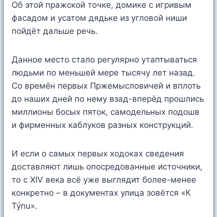
Об этой пражской точке, домике с игривым
фасадом и усатом дядьке из угловой ниши
пойдёт дальше речь.
Данное место стало регулярно утаптываться
людьми по меньшей мере тысячу лет назад.
Со времён первых Пржемысловичей и вплоть
до наших дней по нему взад-вперёд прошлись
миллионы босых пяток, самодельных подошв
и фирменных каблуков разных конструкций.
И если о самых первых ходоках сведения
доставляют лишь опосредованные источники,
то с XIV века всё уже выглядит более-менее
конкретно – в документах улица зовётся «К
Týnu».