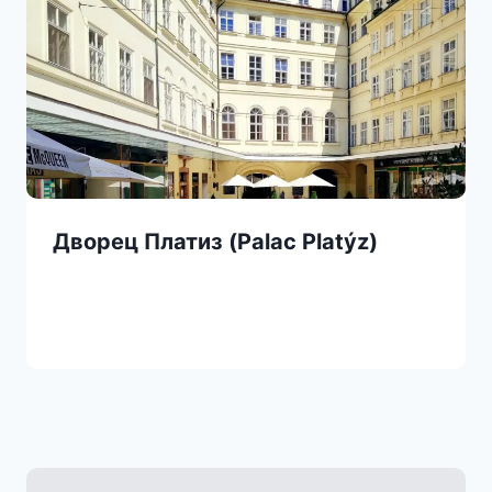
Дворец Платиз (Palac Platýz)