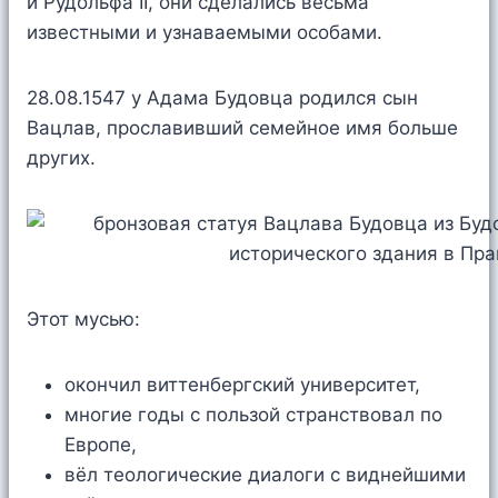
и Рудольфа II, они сделались весьма
известными и узнаваемыми особами.
28.08.1547 у Адама Будовца родился сын
Вацлав, прославивший семейное имя больше
других.
Этот мусью:
окончил виттенбергский университет,
многие годы с пользой странствовал по
Европе,
вёл теологические диалоги с виднейшими