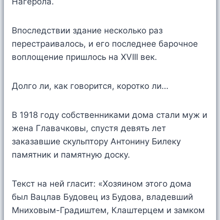
Нагерола.
Впоследствии здание несколько раз
перестраивалось, и его последнее барочное
воплощение пришлось на XVIII век.
Долго ли, как говорится, коротко ли…
В 1918 году собственниками дома стали муж и
жена Главачковы, спустя девять лет
заказавшие скульптору Антонину Билеку
памятник и памятную доску.
Текст на ней гласит: «Хозяином этого дома
был Вацлав Будовец из Будова, владевший
Мниховым-Градиштем, Клаштерцем и замком