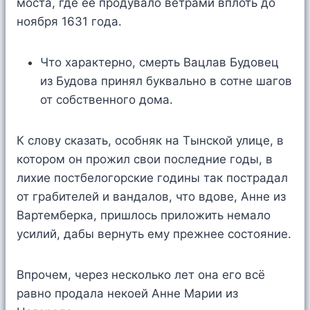
моста, где её продувало ветрами вплоть до
ноября 1631 года.
Что характерно, смерть Вацлав Будовец
из Будова принял буквально в сотне шагов
от собственного дома.
К слову сказать, особняк на Тынской улице, в
котором он прожил свои последние годы, в
лихие постбелогорские годины так пострадал
от грабителей и вандалов, что вдове, Анне из
Вартемберка, пришлось приложить немало
усилий, дабы вернуть ему прежнее состояние.
Впрочем, через несколько лет она его всё
равно продала некоей Анне Марии из