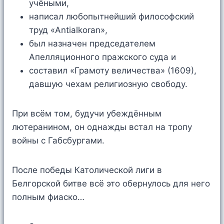
учёными,
написал любопытнейший философский
труд «Antialkoran»,
был назначен председателем
Апелляционного пражского суда и
составил «Грамоту величества» (1609),
давшую чехам религиозную свободу.
При всём том, будучи убеждённым
лютеранином, он однажды встал на тропу
войны с Габсбургами.
После победы Католической лиги в
Белгорской битве всё это обернулось для него
полным фиаско…