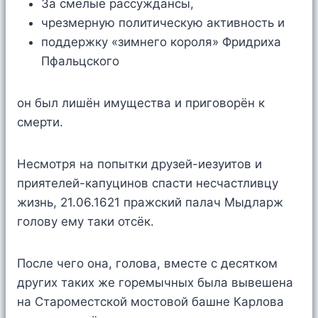
За смелые рассуждансы,
чрезмерную политическую активность и
поддержку «зимнего короля» Фридриха
Пфальцского
он был лишён имущества и приговорён к
смерти.
Несмотря на попытки друзей-иезуитов и
приятелей-капуцинов спасти несчастливцу
жизнь, 21.06.1621 пражский палач Мыдларж
голову ему таки отсёк.
После чего она, голова, вместе с десятком
других таких же горемычных была вывешена
на Староместской мостовой башне Карлова