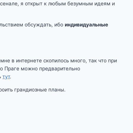
арсенале, я открыт к любым безумным идеям и
вольствием обсуждать, ибо
индивидуальные
 мне в интернете скопилось много, так что при
по Праге можно предварительно
ь
тут
.
троить грандиозные планы.