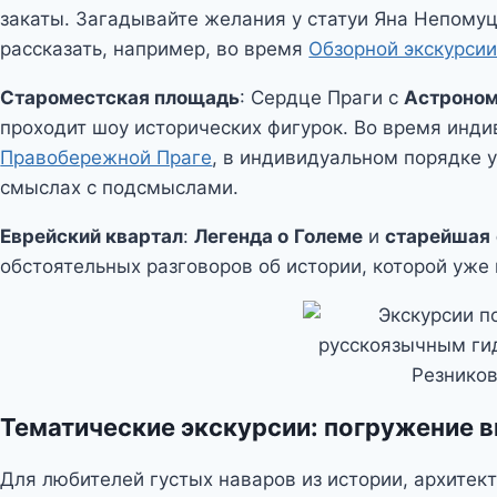
закаты. Загадывайте желания у статуи Яна Непомуцк
рассказать, например, во время
Обзорной экскурсии
Староместская площадь
: Сердце Праги с
Астроном
проходит шоу исторических фигурок. Во время инди
Правобережной Праге
, в индивидуальном порядке у
смыслах с подсмыслами.
Еврейский квартал
:
Легенда о
Големе
и
старейшая
обстоятельных разговоров об истории, которой уже
Тематические экскурсии: погружение в
Для любителей густых наваров из истории, архитект