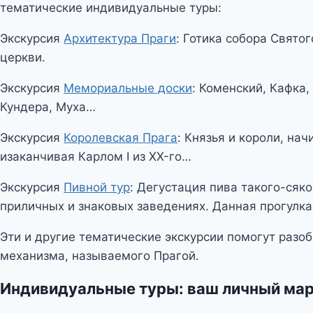
тематические индивидуальные туры:
Экскурсия
Архитектура Праги
: Готика собора Свято
церкви.
Экскурсия
Мемориальные доски
: Коменский, Кафка,
Кундера, Муха…
Экскурсия
Королевская Прага
: Князья и короли, нач
изаканчивая Карлом I из XX-го…
Экскурсия
Пивной тур
: Дегустация пива такого-сяко
приличных и знаковых заведениях. Данная прогулка
Эти и другие тематические экскурсии помогут разоб
механизма, называемого Прагой.
Индивидуальные туры: ваш личный ма