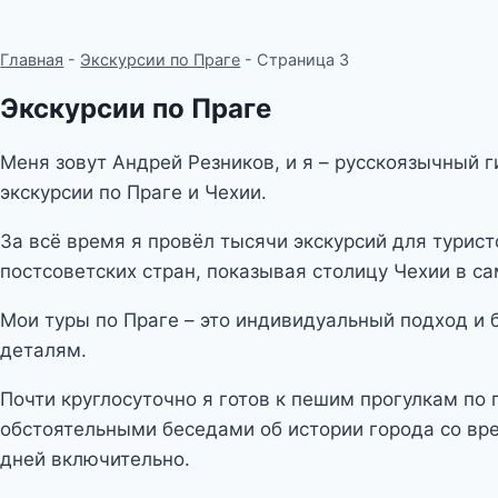
Главная
-
Экскурсии по Праге
-
Страница 3
Экскурсии по Праге
Меня зовут Андрей Резников, и я – русскоязычный 
экскурсии по Праге и Чехии.
За всё время я провёл тысячи экскурсий для турист
постсоветских стран, показывая столицу Чехии в с
Мои туры по Праге – это индивидуальный подход и
деталям.
Почти круглосуточно я готов к пешим прогулкам по
обстоятельными беседами об истории города со вр
дней включительно.