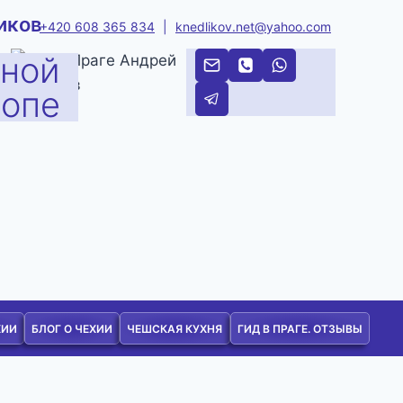
иков
+420 608 365 834
|
knedlikov.net@yahoo.com
тной
ропе
ХИИ
БЛОГ О ЧЕХИИ
ЧЕШСКАЯ КУХНЯ
ГИД В ПРАГЕ. ОТЗЫВЫ