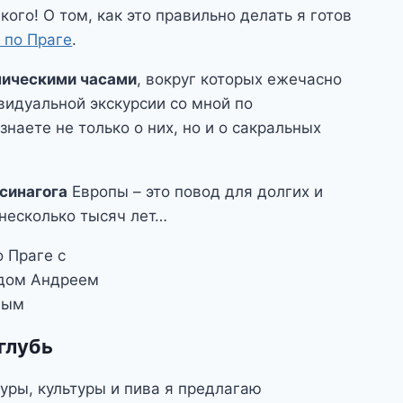
ого! О том, как это правильно делать я готов
 по Праге
.
ическими часами
, вокруг которых ежечасно
видуальной экскурсии со мной по
знаете не только о них, но и о сакральных
синагога
Европы – это повод для долгих и
 несколько тысяч лет…
глубь
уры, культуры и пива я предлагаю