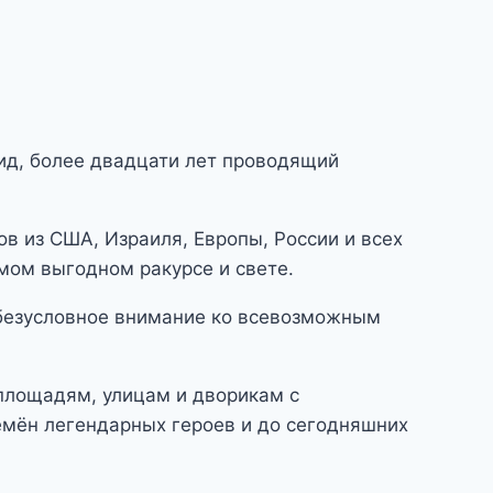
гид, более двадцати лет проводящий
ов из США, Израиля, Европы, России и всех
амом выгодном ракурсе и свете.
 безусловное внимание ко всевозможным
 площадям, улицам и дворикам с
емён легендарных героев и до сегодняшних