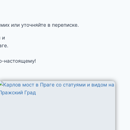
мих или уточняйте в переписке.
 и
аге.
по-настоящему!