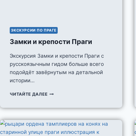
ЭКСКУРСИИ ПО ПРАГЕ
Замки и крепости Праги
Экскурсия Замки и крепости Праги с
русскоязычным гидом больше всего
подойдёт завёрнутым на детальной
истории…
ЗАМКИ
ЧИТАЙТЕ ДАЛЕЕ
И
КРЕПОСТИ
ПРАГИ