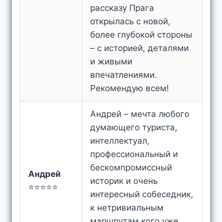
рассказу Прага
открылась с новой,
более глубокой стороны
– с историей, деталями
и живыми
впечатлениями.
Рекомендую всем!
Андрей – мечта любого
думающего туриста,
интеллектуал,
профессиональный и
бескомпромиссный
Андрей
историк и очень
⭐⭐⭐⭐⭐
интересный собеседник,
к нетривиальным
маршрутам кого уже