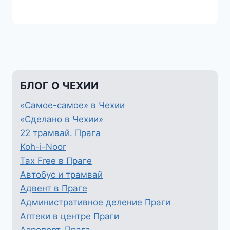
БЛОГ О ЧЕХИИ
«Самое-самое» в Чехии
«Сделано в Чехии»
22 трамвай. Прага
Koh-i-Noor
Tax Free в Праге
Автобус и трамвай
Адвент в Праге
Административное деление Праги
Аптеки в центре Праги
Аэропорт. Прага