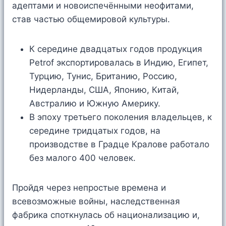
адептами и новоиспечёнными неофитами,
став частью общемировой культуры.
К середине двадцатых годов продукция
Petrof экспортировалась в Индию, Египет,
Турцию, Тунис, Британию, Россию,
Нидерланды, США, Японию, Китай,
Австралию и Южную Америку.
В эпоху третьего поколения владельцев, к
середине тридцатых годов, на
производстве в Градце Кралове работало
без малого 400 человек.
Пройдя через непростые времена и
всевозможные войны, наследственная
фабрика споткнулась об национализацию и,