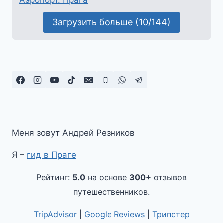
Загрузить больше (10/144)
Меня зовут Андрей Резников
Я –
гид в Праге
Рейтинг:
5.0
на основе
300+
отзывов
путешественников.
TripAdvisor
|
Google Reviews
|
Трипстер