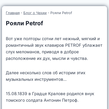
Главная
-
Блог о Чехии
-
Рояли Petrof
Рояли Petrof
Вот уже полторы сотни лет нежный, мягкий и
романтичный звук клавиров PETROF ублажает
слух меломанов, приводя в доброе
расположение их дух, мысли и чувства.
Далее несколько слов об истории этих
музыкальных инструментов…
15.08.1839 в Градце Кралове родился внук
томского солдата Антонин Петроф.