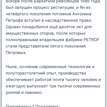
Вскоре после Бархатной революции 1989 года
был запущен процесс реституции, и Ян из
четвёртого поколения потомков Антонина
Петрофа вступил в наследственное право.
Однако понадобился ещё десяток лет для
имущественных споров, после которых
полноправными владельцем фабрики PETROF
стали представители пятого поколения
Петровых.
Ныне, сочленив современные технологии и
полуторастолетний опыт, производство
обеспечивает работой почти тысячу человек и
ежегодно выпускает три тысячи современных
роялей и пианино.
Понравилось? Поделитесь: