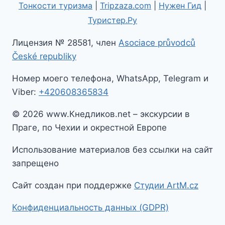
Тонкости туризма
|
Tripzaza.com
|
Нужен Гид
|
Туристер.Ру
Лицензия № 28581, член
Asociace průvodců
České republiky
Номер моего телефона, WhatsApp, Telegram и
Viber:
+420608365834
© 2026 www.Кнедликов.net – экскурсии в
Праге, по Чехии и окрестной Европе
Использование материалов без ссылки на сайт
запрещено
Сайт создан при поддержке
Студии ArtM.cz
Конфиденциальность данных (GDPR)