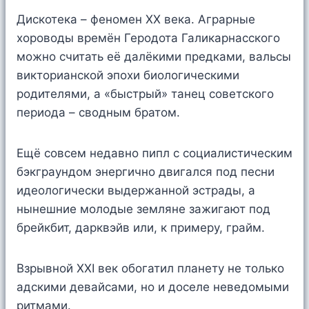
Дискотека – феномен XX века. Аграрные
хороводы времён Геродота Галикарнасского
можно считать её далёкими предками, вальсы
викторианской эпохи биологическими
родителями, а «быстрый» танец советского
периода – сводным братом.
Ещё совсем недавно пипл с социалистическим
бэкграундом энергично двигался под песни
идеологически выдержанной эстрады, а
нынешние молодые земляне зажигают под
брейкбит, дарквэйв или, к примеру, грайм.
Взрывной XXI век обогатил планету не только
адскими девайсами, но и доселе неведомыми
ритмами.