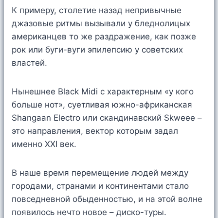
К примеру, столетие назад непривычные
джазовые ритмы вызывали у бледнолицых
американцев то же раздражение, как позже
рок или буги-вуги эпилепсию у советских
властей.
Нынешнее Black Midi с характерным «у кого
больше нот», суетливая южно-африканская
Shangaan Electro или скандинавский Skweee –
это направления, вектор которым задал
именно XXI век.
В наше время перемещение людей между
городами, странами и континентами стало
повседневной обыденностью, и на этой волне
появилось нечто новое – диско-туры.