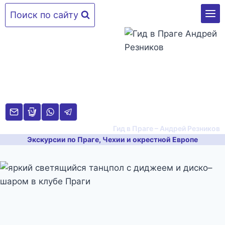
Перейти
Поиск по сайту
к
содержимому
Гид в Праге – Андрей Резников
Экскурсии по Праге, Чехии и окрестной Европе