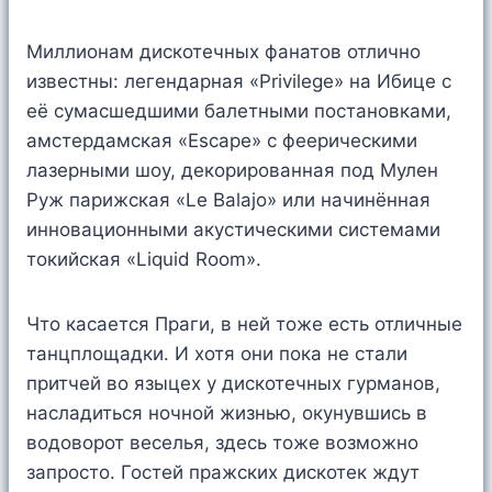
Миллионам дискотечных фанатов отлично
известны: легендарная «Privilege» на Ибице с
её сумасшедшими балетными постановками,
амстердамская «Escape» с феерическими
лазерными шоу, декорированная под Мулен
Руж парижская «Le Balajo» или начинённая
инновационными акустическими системами
токийская «Liquid Room».
Что касается Праги, в ней тоже есть отличные
танцплощадки. И хотя они пока не стали
притчей во языцех у дискотечных гурманов,
насладиться ночной жизнью, окунувшись в
водоворот веселья, здесь тоже возможно
запросто. Гостей пражских дискотек ждут