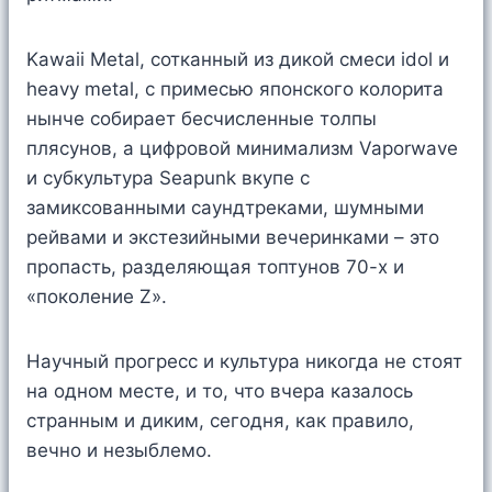
Kawaii Metal, сотканный из дикой смеси idol и
heavy metal, с примесью японского колорита
нынче собирает бесчисленные толпы
плясунов, а цифровой минимализм Vaporwave
и субкультура Seapunk вкупе с
замиксованными саундтреками, шумными
рейвами и экстезийными вечеринками – это
пропасть, разделяющая топтунов 70-х и
«поколение Z».
Научный прогресс и культура никогда не стоят
на одном месте, и то, что вчера казалось
странным и диким, сегодня, как правило,
вечно и незыблемо.