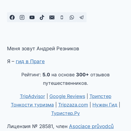
Меня зовут Андрей Резников
Я –
гид в Праге
Рейтинг:
5.0
на основе
300+
отзывов
путешественников.
TripAdvisor
|
Google Reviews
|
Трипстер
Тонкости туризма
|
Tripzaza.com
|
Нужен Гид
|
Туристер.Ру
Лицензия № 28581, член
Asociace průvodců