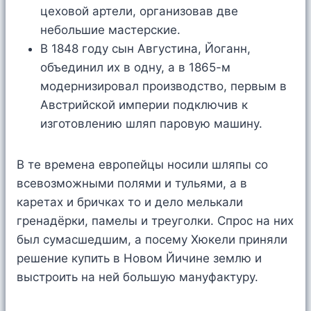
цеховой артели, организовав две
небольшие мастерские.
В 1848 году сын Августина, Йоганн,
объединил их в одну, а в 1865-м
модернизировал производство, первым в
Австрийской империи подключив к
изготовлению шляп паровую машину.
В те времена европейцы носили шляпы со
всевозможными полями и тульями, а в
каретах и бричках то и дело мелькали
гренадёрки, памелы и треуголки. Спрос на них
был сумасшедшим, а посему Хюкели приняли
решение купить в Новом Йичине землю и
выстроить на ней большую мануфактуру.