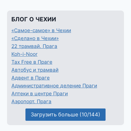
БЛОГ О ЧЕХИИ
«Самое-самое» в Чехии
«Сделано в Чехии»
22 трамвай. Прага
Koh-i-Noor
Tax Free в Праге
Автобус и трамвай
Адвент в Праге
Административное деление Праги
Аптеки в центре Праги
Аэропорт. Прага
Загрузить больше (10/144)