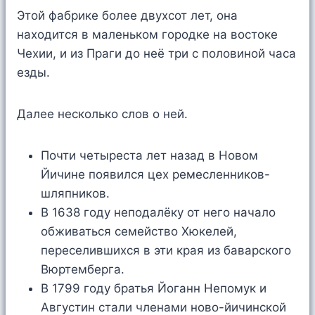
Этой фабрике более двухсот лет, она
находится в маленьком городке на востоке
Чехии, и из Праги до неё три с половиной часа
езды.
Далее несколько слов о ней.
Почти четыреста лет назад в Новом
Йичине появился цех ремесленников-
шляпников.
В 1638 году неподалёку от него начало
обживаться семейство Хюкелей,
переселившихся в эти края из баварского
Вюртемберга.
В 1799 году братья Йоганн Непомук и
Августин стали членами ново-йичинской