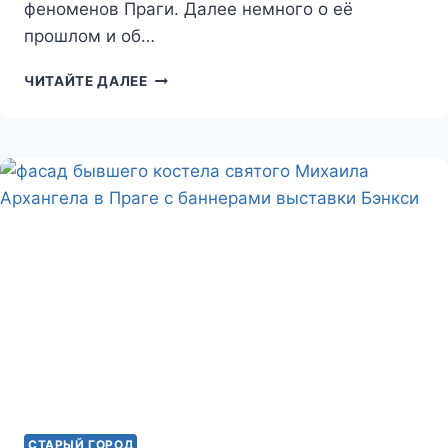
феноменов Праги. Далее немного о её
прошлом и об…
ВИФЛЕЕМСКАЯ
ЧИТАЙТЕ ДАЛЕЕ
КАПЕЛЛА
СТАРЫЙ ГОРОД