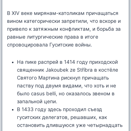
В XIV веке мирянам-католикам причащаться
вином категорически запретили, что вскоре и
привело к затяжным конфликтам, и борьба за
равные литургические права в итоге
спровоцировала Гуситские войны.
На пике распрей в 1414 году приходской
священник Jakoubek ze Stříbra в костёле
Святого Мартина рискнул причащать
паству под двумя видами, что хоть и не
было casus belli, но оказалось звеном в
запальной цепи.
В 1433 году здесь проходил съезд
гуситских делегатов, решавших, как
остановить длившуюся уже четырнадцать