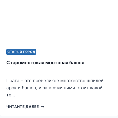
СТАРЫЙ ГОРОД
Староместская мостовая башня
Прага – это превеликое множество шпилей,
арок и башен, и за всеми ними стоит какой-
то…
СТАРОМЕСТСКАЯ
ЧИТАЙТЕ ДАЛЕЕ
МОСТОВАЯ
БАШНЯ