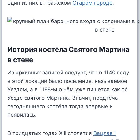
один из них в пражском
Старом городе
.
История костёла Святого Мартина
в стене
Из архивных записей следует, что в 1140 году
в этой локации было поселение, называемое
Уездом, а в 1188-м о нём уже пишется как об
Уезде святого Мартина. Значит, предтеча
сегодняшнего костёла тогда впервые и
появилась.
В тридцатых годах XIII столетия
Вацлав I