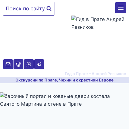
Перейти
Поиск по сайту
к
содержимому
Гид в Праге – Андрей Резников
Экскурсии по Праге, Чехии и окрестной Европе