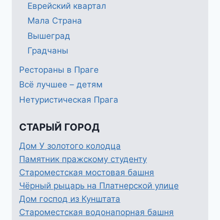
Еврейский квартал
Мала Страна
Вышеград
Градчаны
Рестораны в Праге
Всё лучшее – детям
Нетуристическая Прага
СТАРЫЙ ГОРОД
Дом У золотого колодца
Памятник пражскому студенту
Староместская мостовая башня
Чёрный рыцарь на Платнерской улице
Дом господ из Кунштата
Староместская водонапорная башня