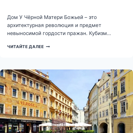
Дом У Чёрной Матери Божьей – это
архитектурная революция и предмет
невыносимой гордости пражан. Кубизм…
ДОМ
ЧИТАЙТЕ ДАЛЕЕ
У
ЧЁРНОЙ
МАТЕРИ
БОЖЬЕЙ