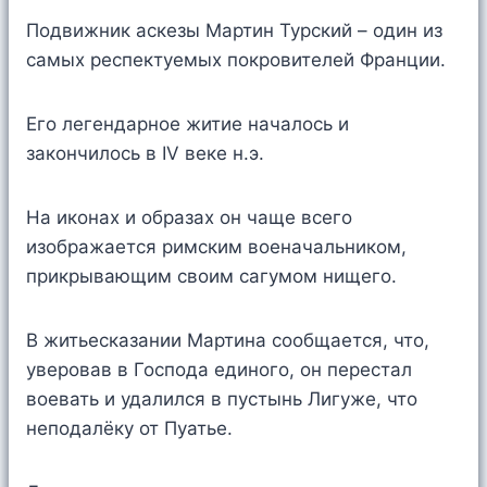
Подвижник аскезы Мартин Турский – один из
самых респектуемых покровителей Франции.
Его легендарное житие началось и
закончилось в IV веке н.э.
На иконах и образах он чаще всего
изображается римским военачальником,
прикрывающим своим сагумом нищего.
В житьесказании Мартина сообщается, что,
уверовав в Господа единого, он перестал
воевать и удалился в пустынь Лигуже, что
неподалёку от Пуатье.