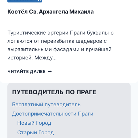
Костёл Св. Архангела Михаила
Туристические артерии Праги буквально
лопаются от переизбытка шедевров с
выразительными фасадами и ярчайшей
историей. Между…
КОСТЁЛ
ЧИТАЙТЕ ДАЛЕЕ
СВ.
АРХАНГЕЛА
МИХАИЛА
ПУТЕВОДИТЕЛЬ ПО ПРАГЕ
Бесплатный путеводитель
Достопримечательности Праги
Новый Город
Старый Город