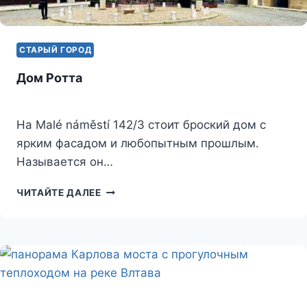
СТАРЫЙ ГОРОД
Дом Ротта
На Malé náměstí 142/3 стоит броский дом с
ярким фасадом и любопытным прошлым.
Называется он…
ДОМ
ЧИТАЙТЕ ДАЛЕЕ
РОТТА