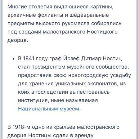
Многие столетия выдающиеся картины,
архаичные фолианты и шедевральные
предметы высокого рукомесла собирались
под сводами малостранского Ностицкого
дворца.
В 1841 году граф Йозеф Дитмар Ностиц
стал президентом музейного сообщества,
предоставив свою новогородскую усадьбу
для хранения уникальных экспонатов, из
коих впоследствии выпестовалась
институция, ныне называемая
Национальным музеем
.
В 1918-м одно из крыльев малостранского
дворца Ностицы сдали в аренду