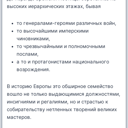
высоких иерархических этажах, бывая
то генералами-героями различных войн,
то высочайшими имперскими
чиновниками,
то чрезвычайными и полномочными
послами,
а то и протагонистами национального
возрождения.
В историю Европы это обширное семейство
вошло не только выдающимися должностями,
инсигниями и регалиями, но и страстью к
собирательству нетленных творений великих
мастеров.