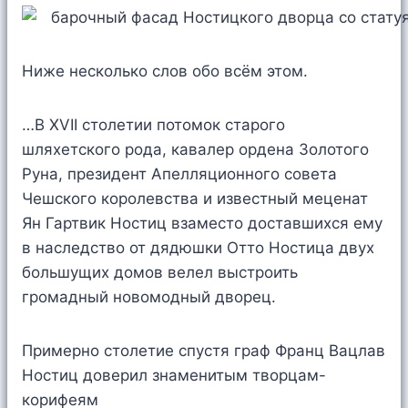
Ниже несколько слов обо всём этом.
…В XVII столетии потомок старого
шляхетского рода, кавалер ордена Золотого
Руна, президент Апелляционного совета
Чешского королевства и известный меценат
Ян Гартвик Ностиц взаместо доставшихся ему
в наследство от дядюшки Отто Ностица двух
большущих домов велел выстроить
громадный новомодный дворец.
Примерно столетие спустя граф Франц Вацлав
Ностиц доверил знаменитым творцам-
корифеям