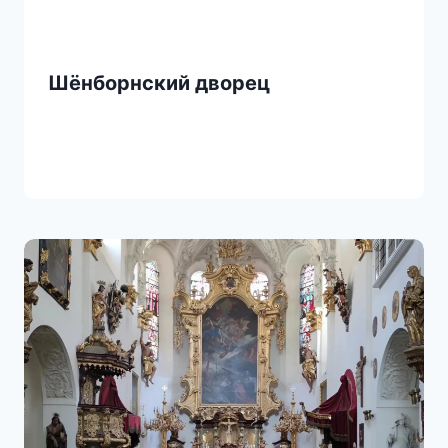
Шёнборнский дворец