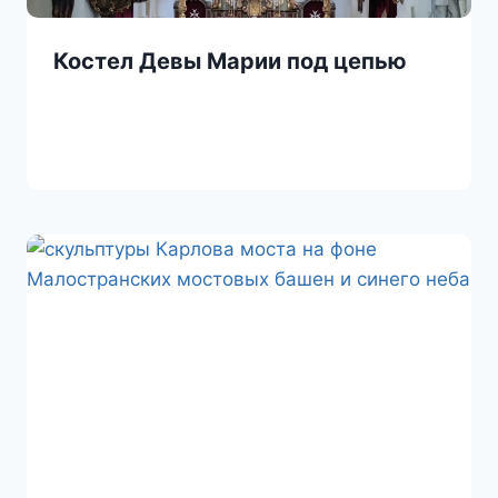
Костел Девы Марии под цепью