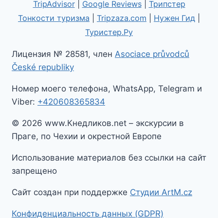
TripAdvisor
|
Google Reviews
|
Трипстер
Тонкости туризма
|
Tripzaza.com
|
Нужен Гид
|
Туристер.Ру
Лицензия № 28581, член
Asociace průvodců
České republiky
Номер моего телефона, WhatsApp, Telegram и
Viber:
+420608365834
© 2026 www.Кнедликов.net – экскурсии в
Праге, по Чехии и окрестной Европе
Использование материалов без ссылки на сайт
запрещено
Сайт создан при поддержке
Студии ArtM.cz
Конфиденциальность данных (GDPR)