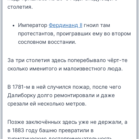
столетия.
Император
Фердинанд II
гноил там
протестантов, проигравших ему во втором
сословном восстании.
За три столетия здесь поперебывало чёрт-те
сколько именитого и малоизвестного люда.
В 1781-м в ней случился пожар, после чего
Далиборку долго ремонтировали и даже
срезали ей несколько метров.
Позже заключённых здесь уже не держали, а
в 1883 году башню превратили в
туристическую достопримечательность.