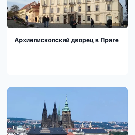
Архиепископский дворец в Праге