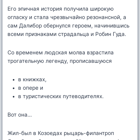
Его эпичная история получила широкую
огласку и стала чрезвычайно резонансной, а
сам Далибор обернулся героем, начинившись
всеми признаками страдальца и Робин Гуда.
Со временем людская молва взрастила
трогательную легенду, прописавшуюся
в книжках,
в опере и
в туристических путеводителях.
Вот она…
Жил-был в Козоедах рыцарь-филантроп