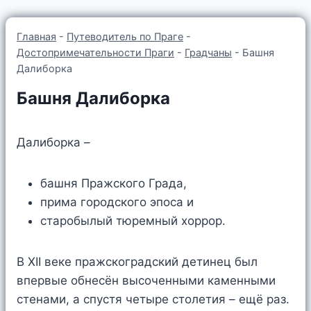
Главная
-
Путеводитель по Праге
-
Достопримечательности Праги
-
Градчаны
-
Башня
Далиборка
Башня Далиборка
Далиборка –
башня Пражского Града,
прима городского эпоса и
старобылый тюремный хоррор.
В XII веке пражскоградский детинец был
впервые обнесён высоченными каменными
стенами, а спустя четыре столетия – ещё раз.