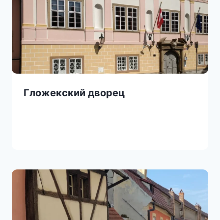
Гложекский дворец