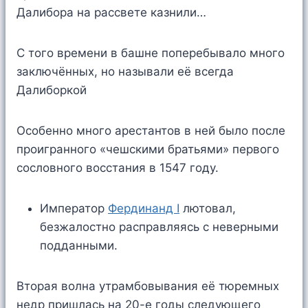
Далибора на рассвете казнили…
С того времени в башне поперебывало много
заключённых, но называли её всегда
Далиборкой
Особенно много арестантов в ней было после
проигранного «чешскими братьями» первого
сословного восстания в 1547 году.
Император
Фердинанд I
лютовал,
безжалостно расправляясь с неверными
подданными.
Вторая волна утрамбовывания её тюремных
недр пришлась на 20-е годы следующего