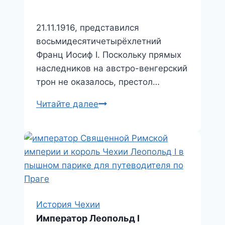
21.11.1916, представился
восьмидесятичетырёхлетний
Франц Иосиф I. Поскольку прямых
наследников на австро-венгерский
трон не оказалось, престол…
Король
Читайте далее
Карл
I
История Чехии
Император Леопольд I