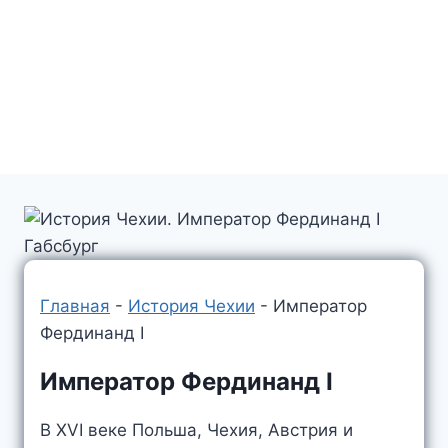
Главная
-
История Чехии
-
Император
Фердинанд I
Император Фердинанд I
В XVI веке Польша, Чехия, Австрия и