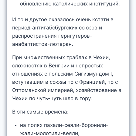
обновлению католических институций.
И то и другое оказалось очень кстати в
период антигабсбургских союзов и
распространения гернгутеров-
анабаптистов-лютеран.
При множественных траблах в Чехии,
сложностях в Венгрии и непростых
отношениях с польским Сигизмундом I,
вступавшим в союзы то с Францией, то с
Оттоманской империей, хозяйствование в
Чехии по чуть-чуть шло в гору.
В эти самые времена:
на полях пахали-сеяли-боронили-
жали-молотили-веяли,