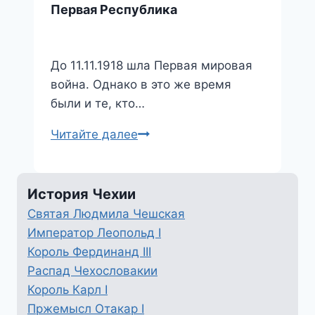
Первая Республика
До 11.11.1918 шла Первая мировая
война. Однако в это же время
были и те, кто…
Первая
Читайте далее
Республика
История Чехии
Святая Людмила Чешская
Император Леопольд I
Король Фердинанд III
Распад Чехословакии
Король Карл I
Пржемысл Отакар I