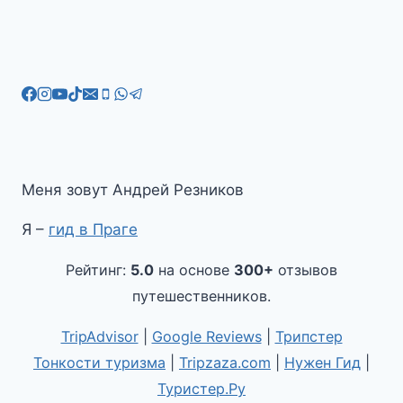
Меня зовут Андрей Резников
Я –
гид в Праге
Рейтинг:
5.0
на основе
300+
отзывов
путешественников.
TripAdvisor
|
Google Reviews
|
Трипстер
Тонкости туризма
|
Tripzaza.com
|
Нужен Гид
|
Туристер.Ру