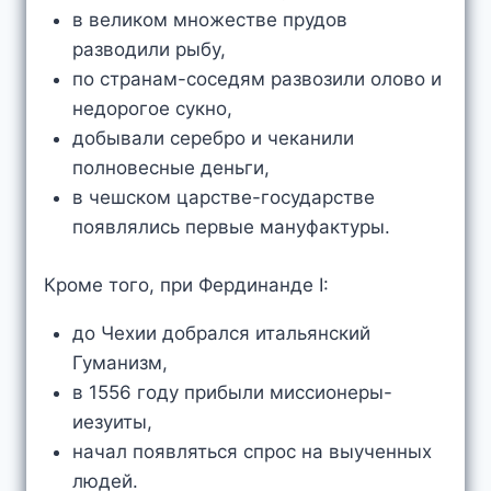
в великом множестве прудов
разводили рыбу,
по странам-соседям развозили олово и
недорогое сукно,
добывали серебро и чеканили
полновесные деньги,
в чешском царстве-государстве
появлялись первые мануфактуры.
Кроме того, при Фердинанде I:
до Чехии добрался итальянский
Гуманизм,
в 1556 году прибыли миссионеры-
иезуиты,
начал появляться спрос на выученных
людей.