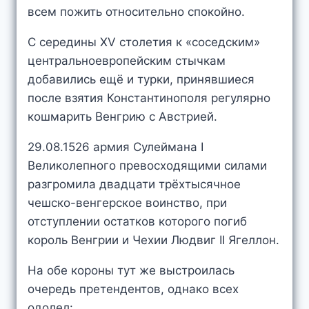
всем пожить относительно спокойно.
С середины XV столетия к «соседским»
центральноевропейским стычкам
добавились ещё и турки, принявшиеся
после взятия Константинополя регулярно
кошмарить Венгрию с Австрией.
29.08.1526 армия Сулеймана I
Великолепного превосходящими силами
разгромила двадцати трёхтысячное
чешско-венгерское воинство, при
отступлении остатков которого погиб
король Венгрии и Чехии Людвиг II Ягеллон.
На обе короны тут же выстроилась
очередь претендентов, однако всех
одолел: