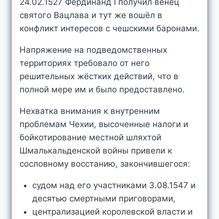
24.02.1527 Фердинанд I получил венец
святого Вацлава и тут же вошёл в
конфликт интересов с чешскими баронами.
Напряжение на подведомственных
территориях требовало от него
решительных жёстких действий, что в
полной мере им и было предоставлено.
Нехватка внимания к внутренним
проблемам Чехии, высоченные налоги и
бойкотирование местной шляхтой
Шмалькальденской войны привели к
сословному восстанию, закончившегося:
судом над его участниками 3.08.1547 и
десятью смертными приговорами,
централизацией королевской власти и