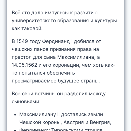
Всё это дало импульсы к развитию
университетского образования и культуры
как таковой.
В 1549 году Фердинанд I добился от
чешских панов признания права на
престол для сына Максимилиана, а
14.05.1562 и его коронации, чем хоть как-
то попытался обеспечить
просматриваемое будущее страны.
Все свои вотчины он разделил между
сыновьями:
Максимилиану II достались земли
Чешской короны, Австрия и Венгрия,
Фердинанду Тирольскому отошла