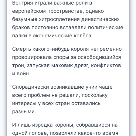
Венгрия играли важные роли в
европейском пространстве, однако
безумные хитросплетения династических
браков постоянно вставляли политические
палки в экономические колёса.
Смерть какого-нибудь короля непременно
провоцировала споры за освободившийся
трон, запуская маховик дрязг, конфликтов
и войн.
Спорадически возникавшие унии чаще
всего проблем не решали, поскольку
интересы у всех стран оставались
разными.
И лишь изредка короны, собравшиеся на
одной голове, позволяли какое-то время