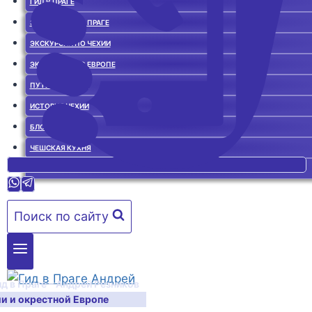
ГИД В ПРАГЕ
ЭКСКУРСИИ ПО ПРАГЕ
ЭКСКУРСИИ ПО ЧЕХИИ
ЭКСКУРСИИ ПО ЕВРОПЕ
ПУТЕВОДИТЕЛЬ
ИСТОРИЯ ЧЕХИИ
БЛОГ О ЧЕХИИ
ЧЕШСКАЯ КУХНЯ
ГИД В ПРАГЕ. ОТЗЫВЫ
Поиск по сайту
ид в Праге – Андрей Резников
ии и окрестной Европе