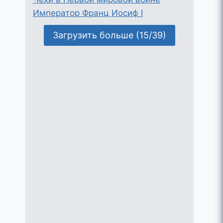
Император Франц Иосиф I
Загрузить больше (15/39)