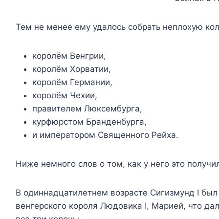
Тем не менее ему удалось собрать неплохую кол
королём Венгрии,
королём Хорватии,
королём Германии,
королём Чехии,
правителем Люксембурга,
курфюрстом Бранденбурга,
и императором Священного Рейха.
Ниже немного слов о том, как у него это получи
В одиннадцатилетнем возрасте Сигизмунд I был
венгерского короля Людовика I, Марией, что да