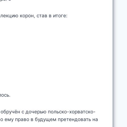
лекцию корон, став в итоге:
лось.
 обручён с дочерью польско-хорватско-
ло ему право в будущем претендовать на