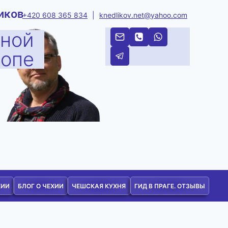
иков
+420 608 365 834
|
knedlikov.net@yahoo.com
тной
ропе
ХИИ
БЛОГ О ЧЕХИИ
ЧЕШСКАЯ КУХНЯ
ГИД В ПРАГЕ. ОТЗЫВЫ