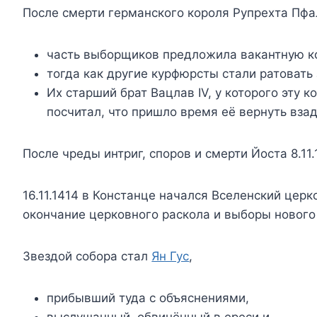
После смерти германского короля Рупрехта Пфал
часть выборщиков предложила вакантную ко
тогда как другие курфюрсты стали ратовать 
Их старший брат Вацлав IV, у которого эту 
посчитал, что пришло время её вернуть взад
После чреды интриг, споров и смерти Йоста 8.11
16.11.1414 в Констанце начался Вселенский цер
окончание церковного раскола и выборы нового
Звездой собора стал
Ян Гус
,
прибывший туда с объяснениями,