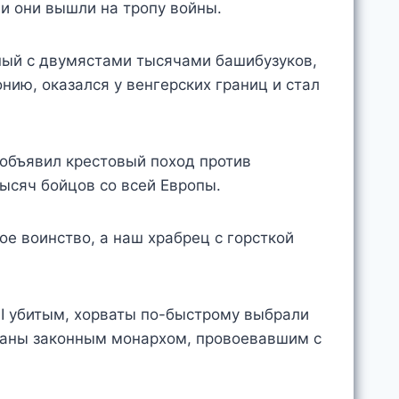
и они вышли на тропу войны.
ный с двумястами тысячами башибузуков,
ию, оказался у венгерских границ и стал
 объявил крестовый поход против
ысяч бойцов со всей Европы.
ое воинство, а наш храбрец с горсткой
 I убитым, хорваты по-быстрому выбрали
азаны законным монархом, провоевавшим с