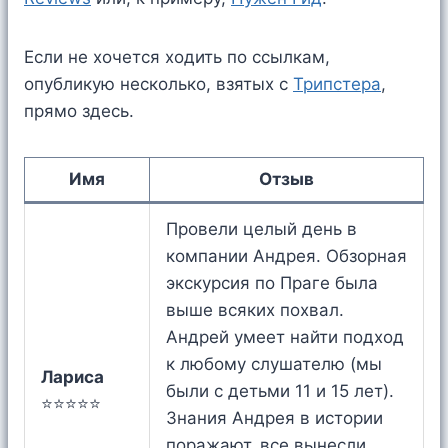
Если не хочется ходить по ссылкам,
опубликую несколько, взятых c
Трипстера
,
прямо здесь.
Имя
Отзыв
Провели целый день в
компании Андрея. Обзорная
экскурсия по Праге была
выше всяких похвал.
Андрей умеет найти подход
к любому слушателю (мы
Лариса
были с детьми 11 и 15 лет).
⭐⭐⭐⭐⭐
Знания Андрея в истории
поражают, все вынесли