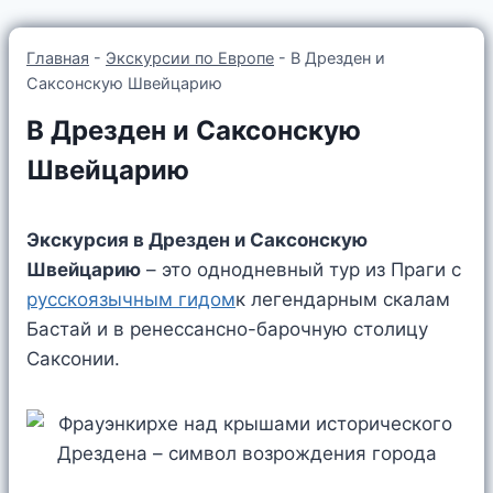
Главная
-
Экскурсии по Европе
-
В Дрезден и
Саксонскую Швейцарию
В Дрезден и Саксонскую
Швейцарию
Экскурсия в Дрезден и Саксонскую
Швейцарию
– это однодневный тур из Праги с
русскоязычным гидом
к легендарным скалам
Бастай и в ренессансно-барочную столицу
Саксонии.