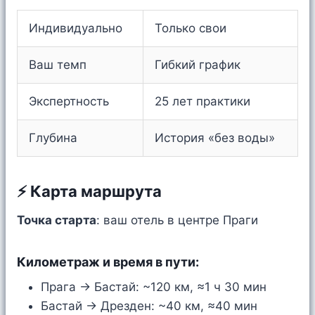
Индивидуально
Только свои
Ваш темп
Гибкий график
Экспертность
25 лет практики
Глубина
История «без воды»
⚡ Карта маршрута
Точка старта
: ваш отель в центре Праги
Километраж и время в пути:
Прага → Бастай: ~120 км, ≈1 ч 30 мин
Бастай → Дрезден: ~40 км, ≈40 мин