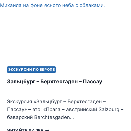
ЭКСКУРСИИ ПО ЕВРОПЕ
Зальцбург – Берхтесгаден – Пассау
Экскурсия «Зальцбург – Берхтесгаден –
Пассау» – это: «Прага – австрийский Salzburg –
баварский Berchtesgaden…
ЗАЛЬЦБУРГ
ЧИТАЙТЕ ДАЛЕЕ