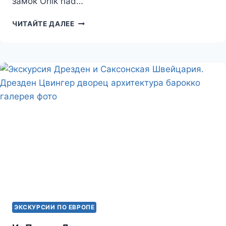
замок Orlík nad…
ИЗ
ЧИТАЙТЕ ДАЛЕЕ
ПРАГИ
В
ХАЛЬШТАДТ
ЭКСКУРСИИ ПО ЕВРОПЕ