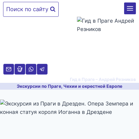
Перейти
Поиск по сайту
к
содержимому
Гид в Праге – Андрей Резников
Экскурсии по Праге, Чехии и окрестной Европе