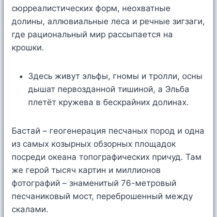
сюрреалистических форм, неохватные
долины, аллювиальные леса и речные зигзаги,
где рациональный мир рассыпается на
крошки.
Здесь живут эльфы, гномы и тролли, осны
дышат первозданной тишиной, а Эльба
плетёт кружева в бескрайних долинах.
Бастай – геогенерация песчаных пород и одна
из самых козырных обзорных площадок
посреди океана топографических причуд. Там
же герой тысяч картин и миллионов
фотографий – знаменитый 76-метровый
песчаниковый мост, переброшенный между
скалами.