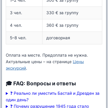
1–2 чел.
300 € за группу
3 чел.
330 € за группу
4 чел.
360 € за группу
5–8 чел.
договорная
Оплата на месте. Предоплата не нужна.
Актуальные цены – на странице
Цены
экскурсий
.
🎓 FAQ: Вопросы и ответы
❓ Реально ли уместить Бастай и Дрезден за
один день?
❓ Почему разрушение 1945 года стало