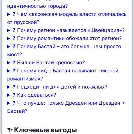
идентичностью города?
❓ Чем саксонская модель власти отличалась
от прусской?
❓ Почему регион называется «Швейцария»?
❓ Почему романтики обожали этот регион?
❓ Почему Бастай – это больше, чем просто
мост?
❓ Был ли Бастай крепостью?
❓ Почему вид с Бастая называют «иконой
романтизма»?
❓ Подходит ли для детей и пожилых?
❓ Как одеваться?
❓ Что лучше: только Дрезден или Дрезден +
Бастай?
✨ Ключевые выгоды