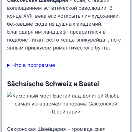
Саксонская Швейцария
– край, ставший
воплощением эстетической революции. В
конце XVIII века его «открытыли» художники,
бежавшие сюда из душных академий.
Благодаря им ландшафт превратился в
подобие гигантского «сада эпикурейца», но с
явным привкусом романтического бунта.
Что в программе
Sächsische Schweiz и Bastei
Саксонская Швейцария – громада скал