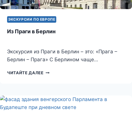
ЭКСКУРСИИ ПО ЕВРОПЕ
Из Праги в Берлин
Экскурсия из Праги в Берлин – это: «Прага –
Берлин – Прага» С Берлином чаще…
ИЗ
ЧИТАЙТЕ ДАЛЕЕ
ПРАГИ
В
БЕРЛИН