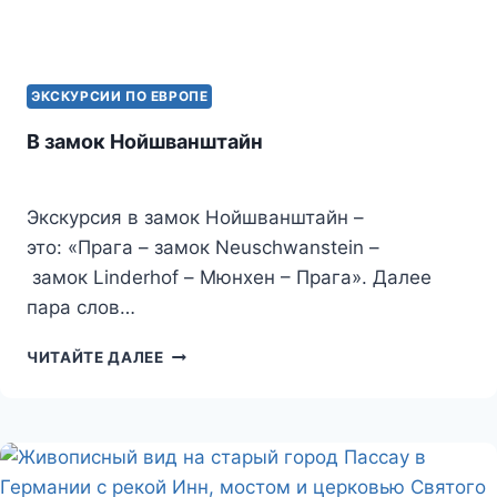
ЭКСКУРСИИ ПО ЕВРОПЕ
В замок Нойшванштайн
Экскурсия в замок Нойшванштайн –
это: «Прага – замок Neuschwanstein –
замок Linderhof – Мюнхен – Прага». Далее
пара слов…
В
ЧИТАЙТЕ ДАЛЕЕ
ЗАМОК
НОЙШВАНШТАЙН