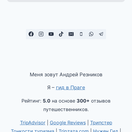
Меня зовут Андрей Резников
Я –
гид в Праге
Рейтинг:
5.0
на основе
300+
отзывов
путешественников.
TripAdvisor
|
Google Reviews
|
Трипстер
Тонкости туризма
|
Tripzaza.com
|
Нужен Гид
|