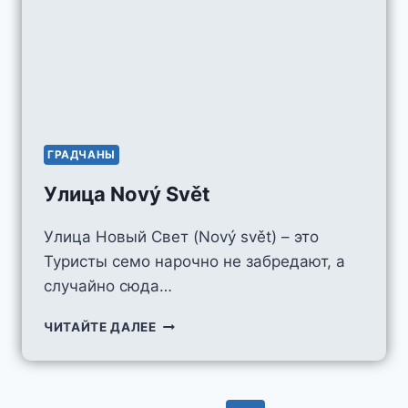
ГРАДЧАНЫ
Улица Nový Svět
Улица Новый Свет (Nový svět) – это
Туристы семо нарочно не забредают, а
случайно сюда…
УЛИЦА
ЧИТАЙТЕ ДАЛЕЕ
NOVÝ
SVĚT