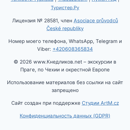
Туристер.Ру
Лицензия № 28581, член
Asociace průvodců
České republiky
Номер моего телефона, WhatsApp, Telegram и
Viber:
+420608365834
© 2026 www.Кнедликов.net – экскурсии в
Праге, по Чехии и окрестной Европе
Использование материалов без ссылки на сайт
запрещено
Сайт создан при поддержке
Студии ArtM.cz
Конфиденциальность данных (GDPR)